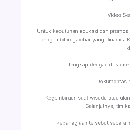
Video Se
Untuk kebutuhan edukasi dan promosi,
pengambilan gambar yang dinamis. K
d
lengkap dengan dokument
Dokumentasi 
Kegembiraan saat wisuda atau ula
Selanjutnya, tim 
kebahagiaan tersebut secara 