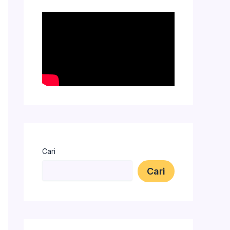
Cari
Cari