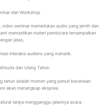
minar dan Workshop
 video seminar memerlukan audio yang jernih dan
ami memastikan materi pembicara tersampaikan
engan jelas,
asi interaksi audiens yang menarik.
Wisuda dan Ulang Tahun
ng tahun adalah momen yang penuh keceriaan.
kami akan menangkap ekspresi
natural tanpa mengganggu jalannya acara.