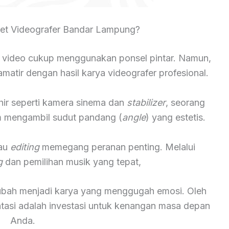
et Videografer Bandar Lampung?
 video cukup menggunakan ponsel pintar. Namun,
atir dengan hasil karya videografer profesional.
hir seperti kamera sinema dan
stabilizer
, seorang
lam mengambil sudut pandang (
angle
) yang estetis.
tau
editing
memegang peranan penting. Melalui
g
dan pemilihan musik yang tepat,
rubah menjadi karya yang menggugah emosi. Oleh
ntasi adalah investasi untuk kenangan masa depan
Anda.