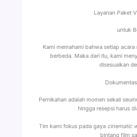
Layanan Paket V
untuk B
Kami memahami bahwa setiap acara me
berbeda. Maka dari itu, kami men
disesuaikan d
Dokumentasi
Pernikahan adalah momen sekali seumur 
hingga resepsi harus 
Tim kami fokus pada gaya
cinematic 
bintang film 