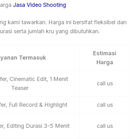
Harga
Jasa Video Shooting
ng kami tawarkan. Harga ini bersifat fleksibel dan
rasi serta jumlah kru yang dibutuhkan.
Estimasi
ayanan Termasuk
Harga
er, Cinematic Edit, 1 Menit
call us
Teaser
er, Full Record & Highlight
call us
er, Editing Durasi 3-5 Menit
call us