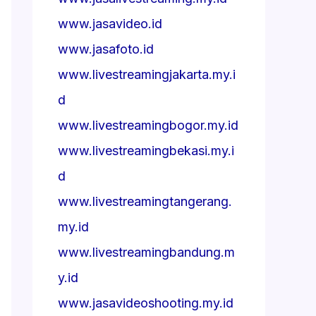
www.jasavideo.id
www.jasafoto.id
www.livestreamingjakarta.my.i
d
www.livestreamingbogor.my.id
www.livestreamingbekasi.my.i
d
www.livestreamingtangerang.
my.id
www.livestreamingbandung.m
y.id
www.jasavideoshooting.my.id