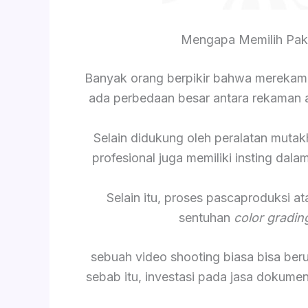
Mengapa Memilih Pak
Banyak orang berpikir bahwa merekam
ada perbedaan besar antara rekaman am
Selain didukung oleh peralatan mutak
profesional juga memiliki insting da
Selain itu, proses pascaproduksi a
sentuhan
color gradin
sebuah video shooting biasa bisa be
sebab itu, investasi pada jasa dokume