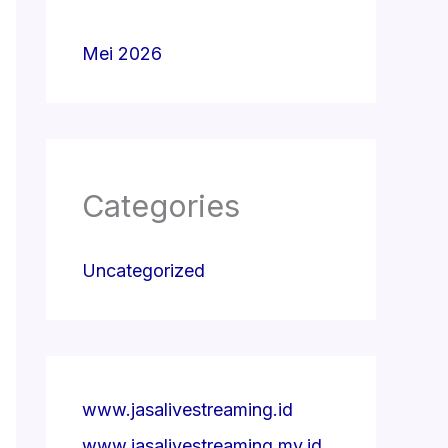
Mei 2026
Categories
Uncategorized
www.jasalivestreaming.id
www.jasalivestreaming.my.id