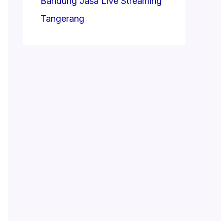
Bandung
Jasa Live Streaming
Tangerang