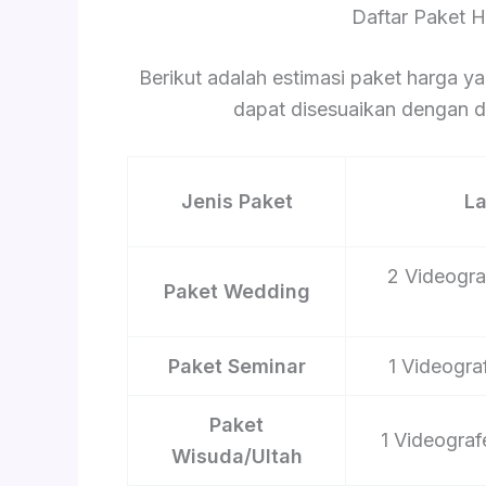
Daftar Paket 
Berikut adalah estimasi paket harga ya
dapat disesuaikan dengan du
Jenis Paket
L
2 Videograf
Paket Wedding
Paket Seminar
1 Videograf
Paket
1 Videograf
Wisuda/Ultah