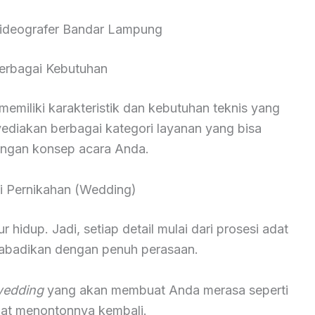
ideografer Bandar Lampung
erbagai Kebutuhan
miliki karakteristik dan kebutuhan teknis yang
yediakan berbagai kategori layanan yang bisa
engan konsep acara Anda.
 Pernikahan (Wedding)
hidup. Jadi, setiap detail mulai dari prosesi adat
diabadikan dengan penuh perasaan.
wedding
yang akan membuat Anda merasa seperti
saat menontonnya kembali.