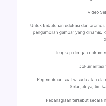
Video Se
Untuk kebutuhan edukasi dan promosi,
pengambilan gambar yang dinamis. K
d
lengkap dengan dokument
Dokumentasi 
Kegembiraan saat wisuda atau ula
Selanjutnya, tim 
kebahagiaan tersebut secara 