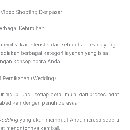
 Video Shooting Denpasar
erbagai Kebutuhan
miliki karakteristik dan kebutuhan teknis yang
yediakan berbagai kategori layanan yang bisa
engan konsep acara Anda.
 Pernikahan (Wedding)
hidup. Jadi, setiap detail mulai dari prosesi adat
diabadikan dengan penuh perasaan.
wedding
yang akan membuat Anda merasa seperti
saat menontonnya kembali.