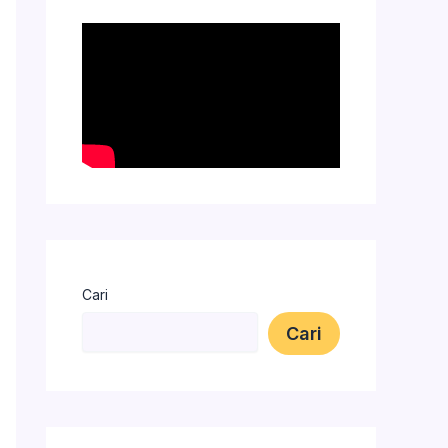
Cari
Cari