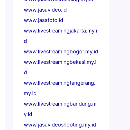
www.jasavideo.id
www.jasafoto.id
www.livestreamingjakarta.my.i
d
www.livestreamingbogor.my.id
www.livestreamingbekasi.my.i
d
www.livestreamingtangerang.
my.id
www.livestreamingbandung.m
y.id
www.jasavideoshooting.my.id