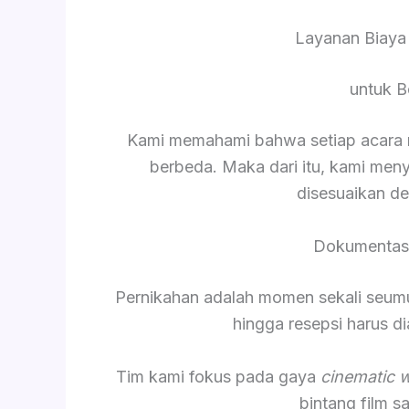
Layanan Biaya
untuk B
Kami memahami bahwa setiap acara me
berbeda. Maka dari itu, kami men
disesuaikan d
Dokumentasi
Pernikahan adalah momen sekali seumur 
hingga resepsi harus 
Tim kami fokus pada gaya
cinematic 
bintang film 