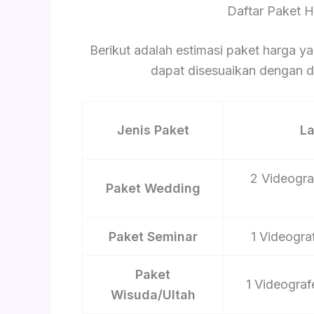
Daftar Paket 
Berikut adalah estimasi paket harga ya
dapat disesuaikan dengan du
Jenis Paket
L
2 Videograf
Paket Wedding
Paket Seminar
1 Videograf
Paket
1 Videograf
Wisuda/Ultah