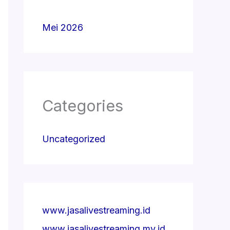
Mei 2026
Categories
Uncategorized
www.jasalivestreaming.id
www.jasalivestreaming.my.id