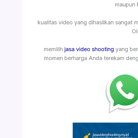
maupun k
kualitas video yang dihasilkan sangat
Ol
memilih
jasa video shooting
yang ber
momen berharga Anda terekam dengan