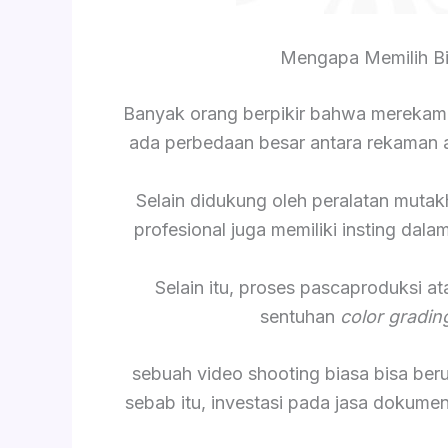
Mengapa Memilih Bi
Banyak orang berpikir bahwa merekam
ada perbedaan besar antara rekaman am
Selain didukung oleh peralatan mutak
profesional juga memiliki insting da
Selain itu, proses pascaproduksi a
sentuhan
color gradin
sebuah video shooting biasa bisa be
sebab itu, investasi pada jasa dokume