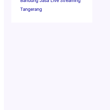
Bandung
Jasa Live Streaming
Tangerang