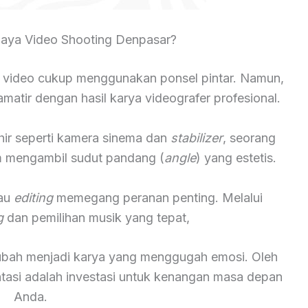
aya Video Shooting Denpasar?
 video cukup menggunakan ponsel pintar. Namun,
atir dengan hasil karya videografer profesional.
hir seperti kamera sinema dan
stabilizer
, seorang
lam mengambil sudut pandang (
angle
) yang estetis.
tau
editing
memegang peranan penting. Melalui
g
dan pemilihan musik yang tepat,
rubah menjadi karya yang menggugah emosi. Oleh
ntasi adalah investasi untuk kenangan masa depan
Anda.