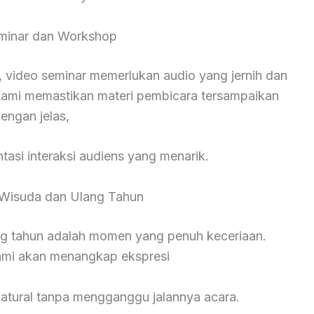
minar dan Workshop
 video seminar memerlukan audio yang jernih dan
ami memastikan materi pembicara tersampaikan
engan jelas,
asi interaksi audiens yang menarik.
Wisuda dan Ulang Tahun
ng tahun adalah momen yang penuh keceriaan.
kami akan menangkap ekspresi
natural tanpa mengganggu jalannya acara.