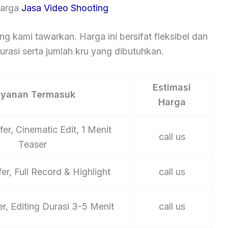
Harga
Jasa Video Shooting
ng kami tawarkan. Harga ini bersifat fleksibel dan
rasi serta jumlah kru yang dibutuhkan.
Estimasi
ayanan Termasuk
Harga
er, Cinematic Edit, 1 Menit
call us
Teaser
er, Full Record & Highlight
call us
er, Editing Durasi 3-5 Menit
call us