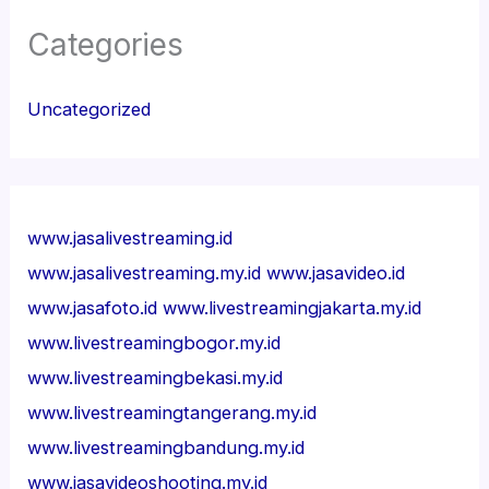
Categories
Uncategorized
www.jasalivestreaming.id
www.jasalivestreaming.my.id
www.jasavideo.id
www.jasafoto.id
www.livestreamingjakarta.my.id
www.livestreamingbogor.my.id
www.livestreamingbekasi.my.id
www.livestreamingtangerang.my.id
www.livestreamingbandung.my.id
www.jasavideoshooting.my.id