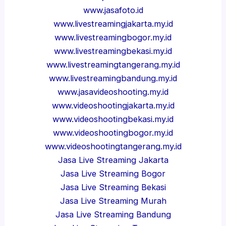
www.jasafoto.id
www.livestreamingjakarta.my.id
www.livestreamingbogor.my.id
www.livestreamingbekasi.my.id
www.livestreamingtangerang.my.id
www.livestreamingbandung.my.id
www.jasavideoshooting.my.id
www.videoshootingjakarta.my.id
www.videoshootingbekasi.my.id
www.videoshootingbogor.my.id
www.videoshootingtangerang.my.id
Jasa Live Streaming Jakarta
Jasa Live Streaming Bogor
Jasa Live Streaming Bekasi
Jasa Live Streaming Murah
Jasa Live Streaming Bandung