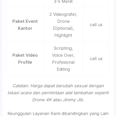
3-5 Menit
2 Videografer,
Paket Event
Drone
call us
Kantor
(Optional),
Highlight
Scripting,
Paket Video
Voice Over,
call us
Profile
Profesional
Editing
Catatan: Harga dapat berubah sesuai dengan
lokasi acara dan permintaan alat tambahan seperti
Drone 4K atau Jimmy Jib.
Keunggulan Layanan Kami dibandingkan yang Lain