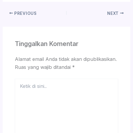
PREVIOUS
NEXT
Tinggalkan Komentar
Alamat email Anda tidak akan dipublikasikan.
Ruas yang wajib ditandai
*
Ketik
di
sini..