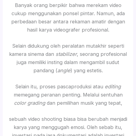
Banyak orang berpikir bahwa merekam video
cukup menggunakan ponsel pintar. Namun, ada
perbedaan besar antara rekaman amatir dengan
hasil karya videografer profesional.
Selain didukung oleh peralatan mutakhir seperti
kamera sinema dan
stabilizer
, seorang profesional
juga memiliki insting dalam mengambil sudut
pandang (
angle
) yang estetis.
Selain itu, proses pascaproduksi atau
editing
memegang peranan penting. Melalui sentuhan
color grading
dan pemilihan musik yang tepat,
sebuah video shooting biasa bisa berubah menjadi
karya yang menggugah emosi. Oleh sebab itu,
investasi pada jasa dokumentasi adalah investasi