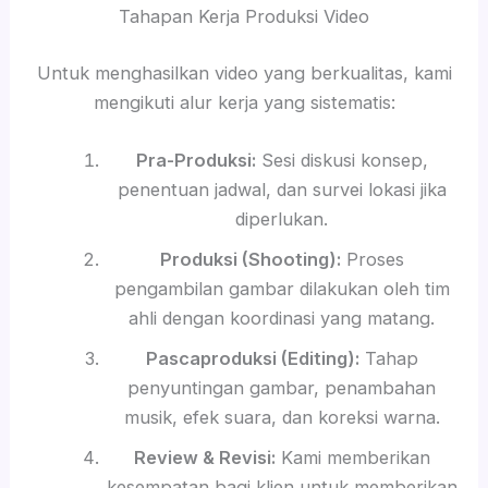
Tahapan Kerja Produksi Video
Untuk menghasilkan video yang berkualitas, kami
mengikuti alur kerja yang sistematis:
Pra-Produksi:
Sesi diskusi konsep,
penentuan jadwal, dan survei lokasi jika
diperlukan.
Produksi (Shooting):
Proses
pengambilan gambar dilakukan oleh tim
ahli dengan koordinasi yang matang.
Pascaproduksi (Editing):
Tahap
penyuntingan gambar, penambahan
musik, efek suara, dan koreksi warna.
Review & Revisi:
Kami memberikan
kesempatan bagi klien untuk memberikan