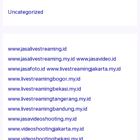
Uncategorized
www.jasalivestreaming.id
www.jasalivestreaming.my.id
www.jasavideo.id
www.jasafoto.id
www.livestreamingjakarta.my.id
www.livestreamingbogor.my.id
www.livestreamingbekasi.my.id
www.livestreamingtangerang.my.id
www.livestreamingbandung.my.id
www.jasavideoshooting.my.id
www.videoshootingjakarta.my.id
www.videoshootingbekasi.my.id