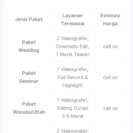
Layanan
Estimasi
Jenis Paket
Termasuk
Harga
2 Videografer,
Paket
Cinematic Edit,
call us
Wedding
1 Menit Teaser
1 Videografer,
Paket
Full Record &
call us
Seminar
Highlight
1 Videografer,
Paket
Editing Durasi
call us
Wisuda/Ultah
3-5 Menit
2 Videografer,