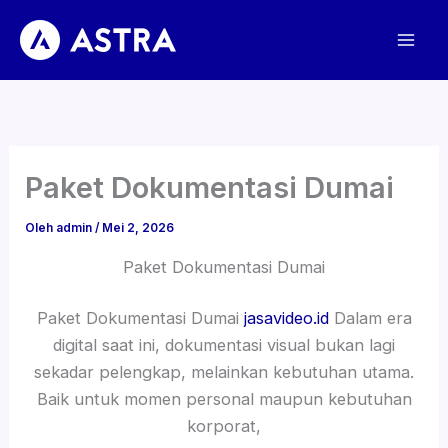
Lewati
ke
konten
Paket Dokumentasi Dumai
Oleh
admin
/
Mei 2, 2026
Paket Dokumentasi Dumai
Paket Dokumentasi Dumai
jasavideo.id
Dalam era
digital saat ini, dokumentasi visual bukan lagi
sekadar pelengkap, melainkan kebutuhan utama.
Baik untuk momen personal maupun kebutuhan
korporat,