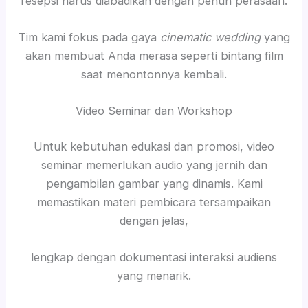
resepsi harus diabadikan dengan penuh perasaan.
Tim kami fokus pada gaya
cinematic wedding
yang
akan membuat Anda merasa seperti bintang film
saat menontonnya kembali.
Video Seminar dan Workshop
Untuk kebutuhan edukasi dan promosi, video
seminar memerlukan audio yang jernih dan
pengambilan gambar yang dinamis. Kami
memastikan materi pembicara tersampaikan
dengan jelas,
lengkap dengan dokumentasi interaksi audiens
yang menarik.