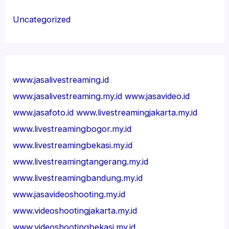
Uncategorized
www.jasalivestreaming.id
www.jasalivestreaming.my.id
www.jasavideo.id
www.jasafoto.id
www.livestreamingjakarta.my.id
www.livestreamingbogor.my.id
www.livestreamingbekasi.my.id
www.livestreamingtangerang.my.id
www.livestreamingbandung.my.id
www.jasavideoshooting.my.id
www.videoshootingjakarta.my.id
www.videoshootingbekasi.my.id