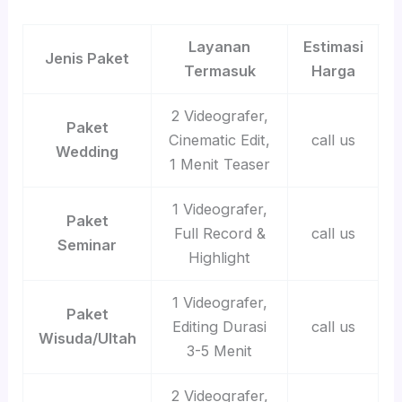
Layanan
Estimasi
Jenis Paket
Termasuk
Harga
2 Videografer,
Paket
Cinematic Edit,
call us
Wedding
1 Menit Teaser
1 Videografer,
Paket
Full Record &
call us
Seminar
Highlight
1 Videografer,
Paket
Editing Durasi
call us
Wisuda/Ultah
3-5 Menit
2 Videografer,