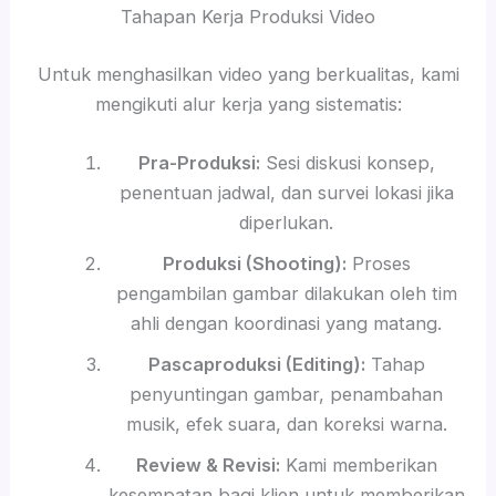
Tahapan Kerja Produksi Video
Untuk menghasilkan video yang berkualitas, kami
mengikuti alur kerja yang sistematis:
Pra-Produksi:
Sesi diskusi konsep,
penentuan jadwal, dan survei lokasi jika
diperlukan.
Produksi (Shooting):
Proses
pengambilan gambar dilakukan oleh tim
ahli dengan koordinasi yang matang.
Pascaproduksi (Editing):
Tahap
penyuntingan gambar, penambahan
musik, efek suara, dan koreksi warna.
Review & Revisi:
Kami memberikan
kesempatan bagi klien untuk memberikan