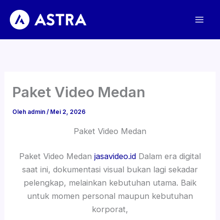
Lewati
ke
konten
Paket Video Medan
Oleh
admin
/
Mei 2, 2026
Paket Video Medan
Paket Video Medan
jasavideo.id
Dalam era digital
saat ini, dokumentasi visual bukan lagi sekadar
pelengkap, melainkan kebutuhan utama. Baik
untuk momen personal maupun kebutuhan
korporat,