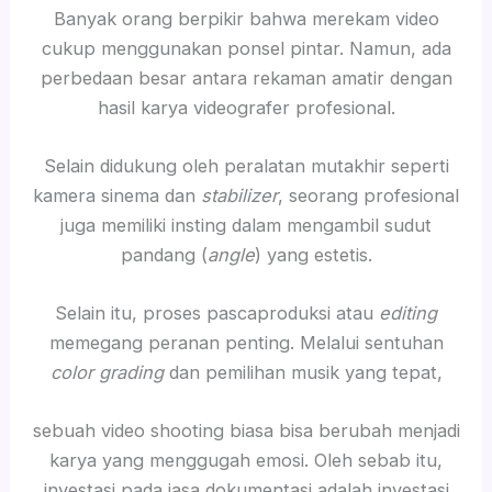
Banyak orang berpikir bahwa merekam video
cukup menggunakan ponsel pintar. Namun, ada
perbedaan besar antara rekaman amatir dengan
hasil karya videografer profesional.
Selain didukung oleh peralatan mutakhir seperti
kamera sinema dan
stabilizer
, seorang profesional
juga memiliki insting dalam mengambil sudut
pandang (
angle
) yang estetis.
Selain itu, proses pascaproduksi atau
editing
memegang peranan penting. Melalui sentuhan
color grading
dan pemilihan musik yang tepat,
sebuah video shooting biasa bisa berubah menjadi
karya yang menggugah emosi. Oleh sebab itu,
investasi pada jasa dokumentasi adalah investasi