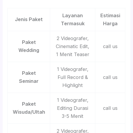
Layanan
Estimasi
Jenis Paket
Termasuk
Harga
2 Videografer,
Paket
Cinematic Edit,
call us
Wedding
1 Menit Teaser
1 Videografer,
Paket
Full Record &
call us
Seminar
Highlight
1 Videografer,
Paket
Editing Durasi
call us
Wisuda/Ultah
3-5 Menit
2 Videografer,