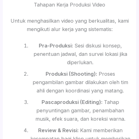
Tahapan Kerja Produksi Video
Untuk menghasilkan video yang berkualitas, kami
mengikuti alur kerja yang sistematis:
Pra-Produksi:
Sesi diskusi konsep,
penentuan jadwal, dan survei lokasi jika
diperlukan.
Produksi (Shooting):
Proses
pengambilan gambar dilakukan oleh tim
ahli dengan koordinasi yang matang.
Pascaproduksi (Editing):
Tahap
penyuntingan gambar, penambahan
musik, efek suara, dan koreksi warna.
Review & Revisi:
Kami memberikan
kesempatan bagi klien untuk memberikan