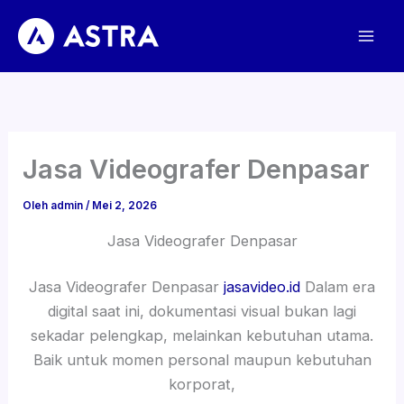
Lewati
ke
konten
Jasa Videografer Denpasar
Oleh
admin
/
Mei 2, 2026
Jasa Videografer Denpasar
Jasa Videografer Denpasar
jasavideo.id
Dalam era
digital saat ini, dokumentasi visual bukan lagi
sekadar pelengkap, melainkan kebutuhan utama.
Baik untuk momen personal maupun kebutuhan
korporat,