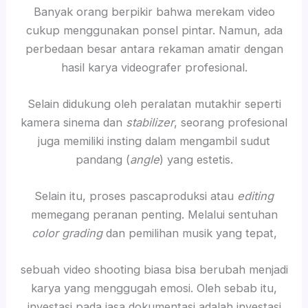
Banyak orang berpikir bahwa merekam video
cukup menggunakan ponsel pintar. Namun, ada
perbedaan besar antara rekaman amatir dengan
hasil karya videografer profesional.
Selain didukung oleh peralatan mutakhir seperti
kamera sinema dan
stabilizer
, seorang profesional
juga memiliki insting dalam mengambil sudut
pandang (
angle
) yang estetis.
Selain itu, proses pascaproduksi atau
editing
memegang peranan penting. Melalui sentuhan
color grading
dan pemilihan musik yang tepat,
sebuah video shooting biasa bisa berubah menjadi
karya yang menggugah emosi. Oleh sebab itu,
investasi pada jasa dokumentasi adalah investasi