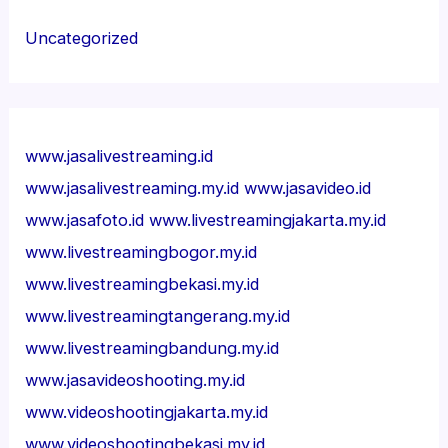
Uncategorized
www.jasalivestreaming.id
www.jasalivestreaming.my.id
www.jasavideo.id
www.jasafoto.id
www.livestreamingjakarta.my.id
www.livestreamingbogor.my.id
www.livestreamingbekasi.my.id
www.livestreamingtangerang.my.id
www.livestreamingbandung.my.id
www.jasavideoshooting.my.id
www.videoshootingjakarta.my.id
www.videoshootingbekasi.my.id