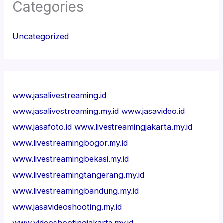
Categories
Uncategorized
www.jasalivestreaming.id
www.jasalivestreaming.my.id
www.jasavideo.id
www.jasafoto.id
www.livestreamingjakarta.my.id
www.livestreamingbogor.my.id
www.livestreamingbekasi.my.id
www.livestreamingtangerang.my.id
www.livestreamingbandung.my.id
www.jasavideoshooting.my.id
www.videoshootingjakarta.my.id