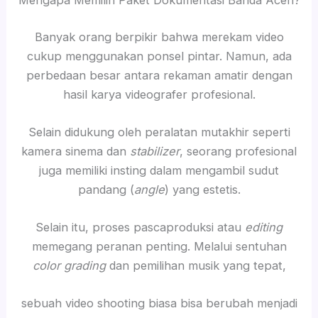
Mengapa Memilih Paket Dokumentasi Banda Aceh?
Banyak orang berpikir bahwa merekam video
cukup menggunakan ponsel pintar. Namun, ada
perbedaan besar antara rekaman amatir dengan
hasil karya videografer profesional.
Selain didukung oleh peralatan mutakhir seperti
kamera sinema dan
stabilizer
, seorang profesional
juga memiliki insting dalam mengambil sudut
pandang (
angle
) yang estetis.
Selain itu, proses pascaproduksi atau
editing
memegang peranan penting. Melalui sentuhan
color grading
dan pemilihan musik yang tepat,
sebuah video shooting biasa bisa berubah menjadi