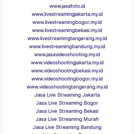
www.jasafoto.id
www.livestreamingjakarta.my.id
www.livestreamingbogor.my.id
www.livestreamingbekasi.my.id
www.livestreamingtangerang.my.id
www.livestreamingbandung.my.id
www.jasavideoshooting.my.id
www.videoshootingjakarta.my.id
www.videoshootingbekasi.my.id
www.videoshootingbogor.my.id
www.videoshootingtangerang.my.id
Jasa Live Streaming Jakarta
Jasa Live Streaming Bogor
Jasa Live Streaming Bekasi
Jasa Live Streaming Murah
Jasa Live Streaming Bandung