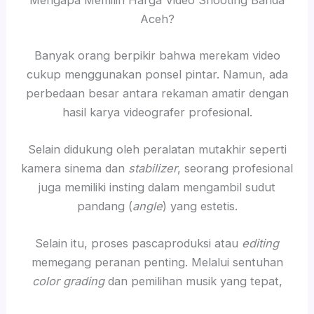
Mengapa Memilih Harga Video Shooting Banda
Aceh?
Banyak orang berpikir bahwa merekam video
cukup menggunakan ponsel pintar. Namun, ada
perbedaan besar antara rekaman amatir dengan
hasil karya videografer profesional.
Selain didukung oleh peralatan mutakhir seperti
kamera sinema dan
stabilizer
, seorang profesional
juga memiliki insting dalam mengambil sudut
pandang (
angle
) yang estetis.
Selain itu, proses pascaproduksi atau
editing
memegang peranan penting. Melalui sentuhan
color grading
dan pemilihan musik yang tepat,