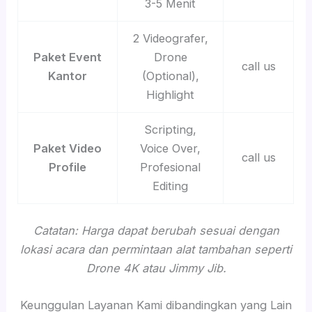
3-5 Menit
2 Videografer,
Paket Event
Drone
call us
Kantor
(Optional),
Highlight
Scripting,
Paket Video
Voice Over,
call us
Profile
Profesional
Editing
Catatan: Harga dapat berubah sesuai dengan
lokasi acara dan permintaan alat tambahan seperti
Drone 4K atau Jimmy Jib.
Keunggulan Layanan Kami dibandingkan yang Lain