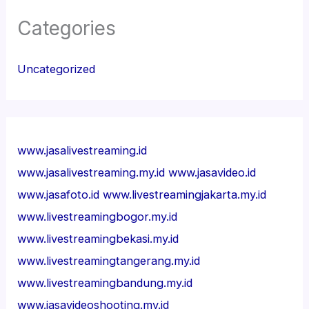
Categories
Uncategorized
www.jasalivestreaming.id
www.jasalivestreaming.my.id
www.jasavideo.id
www.jasafoto.id
www.livestreamingjakarta.my.id
www.livestreamingbogor.my.id
www.livestreamingbekasi.my.id
www.livestreamingtangerang.my.id
www.livestreamingbandung.my.id
www.jasavideoshooting.my.id