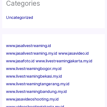
Categories
Uncategorized
www.jasalivestreaming.id
www.jasalivestreaming.my.id
www.jasavideo.id
www.jasafoto.id
www.livestreamingjakarta.my.id
www.livestreamingbogor.my.id
www.livestreamingbekasi.my.id
www.livestreamingtangerang.my.id
www.livestreamingbandung.my.id
www.jasavideoshooting.my.id
www.videoshootingjakarta.my.id