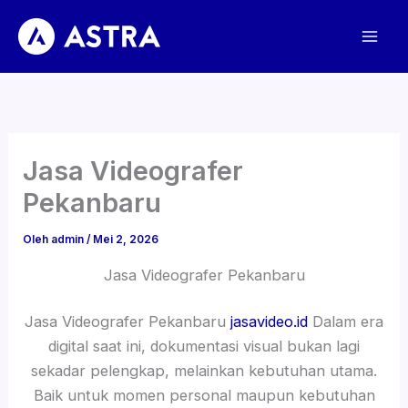
Lewati
ke
konten
Jasa Videografer
Pekanbaru
Oleh
admin
/
Mei 2, 2026
Jasa Videografer Pekanbaru
Jasa Videografer Pekanbaru
jasavideo.id
Dalam era
digital saat ini, dokumentasi visual bukan lagi
sekadar pelengkap, melainkan kebutuhan utama.
Baik untuk momen personal maupun kebutuhan