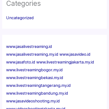
Categories
Uncategorized
www.jasalivestreaming.id
www.jasalivestreaming.my.id
www.jasavideo.id
www.jasafoto.id
www.livestreamingjakarta.my.id
www.livestreamingbogor.my.id
www.livestreamingbekasi.my.id
www.livestreamingtangerang.my.id
www.livestreamingbandung.my.id
www.jasavideoshooting.my.id
www.videoshootingjakarta.my.id