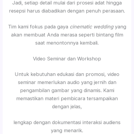
Jadi, setiap detail mulai dari prosesi adat hingga
resepsi harus diabadikan dengan penuh perasaan.
Tim kami fokus pada gaya
cinematic wedding
yang
akan membuat Anda merasa seperti bintang film
saat menontonnya kembali.
Video Seminar dan Workshop
Untuk kebutuhan edukasi dan promosi, video
seminar memerlukan audio yang jernih dan
pengambilan gambar yang dinamis. Kami
memastikan materi pembicara tersampaikan
dengan jelas,
lengkap dengan dokumentasi interaksi audiens
yang menarik.