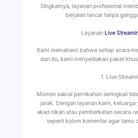
Singkatnya, layanan profesional mem
berjalan lancar tanpa gang
Layanan
Live Streami
Kami memahami bahwa setiap acara mem
dari itu, kami menyediakan paket khu
1. Live Strea
Momen sakral pernikahan seringkali tida
jarak. Dengan layanan kami, keluarga
akad nikah atau pemberkatan secara
re
seperti kolom komentar agar tamu 