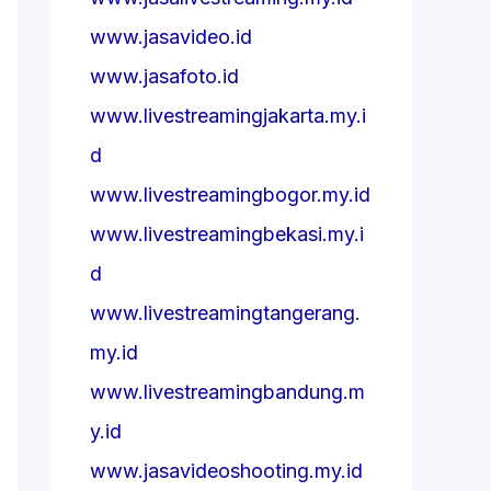
www.jasavideo.id
www.jasafoto.id
www.livestreamingjakarta.my.i
d
www.livestreamingbogor.my.id
www.livestreamingbekasi.my.i
d
www.livestreamingtangerang.
my.id
www.livestreamingbandung.m
y.id
www.jasavideoshooting.my.id