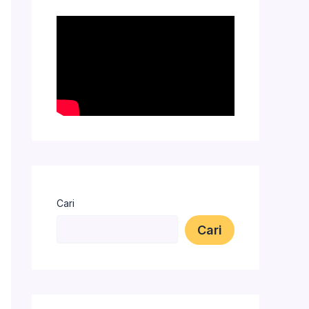
Cari
Cari