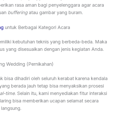
berikan rasa aman bagi penyelenggara agar acara
guan
buffering
atau gambar yang buram.
ng
untuk Berbagai Kategori Acara
iliki kebutuhan teknis yang berbeda-beda. Maka
sus yang disesuaikan dengan jenis kegiatan Anda.
ming Wedding (Pernikahan)
k bisa dihadiri oleh seluruh kerabat karena kendala
 yang berada jauh tetap bisa menyaksikan prosesi
al-time
. Selain itu, kami menyediakan fitur interaksi
daring bisa memberikan ucapan selamat secara
langsung.