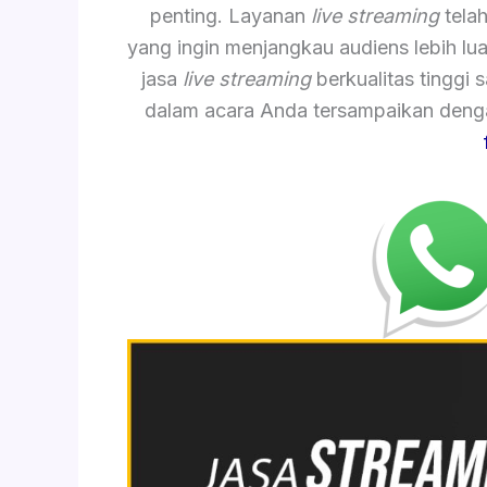
penting. Layanan
live streaming
telah
yang ingin menjangkau audiens lebih lu
jasa
live streaming
berkualitas tinggi
dalam acara Anda tersampaikan dengan