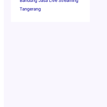
Bandung
Jasa Live Streaming
Tangerang