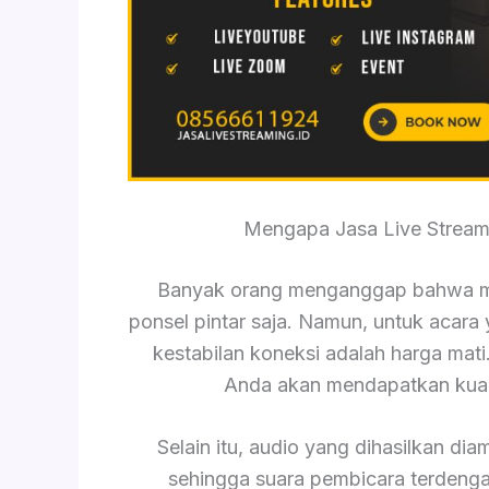
Mengapa Jasa Live Streami
Banyak orang menganggap bahwa m
ponsel pintar saja. Namun, untuk acara y
kestabilan koneksi adalah harga mat
Anda akan mendapatkan kuali
Selain itu, audio yang dihasilkan dia
sehingga suara pembicara terdengar 