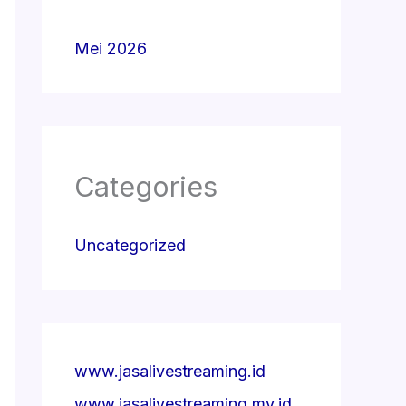
Mei 2026
Categories
Uncategorized
www.jasalivestreaming.id
www.jasalivestreaming.my.id