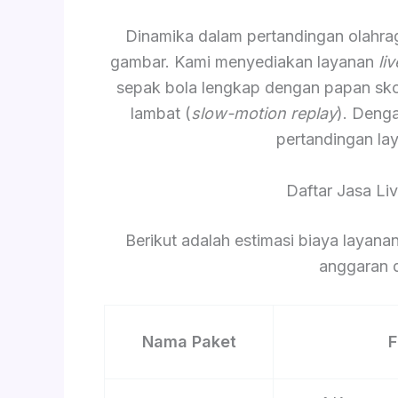
Dinamika dalam pertandingan olahr
gambar. Kami menyediakan layanan
li
sepak bola lengkap dengan papan skor 
lambat (
slow-motion replay
). Deng
pertandingan lay
Daftar Jasa Li
Berikut adalah estimasi biaya laya
anggaran d
Nama Paket
F