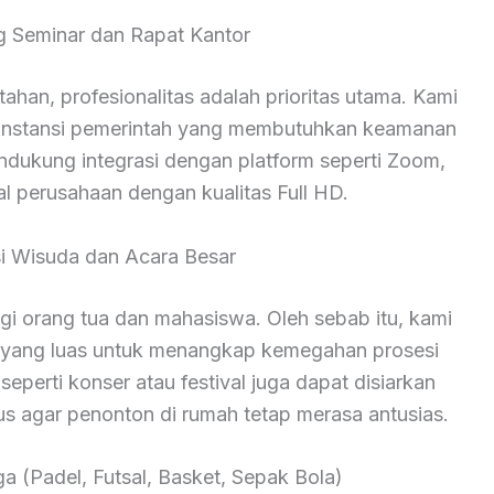
ng Seminar dan Rapat Kantor
han, profesionalitas adalah prioritas utama. Kami
n instansi pemerintah yang membutuhkan keamanan
endukung integrasi dengan platform seperti Zoom,
al perusahaan dengan kualitas Full HD.
i Wisuda dan Acara Besar
 orang tua dan mahasiswa. Oleh sebab itu, kami
yang luas untuk menangkap kemegahan prosesi
seperti konser atau festival juga dapat disiarkan
us agar penonton di rumah tetap merasa antusias.
a (Padel, Futsal, Basket, Sepak Bola)