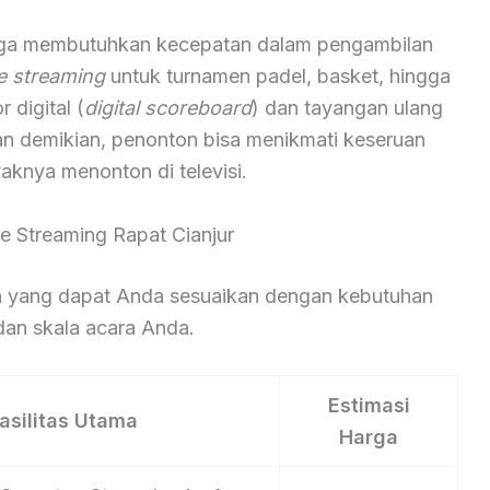
aga membutuhkan kecepatan dalam pengambilan
ve streaming
untuk turnamen padel, basket, hingga
digital (
digital scoreboard
) dan tayangan ulang
an demikian, penonton bisa menikmati keseruan
aknya menonton di televisi.
ve Streaming Rapat Cianjur
nan yang dapat Anda sesuaikan dengan kebutuhan
an skala acara Anda.
Estimasi
asilitas Utama
Harga