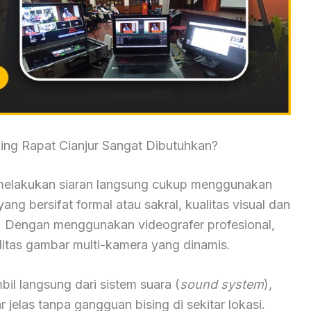
ng Rapat Cianjur Sangat Dibutuhkan?
elakukan siaran langsung cukup menggunakan
ang bersifat formal atau sakral, kualitas visual dan
i. Dengan menggunakan videografer profesional,
tas gambar multi-kamera yang dinamis.
mbil langsung dari sistem suara (
sound system
),
jelas tanpa gangguan bising di sekitar lokasi.