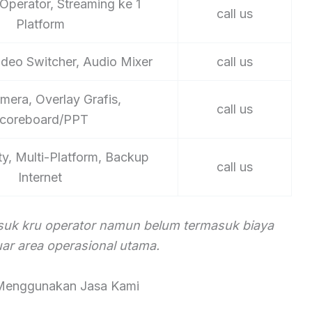
Operator, Streaming ke 1
call us
Platform
ideo Switcher, Audio Mixer
call us
mera, Overlay Grafis,
call us
coreboard/PPT
ty, Multi-Platform, Backup
call us
Internet
asuk kru operator namun belum termasuk biaya
luar area operasional utama.
Menggunakan Jasa Kami