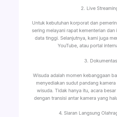
2. Live Streami
Untuk kebutuhan korporat dan pemerinta
sering melayani rapat kementerian da
data tinggi. Selanjutnya, kami juga m
YouTube, atau portal intern
3. Dokumentas
Wisuda adalah momen kebanggaan bagi
menyediakan sudut pandang kamera 
wisuda. Tidak hanya itu, acara besar 
dengan transisi antar kamera yang hal
4. Siaran Langsung Olahrag