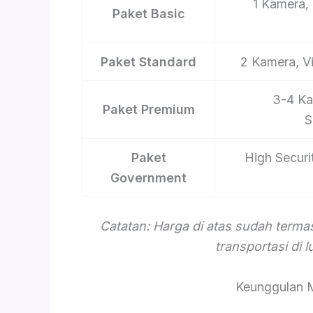
1 Kamera, 
Paket Basic
Paket Standard
2 Kamera, V
3-4 Ka
Paket Premium
S
Paket
High Securi
Government
Catatan: Harga di atas sudah term
transportasi di 
Keunggulan 