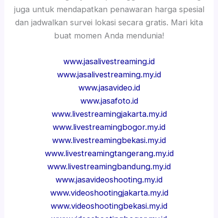
juga untuk mendapatkan penawaran harga spesial
dan jadwalkan survei lokasi secara gratis. Mari kita
buat momen Anda mendunia!
www.jasalivestreaming.id
www.jasalivestreaming.my.id
www.jasavideo.id
www.jasafoto.id
www.livestreamingjakarta.my.id
www.livestreamingbogor.my.id
www.livestreamingbekasi.my.id
www.livestreamingtangerang.my.id
www.livestreamingbandung.my.id
www.jasavideoshooting.my.id
www.videoshootingjakarta.my.id
www.videoshootingbekasi.my.id