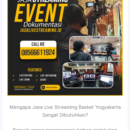
Mengapa Jasa Live Streaming Basket Yogyakarta
Sangat Dibutuhkan?
Banyak orang menganggap bahwa melakukan