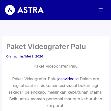
Lewati
ke
konten
Paket Videografer Palu
Oleh
admin
/
Mei 2, 2026
Paket Videografer Palu
Paket Videografer Palu
jasavideo.id
Dalam era
digital saat ini, dokumentasi visual bukan lagi
sekadar pelengkap, melainkan kebutuhan utama.
Baik untuk momen personal maupun kebutuhan
korporat,