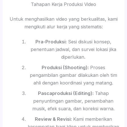
Tahapan Kerja Produksi Video
Untuk menghasilkan video yang berkualitas, kami
mengikuti alur kerja yang sistematis:
Pra-Produksi:
Sesi diskusi konsep,
penentuan jadwal, dan survei lokasi jika
diperlukan.
Produksi (Shooting):
Proses
pengambilan gambar dilakukan oleh tim
ahli dengan koordinasi yang matang.
Pascaproduksi (Editing):
Tahap
penyuntingan gambar, penambahan
musik, efek suara, dan koreksi warna.
Review & Revisi:
Kami memberikan
kesempatan bagi klien untuk memberikan