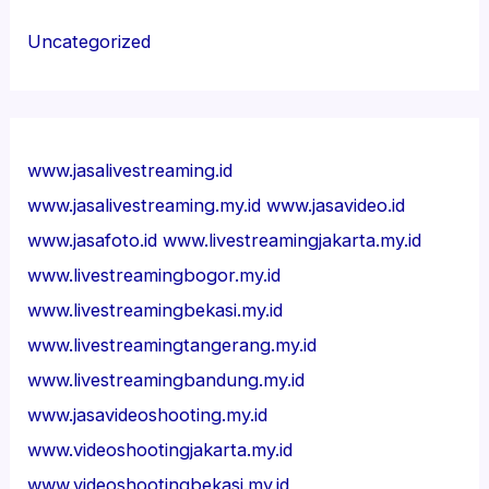
Uncategorized
www.jasalivestreaming.id
www.jasalivestreaming.my.id
www.jasavideo.id
www.jasafoto.id
www.livestreamingjakarta.my.id
www.livestreamingbogor.my.id
www.livestreamingbekasi.my.id
www.livestreamingtangerang.my.id
www.livestreamingbandung.my.id
www.jasavideoshooting.my.id
www.videoshootingjakarta.my.id
www.videoshootingbekasi.my.id