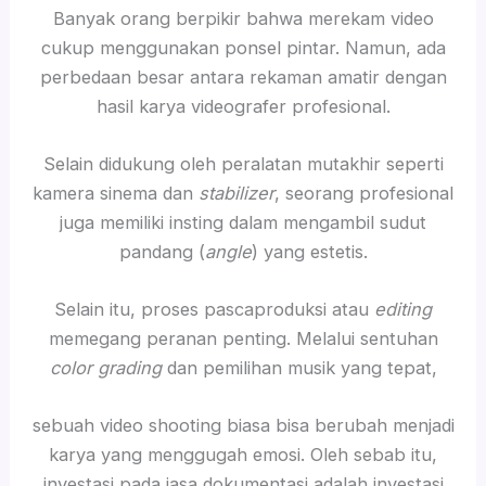
Banyak orang berpikir bahwa merekam video
cukup menggunakan ponsel pintar. Namun, ada
perbedaan besar antara rekaman amatir dengan
hasil karya videografer profesional.
Selain didukung oleh peralatan mutakhir seperti
kamera sinema dan
stabilizer
, seorang profesional
juga memiliki insting dalam mengambil sudut
pandang (
angle
) yang estetis.
Selain itu, proses pascaproduksi atau
editing
memegang peranan penting. Melalui sentuhan
color grading
dan pemilihan musik yang tepat,
sebuah video shooting biasa bisa berubah menjadi
karya yang menggugah emosi. Oleh sebab itu,
investasi pada jasa dokumentasi adalah investasi