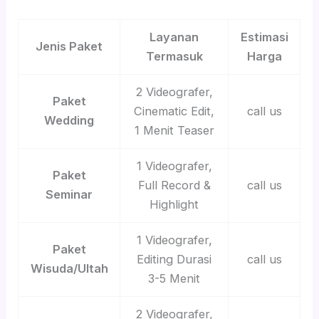
Layanan
Estimasi
Jenis Paket
Termasuk
Harga
2 Videografer,
Paket
Cinematic Edit,
call us
Wedding
1 Menit Teaser
1 Videografer,
Paket
Full Record &
call us
Seminar
Highlight
1 Videografer,
Paket
Editing Durasi
call us
Wisuda/Ultah
3-5 Menit
2 Videografer,