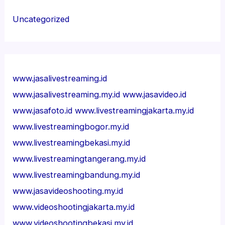
Uncategorized
www.jasalivestreaming.id
www.jasalivestreaming.my.id
www.jasavideo.id
www.jasafoto.id
www.livestreamingjakarta.my.id
www.livestreamingbogor.my.id
www.livestreamingbekasi.my.id
www.livestreamingtangerang.my.id
www.livestreamingbandung.my.id
www.jasavideoshooting.my.id
www.videoshootingjakarta.my.id
www.videoshootingbekasi.my.id