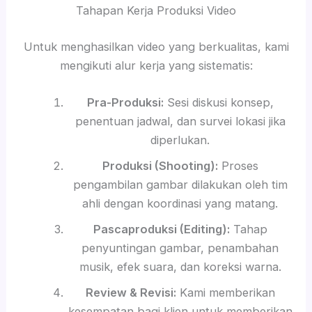
Tahapan Kerja Produksi Video
Untuk menghasilkan video yang berkualitas, kami
mengikuti alur kerja yang sistematis:
Pra-Produksi:
Sesi diskusi konsep,
penentuan jadwal, dan survei lokasi jika
diperlukan.
Produksi (Shooting):
Proses
pengambilan gambar dilakukan oleh tim
ahli dengan koordinasi yang matang.
Pascaproduksi (Editing):
Tahap
penyuntingan gambar, penambahan
musik, efek suara, dan koreksi warna.
Review & Revisi:
Kami memberikan
kesempatan bagi klien untuk memberikan