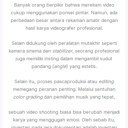
Banyak orang berpikir bahwa merekam video
cukup menggunakan ponsel pintar. Namun, ada
perbedaan besar antara rekaman amatir dengan
hasil karya videografer profesional.
Selain didukung oleh peralatan mutakhir seperti
kamera sinema dan
stabilizer
, seorang profesional
juga memiliki insting dalam mengambil sudut
pandang (
angle
) yang estetis.
Selain itu, proses pascaproduksi atau
editing
memegang peranan penting. Melalui sentuhan
color grading
dan pemilihan musik yang tepat,
sebuah video shooting biasa bisa berubah menjadi
karya yang menggugah emosi. Oleh sebab itu,
investasi pada jasa dokumentasi adalah investasi