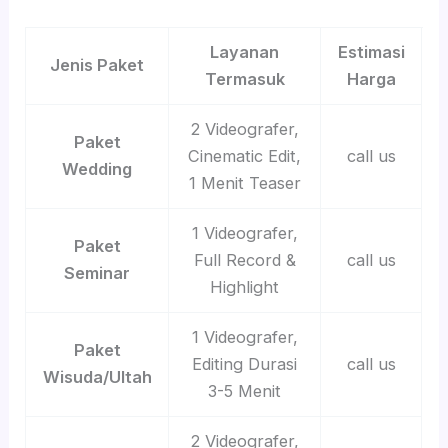
Layanan
Estimasi
Jenis Paket
Termasuk
Harga
2 Videografer,
Paket
Cinematic Edit,
call us
Wedding
1 Menit Teaser
1 Videografer,
Paket
Full Record &
call us
Seminar
Highlight
1 Videografer,
Paket
Editing Durasi
call us
Wisuda/Ultah
3-5 Menit
2 Videografer,