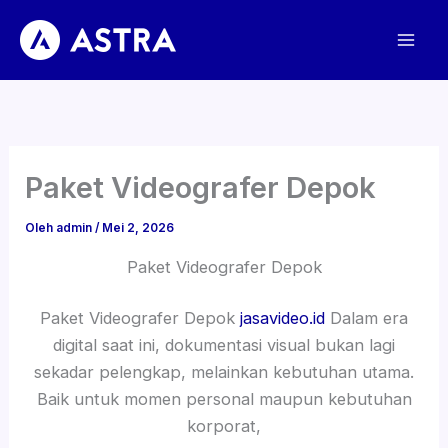
Lewati
ke
konten
Paket Videografer Depok
Oleh
admin
/
Mei 2, 2026
Paket Videografer Depok
Paket Videografer Depok
jasavideo.id
Dalam era
digital saat ini, dokumentasi visual bukan lagi
sekadar pelengkap, melainkan kebutuhan utama.
Baik untuk momen personal maupun kebutuhan
korporat,