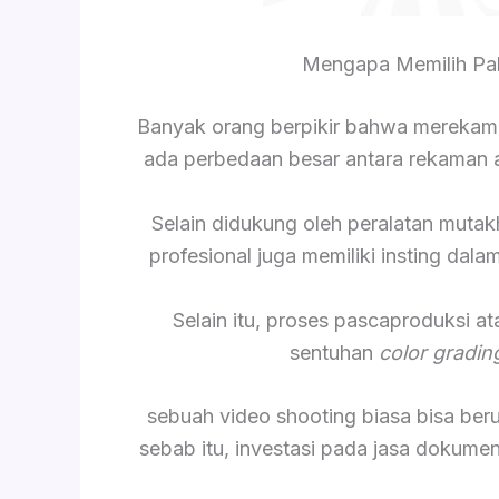
Mengapa Memilih Pak
Banyak orang berpikir bahwa merekam
ada perbedaan besar antara rekaman am
Selain didukung oleh peralatan mutak
profesional juga memiliki insting da
Selain itu, proses pascaproduksi a
sentuhan
color gradin
sebuah video shooting biasa bisa be
sebab itu, investasi pada jasa dokume