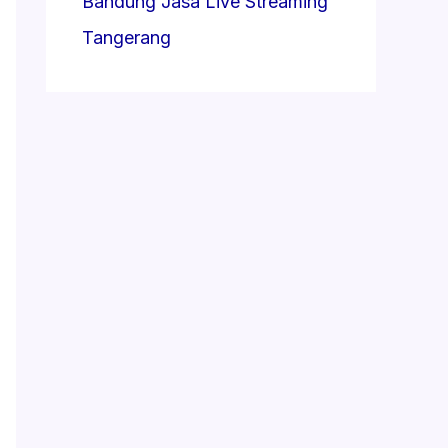
Bandung
Jasa Live Streaming
Tangerang