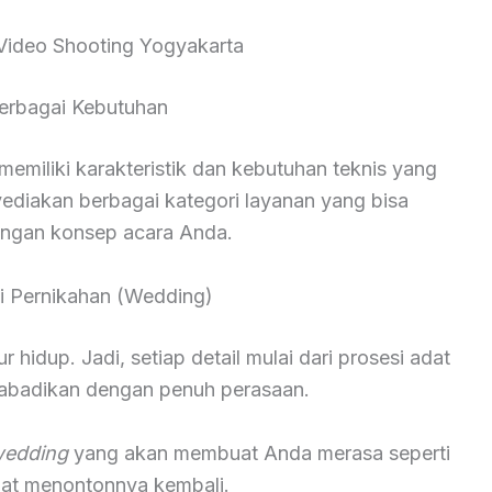
Video Shooting Yogyakarta
erbagai Kebutuhan
miliki karakteristik dan kebutuhan teknis yang
yediakan berbagai kategori layanan yang bisa
engan konsep acara Anda.
 Pernikahan (Wedding)
hidup. Jadi, setiap detail mulai dari prosesi adat
diabadikan dengan penuh perasaan.
wedding
yang akan membuat Anda merasa seperti
saat menontonnya kembali.