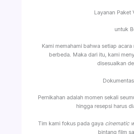
Layanan Paket 
untuk B
Kami memahami bahwa setiap acara me
berbeda. Maka dari itu, kami men
disesuaikan d
Dokumentasi
Pernikahan adalah momen sekali seumur 
hingga resepsi harus 
Tim kami fokus pada gaya
cinematic 
bintang film 