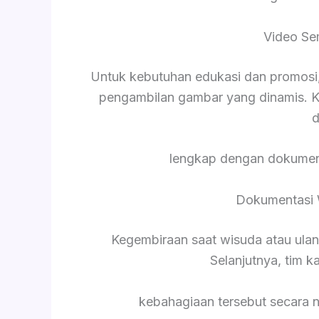
Video Se
Untuk kebutuhan edukasi dan promosi,
pengambilan gambar yang dinamis. K
d
lengkap dengan dokument
Dokumentasi 
Kegembiraan saat wisuda atau ula
Selanjutnya, tim 
kebahagiaan tersebut secara 