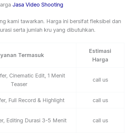
Harga
Jasa Video Shooting
ng kami tawarkan. Harga ini bersifat fleksibel dan
rasi serta jumlah kru yang dibutuhkan.
Estimasi
ayanan Termasuk
Harga
er, Cinematic Edit, 1 Menit
call us
Teaser
er, Full Record & Highlight
call us
er, Editing Durasi 3-5 Menit
call us