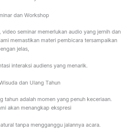
minar dan Workshop
 video seminar memerlukan audio yang jernih dan
ami memastikan materi pembicara tersampaikan
engan jelas,
asi interaksi audiens yang menarik.
Wisuda dan Ulang Tahun
ng tahun adalah momen yang penuh keceriaan.
kami akan menangkap ekspresi
natural tanpa mengganggu jalannya acara.