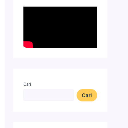
Cari
Cari