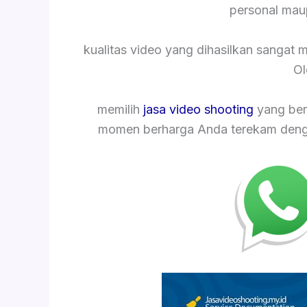
personal mau
kualitas video yang dihasilkan sangat
Ol
memilih
jasa video shooting
yang ber
momen berharga Anda terekam dengan