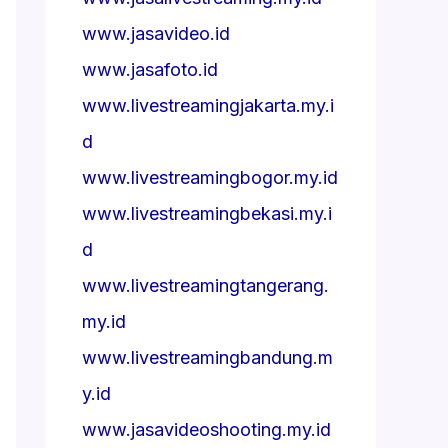
www.jasavideo.id
www.jasafoto.id
www.livestreamingjakarta.my.i
d
www.livestreamingbogor.my.id
www.livestreamingbekasi.my.i
d
www.livestreamingtangerang.
my.id
www.livestreamingbandung.m
y.id
www.jasavideoshooting.my.id