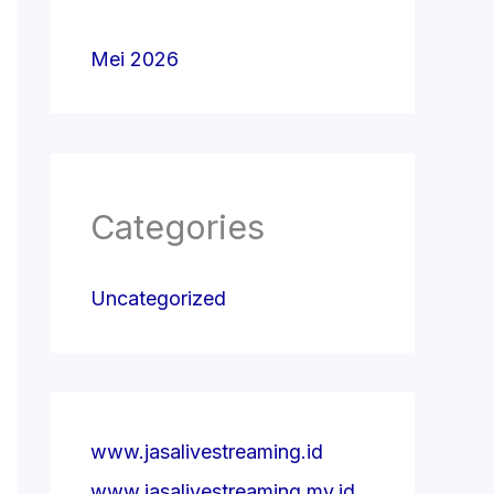
Mei 2026
Categories
Uncategorized
www.jasalivestreaming.id
www.jasalivestreaming.my.id