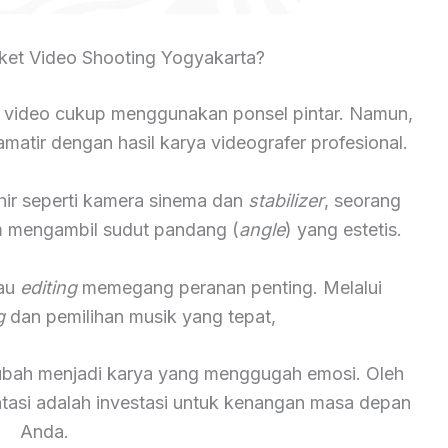
et Video Shooting Yogyakarta?
 video cukup menggunakan ponsel pintar. Namun,
atir dengan hasil karya videografer profesional.
hir seperti kamera sinema dan
stabilizer
, seorang
lam mengambil sudut pandang (
angle
) yang estetis.
tau
editing
memegang peranan penting. Melalui
g
dan pemilihan musik yang tepat,
rubah menjadi karya yang menggugah emosi. Oleh
ntasi adalah investasi untuk kenangan masa depan
Anda.