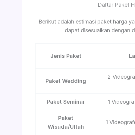
Daftar Paket 
Berikut adalah estimasi paket harga ya
dapat disesuaikan dengan du
Jenis Paket
L
2 Videograf
Paket Wedding
Paket Seminar
1 Videograf
Paket
1 Videograf
Wisuda/Ultah