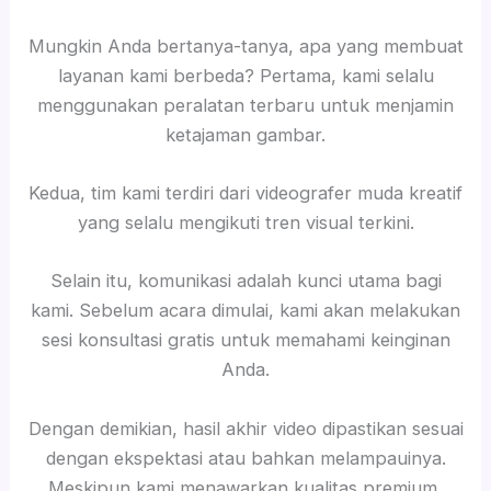
Mungkin Anda bertanya-tanya, apa yang membuat
layanan kami berbeda? Pertama, kami selalu
menggunakan peralatan terbaru untuk menjamin
ketajaman gambar.
Kedua, tim kami terdiri dari videografer muda kreatif
yang selalu mengikuti tren visual terkini.
Selain itu, komunikasi adalah kunci utama bagi
kami. Sebelum acara dimulai, kami akan melakukan
sesi konsultasi gratis untuk memahami keinginan
Anda.
Dengan demikian, hasil akhir video dipastikan sesuai
dengan ekspektasi atau bahkan melampauinya.
Meskipun kami menawarkan kualitas premium,