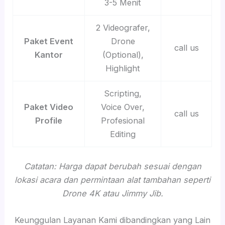
3-5 Menit
2 Videografer,
Paket Event
Drone
call us
Kantor
(Optional),
Highlight
Scripting,
Paket Video
Voice Over,
call us
Profile
Profesional
Editing
Catatan: Harga dapat berubah sesuai dengan
lokasi acara dan permintaan alat tambahan seperti
Drone 4K atau Jimmy Jib.
Keunggulan Layanan Kami dibandingkan yang Lain