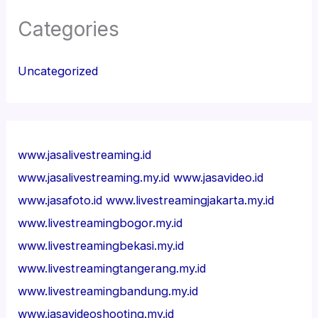
Categories
Uncategorized
www.jasalivestreaming.id
www.jasalivestreaming.my.id
www.jasavideo.id
www.jasafoto.id
www.livestreamingjakarta.my.id
www.livestreamingbogor.my.id
www.livestreamingbekasi.my.id
www.livestreamingtangerang.my.id
www.livestreamingbandung.my.id
www.jasavideoshooting.my.id