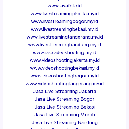
www.jasafoto.id
www.livestreamingjakarta.my.id
www.livestreamingbogor.my.id
www.livestreamingbekasi.my.id
www.livestreamingtangerang.my.id
www.livestreamingbandung.my.id
www.jasavideoshooting.my.id
www.videoshootingjakarta.my.id
www.videoshootingbekasi.my.id
www.videoshootingbogor.my.id
www.videoshootingtangerang.my.id
Jasa Live Streaming Jakarta
Jasa Live Streaming Bogor
Jasa Live Streaming Bekasi
Jasa Live Streaming Murah
Jasa Live Streaming Bandung