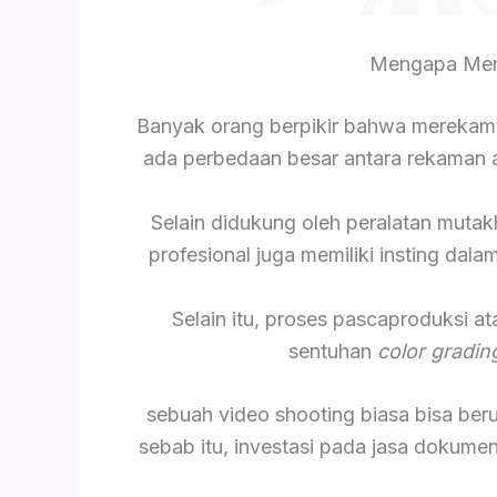
Mengapa Memi
Banyak orang berpikir bahwa merekam
ada perbedaan besar antara rekaman am
Selain didukung oleh peralatan mutak
profesional juga memiliki insting da
Selain itu, proses pascaproduksi a
sentuhan
color gradin
sebuah video shooting biasa bisa be
sebab itu, investasi pada jasa dokume