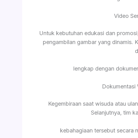
Video Se
Untuk kebutuhan edukasi dan promosi,
pengambilan gambar yang dinamis. K
d
lengkap dengan dokument
Dokumentasi 
Kegembiraan saat wisuda atau ula
Selanjutnya, tim 
kebahagiaan tersebut secara 