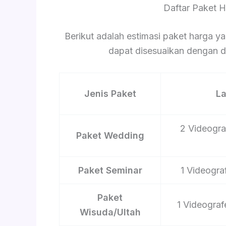
Daftar Paket 
Berikut adalah estimasi paket harga ya
dapat disesuaikan dengan du
Jenis Paket
L
2 Videograf
Paket Wedding
Paket Seminar
1 Videograf
Paket
1 Videograf
Wisuda/Ultah