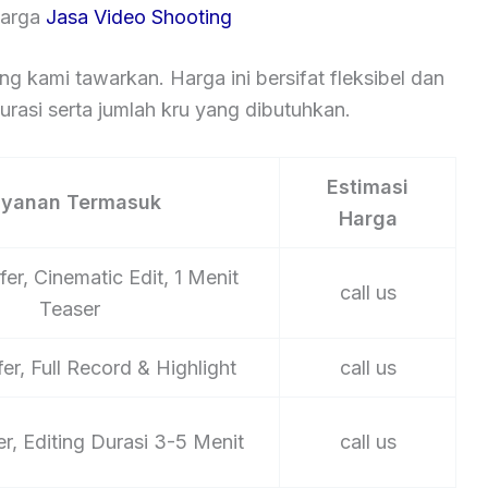
Harga
Jasa Video Shooting
ng kami tawarkan. Harga ini bersifat fleksibel dan
rasi serta jumlah kru yang dibutuhkan.
Estimasi
ayanan Termasuk
Harga
er, Cinematic Edit, 1 Menit
call us
Teaser
er, Full Record & Highlight
call us
er, Editing Durasi 3-5 Menit
call us