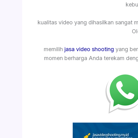
kebu
kualitas video yang dihasilkan sangat
Ol
memilih
jasa video shooting
yang ber
momen berharga Anda terekam dengan