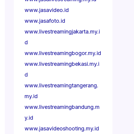
www.jasavideo.id
www.jasafoto.id
www.livestreamingjakarta.my.i
d
www.livestreamingbogor.my.id
www.livestreamingbekasi.my.i
d
www.livestreamingtangerang.
my.id
www.livestreamingbandung.m
y.id
www.jasavideoshooting.my.id