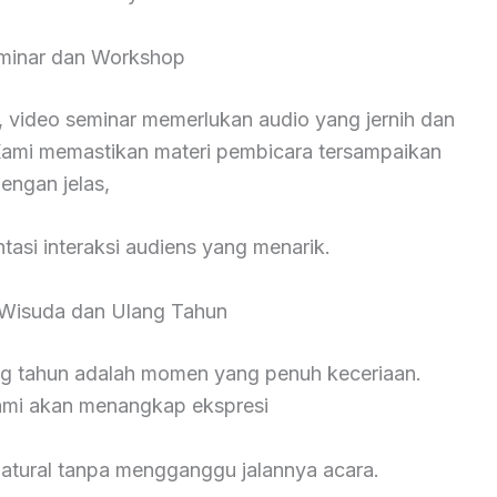
minar dan Workshop
 video seminar memerlukan audio yang jernih dan
ami memastikan materi pembicara tersampaikan
engan jelas,
asi interaksi audiens yang menarik.
Wisuda dan Ulang Tahun
ng tahun adalah momen yang penuh keceriaan.
kami akan menangkap ekspresi
natural tanpa mengganggu jalannya acara.