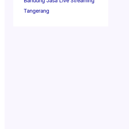
Bandung
Jasa Live Streaming
Tangerang