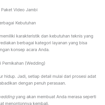
 Paket Video Jambi
erbagai Kebutuhan
miliki karakteristik dan kebutuhan teknis yang
yediakan berbagai kategori layanan yang bisa
engan konsep acara Anda.
 Pernikahan (Wedding)
hidup. Jadi, setiap detail mulai dari prosesi adat
diabadikan dengan penuh perasaan.
wedding
yang akan membuat Anda merasa seperti
saat menontonnya kembali.