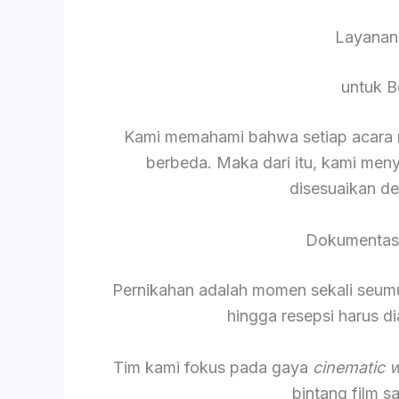
Layanan
untuk B
Kami memahami bahwa setiap acara me
berbeda. Maka dari itu, kami men
disesuaikan d
Dokumentasi
Pernikahan adalah momen sekali seumur 
hingga resepsi harus 
Tim kami fokus pada gaya
cinematic 
bintang film 