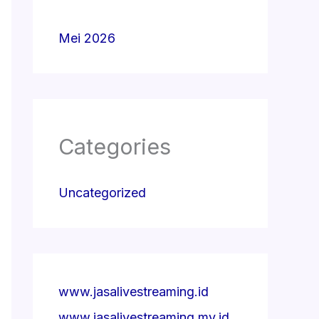
Mei 2026
Categories
Uncategorized
www.jasalivestreaming.id
www.jasalivestreaming.my.id