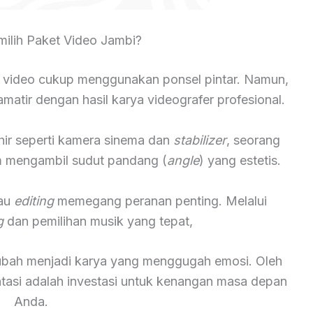
lih Paket Video Jambi?
 video cukup menggunakan ponsel pintar. Namun,
atir dengan hasil karya videografer profesional.
hir seperti kamera sinema dan
stabilizer
, seorang
lam mengambil sudut pandang (
angle
) yang estetis.
tau
editing
memegang peranan penting. Melalui
g
dan pemilihan musik yang tepat,
rubah menjadi karya yang menggugah emosi. Oleh
ntasi adalah investasi untuk kenangan masa depan
Anda.