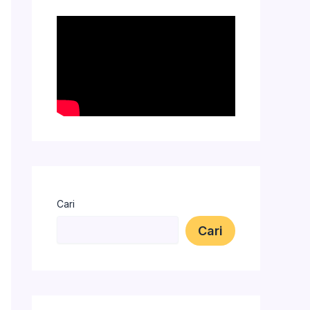
Cari
Cari