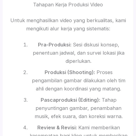
Tahapan Kerja Produksi Video
Untuk menghasilkan video yang berkualitas, kami
mengikuti alur kerja yang sistematis:
Pra-Produksi:
Sesi diskusi konsep,
penentuan jadwal, dan survei lokasi jika
diperlukan.
Produksi (Shooting):
Proses
pengambilan gambar dilakukan oleh tim
ahli dengan koordinasi yang matang.
Pascaproduksi (Editing):
Tahap
penyuntingan gambar, penambahan
musik, efek suara, dan koreksi warna.
Review & Revisi:
Kami memberikan
kesempatan bagi klien untuk memberikan