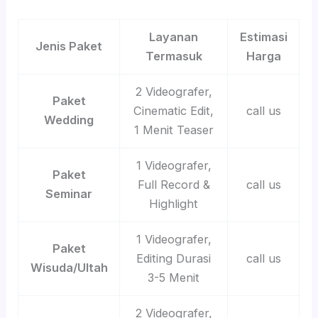
Layanan
Estimasi
Jenis Paket
Termasuk
Harga
2 Videografer,
Paket
Cinematic Edit,
call us
Wedding
1 Menit Teaser
1 Videografer,
Paket
Full Record &
call us
Seminar
Highlight
1 Videografer,
Paket
Editing Durasi
call us
Wisuda/Ultah
3-5 Menit
2 Videografer,