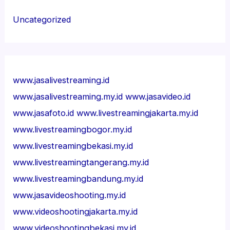
Uncategorized
www.jasalivestreaming.id
www.jasalivestreaming.my.id
www.jasavideo.id
www.jasafoto.id
www.livestreamingjakarta.my.id
www.livestreamingbogor.my.id
www.livestreamingbekasi.my.id
www.livestreamingtangerang.my.id
www.livestreamingbandung.my.id
www.jasavideoshooting.my.id
www.videoshootingjakarta.my.id
www.videoshootingbekasi.my.id