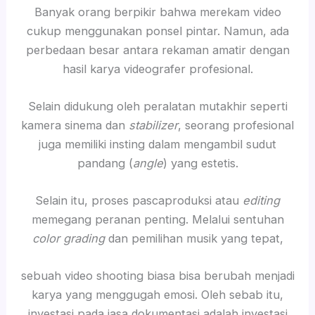
Banyak orang berpikir bahwa merekam video
cukup menggunakan ponsel pintar. Namun, ada
perbedaan besar antara rekaman amatir dengan
hasil karya videografer profesional.
Selain didukung oleh peralatan mutakhir seperti
kamera sinema dan
stabilizer
, seorang profesional
juga memiliki insting dalam mengambil sudut
pandang (
angle
) yang estetis.
Selain itu, proses pascaproduksi atau
editing
memegang peranan penting. Melalui sentuhan
color grading
dan pemilihan musik yang tepat,
sebuah video shooting biasa bisa berubah menjadi
karya yang menggugah emosi. Oleh sebab itu,
investasi pada jasa dokumentasi adalah investasi