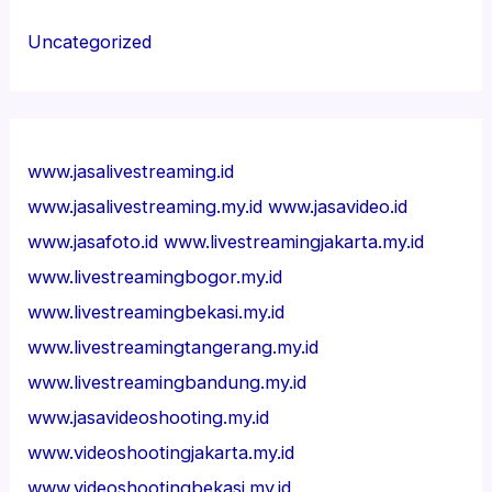
Uncategorized
www.jasalivestreaming.id
www.jasalivestreaming.my.id
www.jasavideo.id
www.jasafoto.id
www.livestreamingjakarta.my.id
www.livestreamingbogor.my.id
www.livestreamingbekasi.my.id
www.livestreamingtangerang.my.id
www.livestreamingbandung.my.id
www.jasavideoshooting.my.id
www.videoshootingjakarta.my.id
www.videoshootingbekasi.my.id