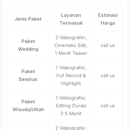
Layanan
Estimasi
Jenis Paket
Termasuk
Harga
2 Videografer,
Paket
Cinematic Edit,
call us
Wedding
1 Menit Teaser
1 Videografer,
Paket
Full Record &
call us
Seminar
Highlight
1 Videografer,
Paket
Editing Durasi
call us
Wisuda/Ultah
3-5 Menit
2 Videografer,