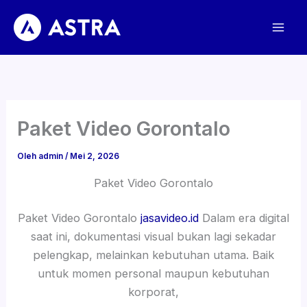
Lewati
ke
konten
Paket Video Gorontalo
Oleh
admin
/
Mei 2, 2026
Paket Video Gorontalo
Paket Video Gorontalo
jasavideo.id
Dalam era digital
saat ini, dokumentasi visual bukan lagi sekadar
pelengkap, melainkan kebutuhan utama. Baik
untuk momen personal maupun kebutuhan
korporat,