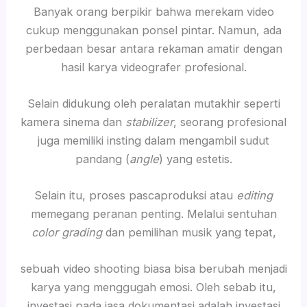
Banyak orang berpikir bahwa merekam video
cukup menggunakan ponsel pintar. Namun, ada
perbedaan besar antara rekaman amatir dengan
hasil karya videografer profesional.
Selain didukung oleh peralatan mutakhir seperti
kamera sinema dan
stabilizer
, seorang profesional
juga memiliki insting dalam mengambil sudut
pandang (
angle
) yang estetis.
Selain itu, proses pascaproduksi atau
editing
memegang peranan penting. Melalui sentuhan
color grading
dan pemilihan musik yang tepat,
sebuah video shooting biasa bisa berubah menjadi
karya yang menggugah emosi. Oleh sebab itu,
investasi pada jasa dokumentasi adalah investasi