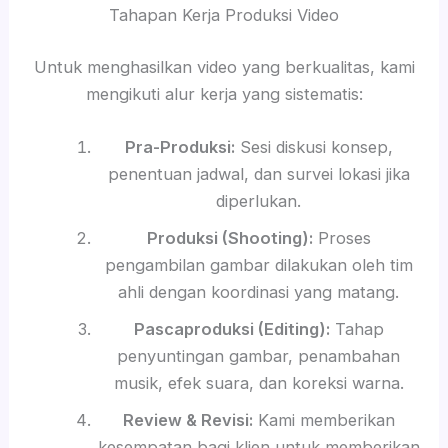
Tahapan Kerja Produksi Video
Untuk menghasilkan video yang berkualitas, kami
mengikuti alur kerja yang sistematis:
Pra-Produksi:
Sesi diskusi konsep,
penentuan jadwal, dan survei lokasi jika
diperlukan.
Produksi (Shooting):
Proses
pengambilan gambar dilakukan oleh tim
ahli dengan koordinasi yang matang.
Pascaproduksi (Editing):
Tahap
penyuntingan gambar, penambahan
musik, efek suara, dan koreksi warna.
Review & Revisi:
Kami memberikan
kesempatan bagi klien untuk memberikan