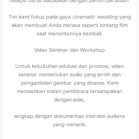
resepsi harus diabadikan dengan penuh perasaan.
Tim kami fokus pada gaya
cinematic wedding
yang
akan membuat Anda merasa seperti bintang film
saat menontonnya kembali.
Video Seminar dan Workshop
Untuk kebutuhan edukasi dan promosi, video
seminar memerlukan audio yang jernih dan
pengambilan gambar yang dinamis. Kami
memastikan materi pembicara tersampaikan
dengan jelas,
lengkap dengan dokumentasi interaksi audiens
yang menarik.