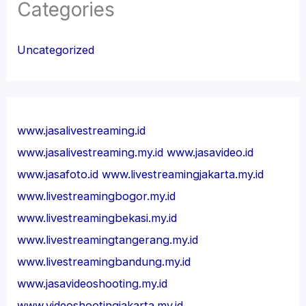
Categories
Uncategorized
www.jasalivestreaming.id
www.jasalivestreaming.my.id
www.jasavideo.id
www.jasafoto.id
www.livestreamingjakarta.my.id
www.livestreamingbogor.my.id
www.livestreamingbekasi.my.id
www.livestreamingtangerang.my.id
www.livestreamingbandung.my.id
www.jasavideoshooting.my.id
www.videoshootingjakarta.my.id