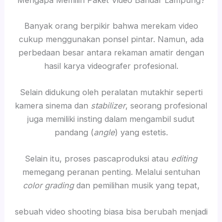
Mengapa Memilih Paket Video Bandar Lampung?
Banyak orang berpikir bahwa merekam video
cukup menggunakan ponsel pintar. Namun, ada
perbedaan besar antara rekaman amatir dengan
hasil karya videografer profesional.
Selain didukung oleh peralatan mutakhir seperti
kamera sinema dan
stabilizer
, seorang profesional
juga memiliki insting dalam mengambil sudut
pandang (
angle
) yang estetis.
Selain itu, proses pascaproduksi atau
editing
memegang peranan penting. Melalui sentuhan
color grading
dan pemilihan musik yang tepat,
sebuah video shooting biasa bisa berubah menjadi