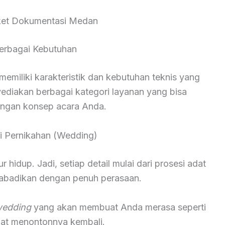
ket Dokumentasi Medan
erbagai Kebutuhan
miliki karakteristik dan kebutuhan teknis yang
yediakan berbagai kategori layanan yang bisa
engan konsep acara Anda.
 Pernikahan (Wedding)
hidup. Jadi, setiap detail mulai dari prosesi adat
diabadikan dengan penuh perasaan.
wedding
yang akan membuat Anda merasa seperti
saat menontonnya kembali.