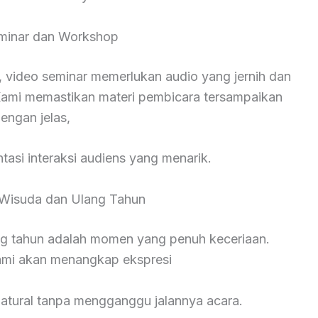
minar dan Workshop
 video seminar memerlukan audio yang jernih dan
ami memastikan materi pembicara tersampaikan
engan jelas,
asi interaksi audiens yang menarik.
Wisuda dan Ulang Tahun
ng tahun adalah momen yang penuh keceriaan.
kami akan menangkap ekspresi
natural tanpa mengganggu jalannya acara.