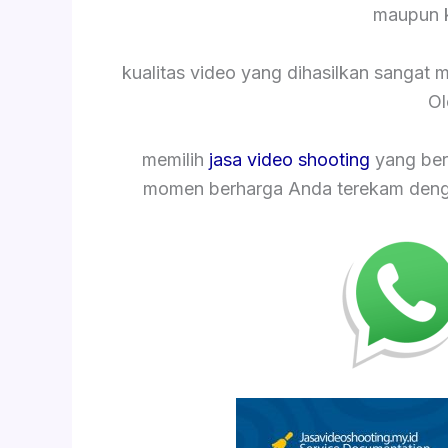
maupun k
kualitas video yang dihasilkan sangat
Ol
memilih
jasa video shooting
yang ber
momen berharga Anda terekam dengan