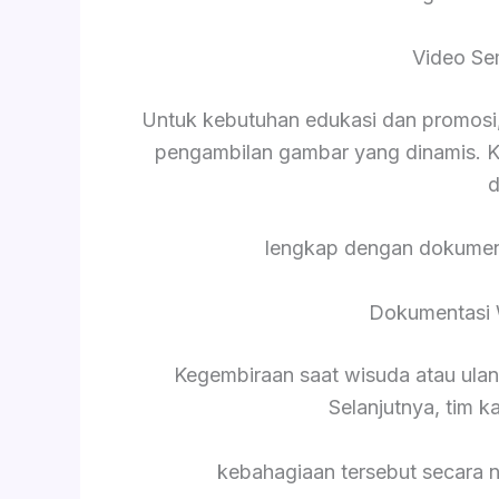
Video Se
Untuk kebutuhan edukasi dan promosi,
pengambilan gambar yang dinamis. K
d
lengkap dengan dokument
Dokumentasi 
Kegembiraan saat wisuda atau ula
Selanjutnya, tim 
kebahagiaan tersebut secara 