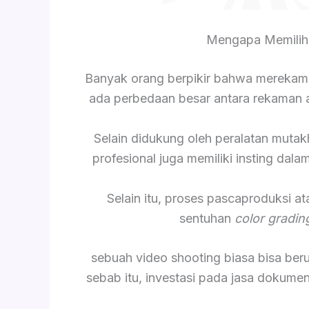
Mengapa Memilih
Banyak orang berpikir bahwa merekam
ada perbedaan besar antara rekaman am
Selain didukung oleh peralatan mutak
profesional juga memiliki insting da
Selain itu, proses pascaproduksi a
sentuhan
color gradin
sebuah video shooting biasa bisa be
sebab itu, investasi pada jasa dokume