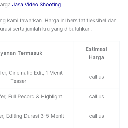
Harga
Jasa Video Shooting
ng kami tawarkan. Harga ini bersifat fleksibel dan
rasi serta jumlah kru yang dibutuhkan.
Estimasi
ayanan Termasuk
Harga
er, Cinematic Edit, 1 Menit
call us
Teaser
er, Full Record & Highlight
call us
er, Editing Durasi 3-5 Menit
call us