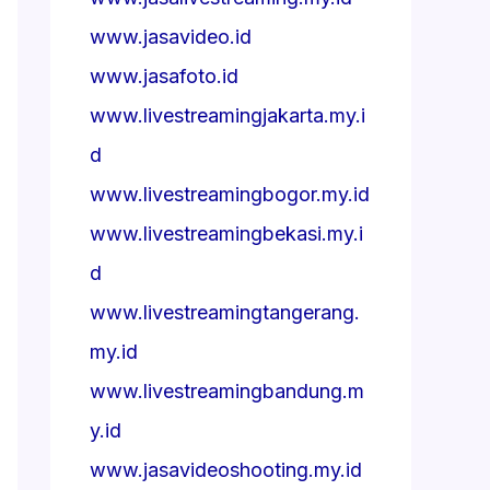
www.jasavideo.id
www.jasafoto.id
www.livestreamingjakarta.my.i
d
www.livestreamingbogor.my.id
www.livestreamingbekasi.my.i
d
www.livestreamingtangerang.
my.id
www.livestreamingbandung.m
y.id
www.jasavideoshooting.my.id