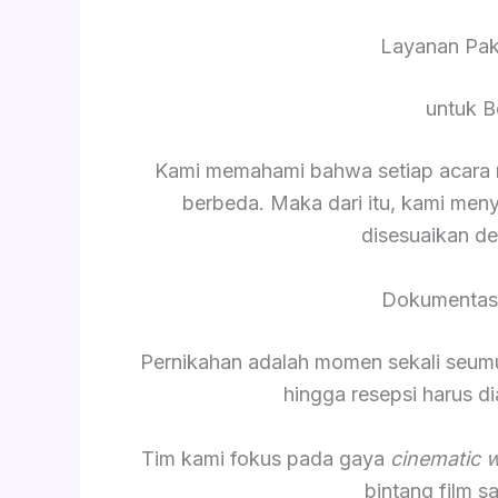
Layanan Pa
untuk B
Kami memahami bahwa setiap acara me
berbeda. Maka dari itu, kami men
disesuaikan d
Dokumentasi
Pernikahan adalah momen sekali seumur 
hingga resepsi harus 
Tim kami fokus pada gaya
cinematic 
bintang film 