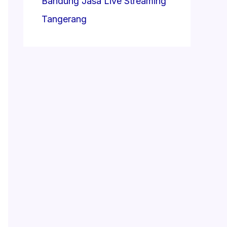
Bandung
Jasa Live Streaming
Tangerang