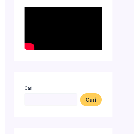
Cari
Cari