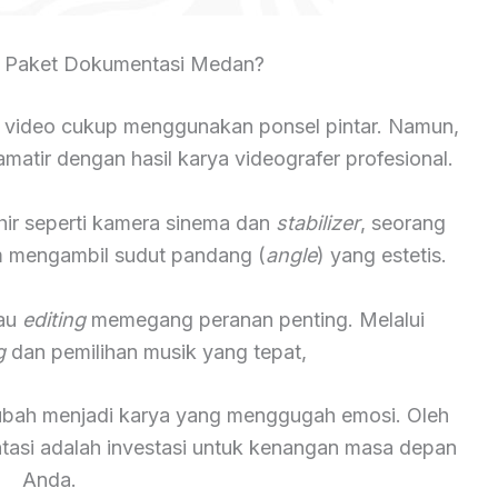
 Paket Dokumentasi Medan?
 video cukup menggunakan ponsel pintar. Namun,
atir dengan hasil karya videografer profesional.
hir seperti kamera sinema dan
stabilizer
, seorang
lam mengambil sudut pandang (
angle
) yang estetis.
tau
editing
memegang peranan penting. Melalui
g
dan pemilihan musik yang tepat,
rubah menjadi karya yang menggugah emosi. Oleh
ntasi adalah investasi untuk kenangan masa depan
Anda.