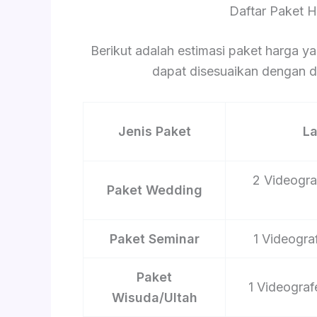
Daftar Paket 
Berikut adalah estimasi paket harga ya
dapat disesuaikan dengan du
Jenis Paket
L
2 Videograf
Paket Wedding
Paket Seminar
1 Videograf
Paket
1 Videograf
Wisuda/Ultah