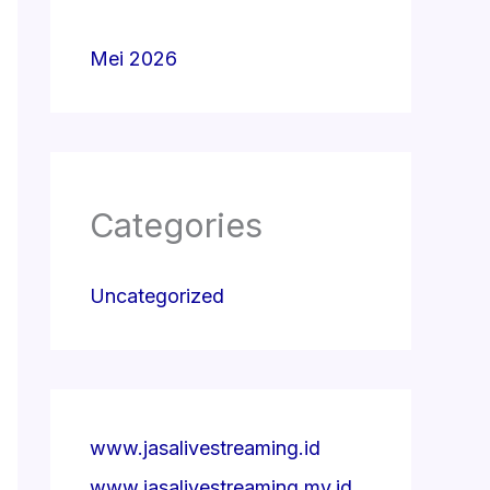
Mei 2026
Categories
Uncategorized
www.jasalivestreaming.id
www.jasalivestreaming.my.id