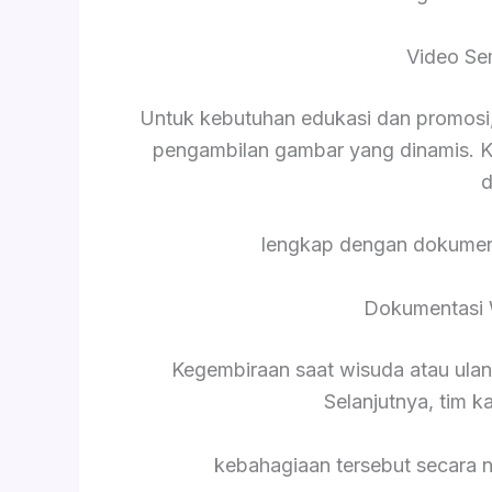
Video Se
Untuk kebutuhan edukasi dan promosi,
pengambilan gambar yang dinamis. K
d
lengkap dengan dokument
Dokumentasi 
Kegembiraan saat wisuda atau ula
Selanjutnya, tim 
kebahagiaan tersebut secara 