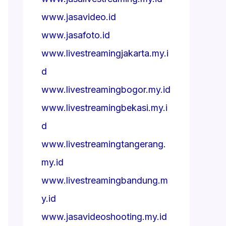
www.jasavideo.id
www.jasafoto.id
www.livestreamingjakarta.my.i
d
www.livestreamingbogor.my.id
www.livestreamingbekasi.my.i
d
www.livestreamingtangerang.
my.id
www.livestreamingbandung.m
y.id
www.jasavideoshooting.my.id