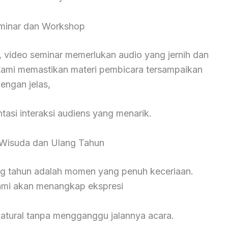
minar dan Workshop
 video seminar memerlukan audio yang jernih dan
ami memastikan materi pembicara tersampaikan
engan jelas,
asi interaksi audiens yang menarik.
Wisuda dan Ulang Tahun
ng tahun adalah momen yang penuh keceriaan.
kami akan menangkap ekspresi
natural tanpa mengganggu jalannya acara.