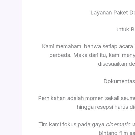
Layanan Paket D
untuk B
Kami memahami bahwa setiap acara me
berbeda. Maka dari itu, kami men
disesuaikan d
Dokumentasi
Pernikahan adalah momen sekali seumur 
hingga resepsi harus 
Tim kami fokus pada gaya
cinematic 
bintang film 