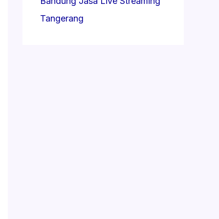
Bandung
Jasa Live Streaming
Tangerang