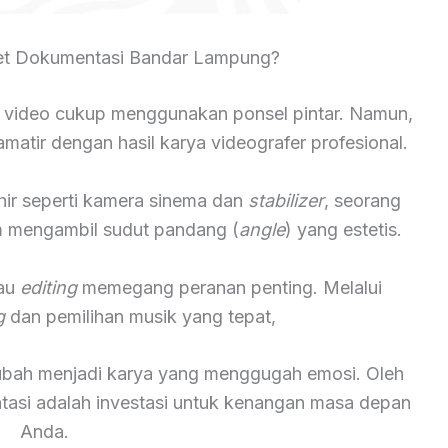
et Dokumentasi Bandar Lampung?
 video cukup menggunakan ponsel pintar. Namun,
atir dengan hasil karya videografer profesional.
hir seperti kamera sinema dan
stabilizer
, seorang
lam mengambil sudut pandang (
angle
) yang estetis.
tau
editing
memegang peranan penting. Melalui
g
dan pemilihan musik yang tepat,
rubah menjadi karya yang menggugah emosi. Oleh
ntasi adalah investasi untuk kenangan masa depan
Anda.