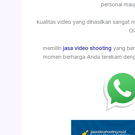
personal mau
kualitas video yang dihasilkan sangat
Ol
memilih
jasa video shooting
yang ber
momen berharga Anda terekam dengan