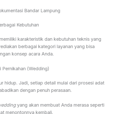
okumentasi Bandar Lampung
erbagai Kebutuhan
miliki karakteristik dan kebutuhan teknis yang
yediakan berbagai kategori layanan yang bisa
engan konsep acara Anda.
 Pernikahan (Wedding)
hidup. Jadi, setiap detail mulai dari prosesi adat
diabadikan dengan penuh perasaan.
wedding
yang akan membuat Anda merasa seperti
saat menontonnya kembali.