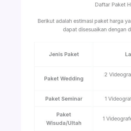
Daftar Paket 
Berikut adalah estimasi paket harga ya
dapat disesuaikan dengan du
Jenis Paket
L
2 Videograf
Paket Wedding
Paket Seminar
1 Videograf
Paket
1 Videograf
Wisuda/Ultah