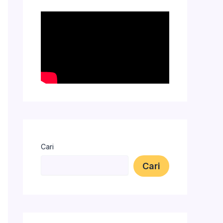
Cari
Cari