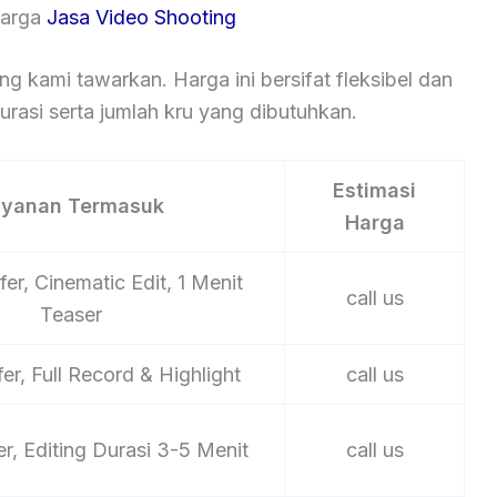
Harga
Jasa Video Shooting
ng kami tawarkan. Harga ini bersifat fleksibel dan
rasi serta jumlah kru yang dibutuhkan.
Estimasi
ayanan Termasuk
Harga
er, Cinematic Edit, 1 Menit
call us
Teaser
er, Full Record & Highlight
call us
er, Editing Durasi 3-5 Menit
call us