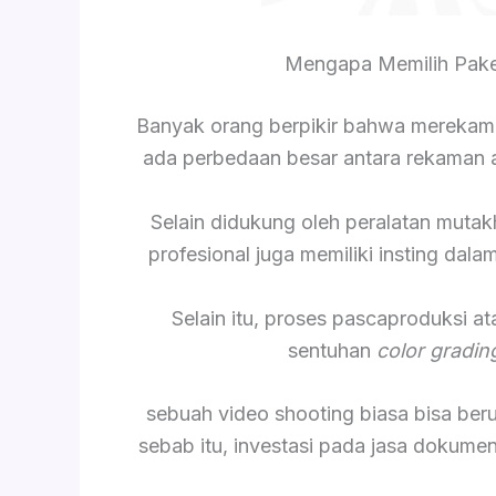
Mengapa Memilih Pak
Banyak orang berpikir bahwa merekam
ada perbedaan besar antara rekaman am
Selain didukung oleh peralatan mutak
profesional juga memiliki insting da
Selain itu, proses pascaproduksi a
sentuhan
color gradin
sebuah video shooting biasa bisa be
sebab itu, investasi pada jasa dokume