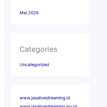
Mei 2026
Categories
Uncategorized
www.jasalivestreaming.id
www.jasalivestreaming.my.id