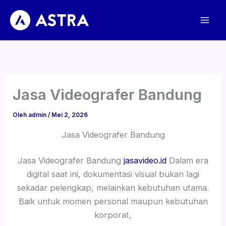
Lewati
ke
konten
Jasa Videografer Bandung
Oleh
admin
/
Mei 2, 2026
Jasa Videografer Bandung
Jasa Videografer Bandung
jasavideo.id
Dalam era
digital saat ini, dokumentasi visual bukan lagi
sekadar pelengkap, melainkan kebutuhan utama.
Baik untuk momen personal maupun kebutuhan
korporat,