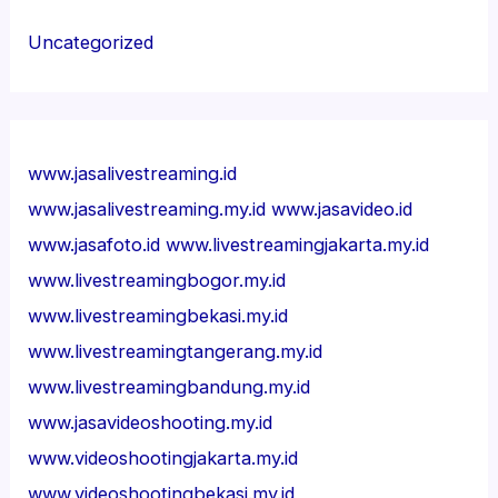
Uncategorized
www.jasalivestreaming.id
www.jasalivestreaming.my.id
www.jasavideo.id
www.jasafoto.id
www.livestreamingjakarta.my.id
www.livestreamingbogor.my.id
www.livestreamingbekasi.my.id
www.livestreamingtangerang.my.id
www.livestreamingbandung.my.id
www.jasavideoshooting.my.id
www.videoshootingjakarta.my.id
www.videoshootingbekasi.my.id