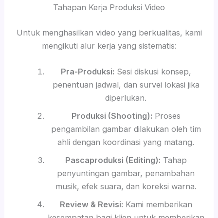
Tahapan Kerja Produksi Video
Untuk menghasilkan video yang berkualitas, kami
mengikuti alur kerja yang sistematis:
Pra-Produksi:
Sesi diskusi konsep,
penentuan jadwal, dan survei lokasi jika
diperlukan.
Produksi (Shooting):
Proses
pengambilan gambar dilakukan oleh tim
ahli dengan koordinasi yang matang.
Pascaproduksi (Editing):
Tahap
penyuntingan gambar, penambahan
musik, efek suara, dan koreksi warna.
Review & Revisi:
Kami memberikan
kesempatan bagi klien untuk memberikan