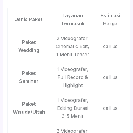
Layanan
Estimasi
Jenis Paket
Termasuk
Harga
2 Videografer,
Paket
Cinematic Edit,
call us
Wedding
1 Menit Teaser
1 Videografer,
Paket
Full Record &
call us
Seminar
Highlight
1 Videografer,
Paket
Editing Durasi
call us
Wisuda/Ultah
3-5 Menit
2 Videografer,