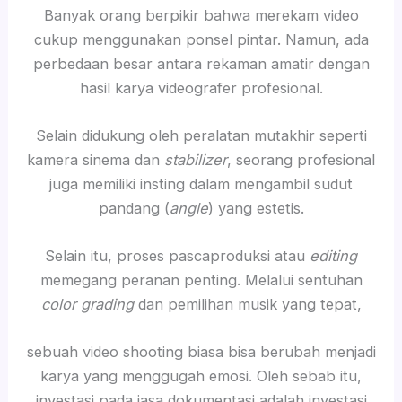
Banyak orang berpikir bahwa merekam video
cukup menggunakan ponsel pintar. Namun, ada
perbedaan besar antara rekaman amatir dengan
hasil karya videografer profesional.
Selain didukung oleh peralatan mutakhir seperti
kamera sinema dan
stabilizer
, seorang profesional
juga memiliki insting dalam mengambil sudut
pandang (
angle
) yang estetis.
Selain itu, proses pascaproduksi atau
editing
memegang peranan penting. Melalui sentuhan
color grading
dan pemilihan musik yang tepat,
sebuah video shooting biasa bisa berubah menjadi
karya yang menggugah emosi. Oleh sebab itu,
investasi pada jasa dokumentasi adalah investasi