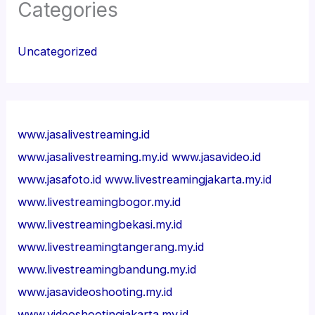
Categories
Uncategorized
www.jasalivestreaming.id
www.jasalivestreaming.my.id
www.jasavideo.id
www.jasafoto.id
www.livestreamingjakarta.my.id
www.livestreamingbogor.my.id
www.livestreamingbekasi.my.id
www.livestreamingtangerang.my.id
www.livestreamingbandung.my.id
www.jasavideoshooting.my.id
www.videoshootingjakarta.my.id