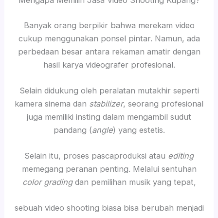
Mengapa Memilih Jasa Video Shooting Kupang?
Banyak orang berpikir bahwa merekam video
cukup menggunakan ponsel pintar. Namun, ada
perbedaan besar antara rekaman amatir dengan
hasil karya videografer profesional.
Selain didukung oleh peralatan mutakhir seperti
kamera sinema dan
stabilizer
, seorang profesional
juga memiliki insting dalam mengambil sudut
pandang (
angle
) yang estetis.
Selain itu, proses pascaproduksi atau
editing
memegang peranan penting. Melalui sentuhan
color grading
dan pemilihan musik yang tepat,
sebuah video shooting biasa bisa berubah menjadi