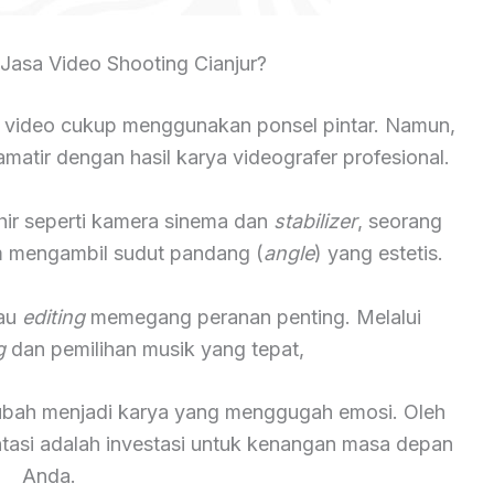
asa Video Shooting Cianjur?
 video cukup menggunakan ponsel pintar. Namun,
atir dengan hasil karya videografer profesional.
hir seperti kamera sinema dan
stabilizer
, seorang
lam mengambil sudut pandang (
angle
) yang estetis.
tau
editing
memegang peranan penting. Melalui
g
dan pemilihan musik yang tepat,
rubah menjadi karya yang menggugah emosi. Oleh
ntasi adalah investasi untuk kenangan masa depan
Anda.