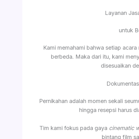
Layanan Jasa
untuk B
Kami memahami bahwa setiap acara me
berbeda. Maka dari itu, kami men
disesuaikan d
Dokumentasi
Pernikahan adalah momen sekali seumur 
hingga resepsi harus 
Tim kami fokus pada gaya
cinematic 
bintang film 