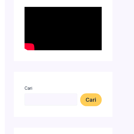
Cari
Cari