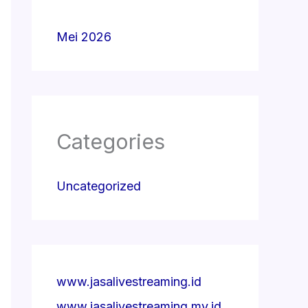
Mei 2026
Categories
Uncategorized
www.jasalivestreaming.id
www.jasalivestreaming.my.id