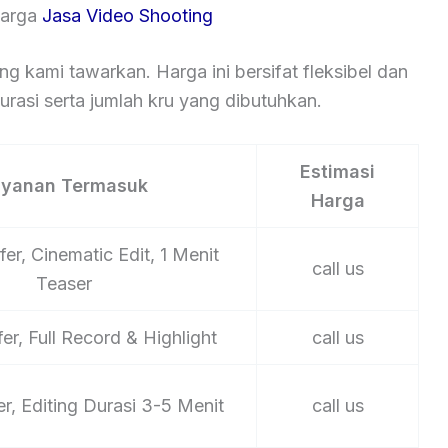
Harga
Jasa Video Shooting
ng kami tawarkan. Harga ini bersifat fleksibel dan
rasi serta jumlah kru yang dibutuhkan.
Estimasi
ayanan Termasuk
Harga
er, Cinematic Edit, 1 Menit
call us
Teaser
er, Full Record & Highlight
call us
er, Editing Durasi 3-5 Menit
call us