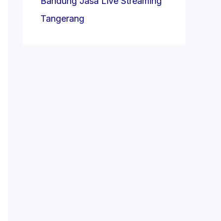
Bandung
Jasa Live Streaming
Tangerang