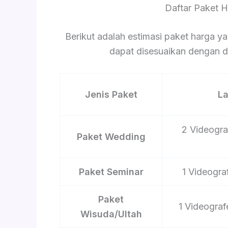
Daftar Paket 
Berikut adalah estimasi paket harga ya
dapat disesuaikan dengan du
Jenis Paket
L
2 Videograf
Paket Wedding
Paket Seminar
1 Videograf
Paket
1 Videograf
Wisuda/Ultah