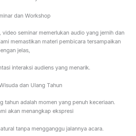
minar dan Workshop
 video seminar memerlukan audio yang jernih dan
ami memastikan materi pembicara tersampaikan
engan jelas,
asi interaksi audiens yang menarik.
Wisuda dan Ulang Tahun
ng tahun adalah momen yang penuh keceriaan.
kami akan menangkap ekspresi
natural tanpa mengganggu jalannya acara.