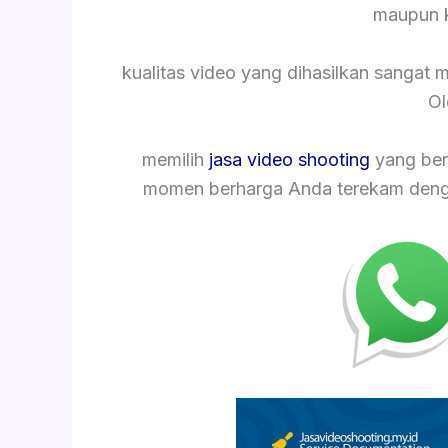
maupun k
kualitas video yang dihasilkan sangat
Ol
memilih
jasa video shooting
yang ber
momen berharga Anda terekam dengan