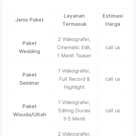
Layanan
Estimasi
Jenis Paket
Termasuk
Harga
2 Videografer,
Paket
Cinematic Edit,
call us
Wedding
1 Menit Teaser
1 Videografer,
Paket
Full Record &
call us
Seminar
Highlight
1 Videografer,
Paket
Editing Durasi
call us
Wisuda/Ultah
3-5 Menit
2 Videografer,