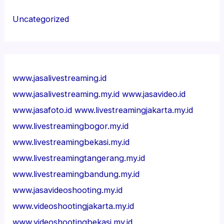
Uncategorized
www.jasalivestreaming.id
www.jasalivestreaming.my.id
www.jasavideo.id
www.jasafoto.id
www.livestreamingjakarta.my.id
www.livestreamingbogor.my.id
www.livestreamingbekasi.my.id
www.livestreamingtangerang.my.id
www.livestreamingbandung.my.id
www.jasavideoshooting.my.id
www.videoshootingjakarta.my.id
www.videoshootingbekasi.my.id