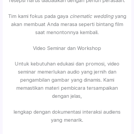
resepsi harus diabadikan dengan penuh perasaan.
Tim kami fokus pada gaya
cinematic wedding
yang
akan membuat Anda merasa seperti bintang film
saat menontonnya kembali.
Video Seminar dan Workshop
Untuk kebutuhan edukasi dan promosi, video
seminar memerlukan audio yang jernih dan
pengambilan gambar yang dinamis. Kami
memastikan materi pembicara tersampaikan
dengan jelas,
lengkap dengan dokumentasi interaksi audiens
yang menarik.