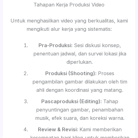
Tahapan Kerja Produksi Video
Untuk menghasilkan video yang berkualitas, kami
mengikuti alur kerja yang sistematis:
Pra-Produksi:
Sesi diskusi konsep,
penentuan jadwal, dan survei lokasi jika
diperlukan.
Produksi (Shooting):
Proses
pengambilan gambar dilakukan oleh tim
ahli dengan koordinasi yang matang.
Pascaproduksi (Editing):
Tahap
penyuntingan gambar, penambahan
musik, efek suara, dan koreksi warna.
Review & Revisi:
Kami memberikan
kesempatan bagi klien untuk memberikan