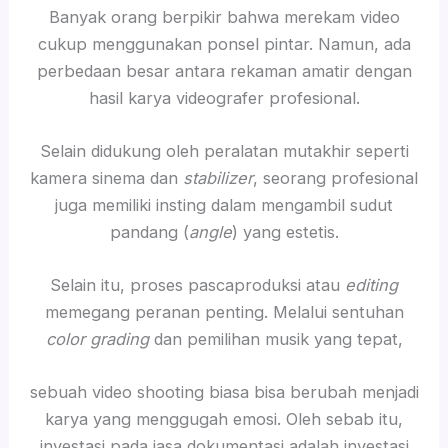
Banyak orang berpikir bahwa merekam video
cukup menggunakan ponsel pintar. Namun, ada
perbedaan besar antara rekaman amatir dengan
hasil karya videografer profesional.
Selain didukung oleh peralatan mutakhir seperti
kamera sinema dan
stabilizer
, seorang profesional
juga memiliki insting dalam mengambil sudut
pandang (
angle
) yang estetis.
Selain itu, proses pascaproduksi atau
editing
memegang peranan penting. Melalui sentuhan
color grading
dan pemilihan musik yang tepat,
sebuah video shooting biasa bisa berubah menjadi
karya yang menggugah emosi. Oleh sebab itu,
investasi pada jasa dokumentasi adalah investasi