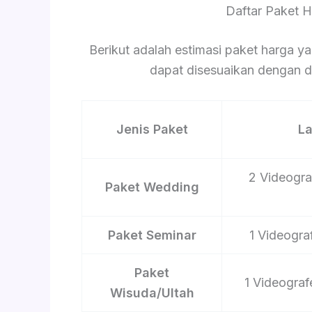
Daftar Paket 
Berikut adalah estimasi paket harga ya
dapat disesuaikan dengan du
Jenis Paket
L
2 Videograf
Paket Wedding
Paket Seminar
1 Videograf
Paket
1 Videograf
Wisuda/Ultah