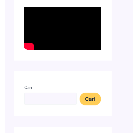
Cari
Cari