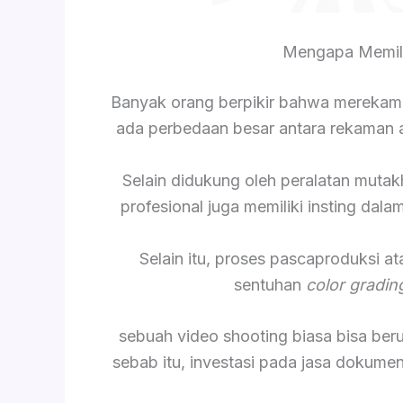
Mengapa Memili
Banyak orang berpikir bahwa merekam
ada perbedaan besar antara rekaman am
Selain didukung oleh peralatan mutak
profesional juga memiliki insting da
Selain itu, proses pascaproduksi a
sentuhan
color gradin
sebuah video shooting biasa bisa be
sebab itu, investasi pada jasa dokume