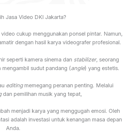
h Jasa Video DKI Jakarta?
 video cukup menggunakan ponsel pintar. Namun,
atir dengan hasil karya videografer profesional.
hir seperti kamera sinema dan
stabilizer
, seorang
lam mengambil sudut pandang (
angle
) yang estetis.
tau
editing
memegang peranan penting. Melalui
g
dan pemilihan musik yang tepat,
rubah menjadi karya yang menggugah emosi. Oleh
ntasi adalah investasi untuk kenangan masa depan
Anda.