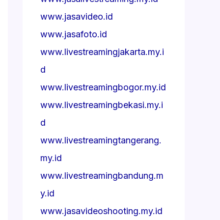
www.jasavideo.id
www.jasafoto.id
www.livestreamingjakarta.my.i
d
www.livestreamingbogor.my.id
www.livestreamingbekasi.my.i
d
www.livestreamingtangerang.
my.id
www.livestreamingbandung.m
y.id
www.jasavideoshooting.my.id