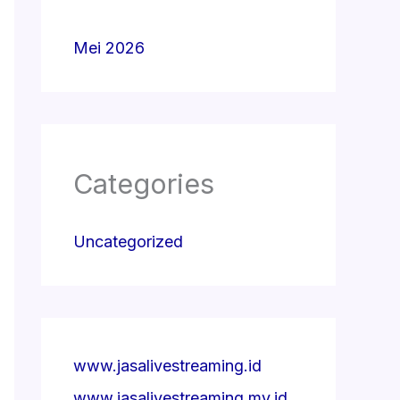
Mei 2026
Categories
Uncategorized
www.jasalivestreaming.id
www.jasalivestreaming.my.id