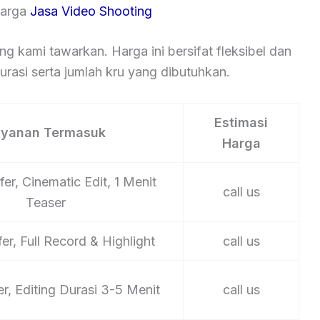
Harga
Jasa Video Shooting
ng kami tawarkan. Harga ini bersifat fleksibel dan
rasi serta jumlah kru yang dibutuhkan.
Estimasi
ayanan Termasuk
Harga
er, Cinematic Edit, 1 Menit
call us
Teaser
er, Full Record & Highlight
call us
er, Editing Durasi 3-5 Menit
call us