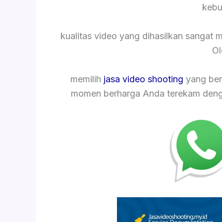
kebu
kualitas video yang dihasilkan sangat
Ol
memilih
jasa video shooting
yang ber
momen berharga Anda terekam dengan