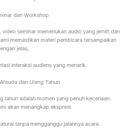
minar dan Workshop
 video seminar memerlukan audio yang jernih dan
ami memastikan materi pembicara tersampaikan
engan jelas,
asi interaksi audiens yang menarik.
Wisuda dan Ulang Tahun
ng tahun adalah momen yang penuh keceriaan.
kami akan menangkap ekspresi
natural tanpa mengganggu jalannya acara.