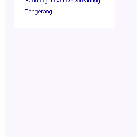
Bandung
Jasa Live Streaming
Tangerang