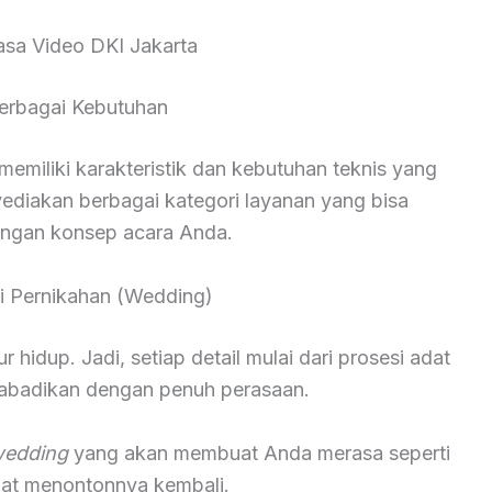
sa Video DKI Jakarta
erbagai Kebutuhan
miliki karakteristik dan kebutuhan teknis yang
yediakan berbagai kategori layanan yang bisa
engan konsep acara Anda.
 Pernikahan (Wedding)
hidup. Jadi, setiap detail mulai dari prosesi adat
diabadikan dengan penuh perasaan.
wedding
yang akan membuat Anda merasa seperti
saat menontonnya kembali.