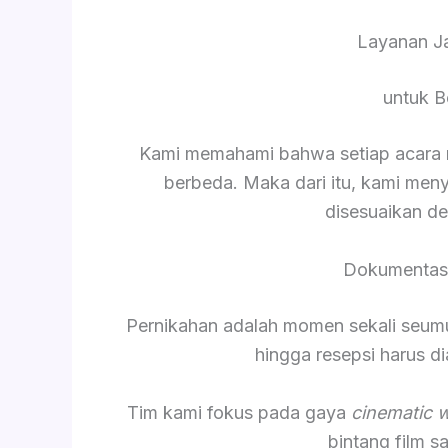
Layanan Ja
untuk B
Kami memahami bahwa setiap acara me
berbeda. Maka dari itu, kami men
disesuaikan d
Dokumentasi
Pernikahan adalah momen sekali seumur 
hingga resepsi harus 
Tim kami fokus pada gaya
cinematic 
bintang film 