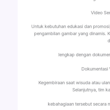
Video Se
Untuk kebutuhan edukasi dan promosi,
pengambilan gambar yang dinamis. K
d
lengkap dengan dokument
Dokumentasi 
Kegembiraan saat wisuda atau ula
Selanjutnya, tim 
kebahagiaan tersebut secara 