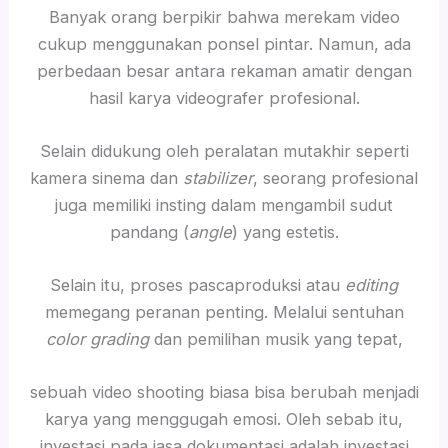
Banyak orang berpikir bahwa merekam video
cukup menggunakan ponsel pintar. Namun, ada
perbedaan besar antara rekaman amatir dengan
hasil karya videografer profesional.
Selain didukung oleh peralatan mutakhir seperti
kamera sinema dan
stabilizer
, seorang profesional
juga memiliki insting dalam mengambil sudut
pandang (
angle
) yang estetis.
Selain itu, proses pascaproduksi atau
editing
memegang peranan penting. Melalui sentuhan
color grading
dan pemilihan musik yang tepat,
sebuah video shooting biasa bisa berubah menjadi
karya yang menggugah emosi. Oleh sebab itu,
investasi pada jasa dokumentasi adalah investasi