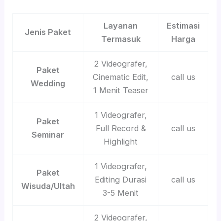
Layanan
Estimasi
Jenis Paket
Termasuk
Harga
2 Videografer,
Paket
Cinematic Edit,
call us
Wedding
1 Menit Teaser
1 Videografer,
Paket
Full Record &
call us
Seminar
Highlight
1 Videografer,
Paket
Editing Durasi
call us
Wisuda/Ultah
3-5 Menit
2 Videografer,