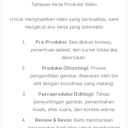
Tahapan Kerja Produksi Video
Untuk menghasilkan video yang berkualitas, kami
mengikuti alur kerja yang sistematis:
Pra-Produksi:
Sesi diskusi konsep,
penentuan jadwal, dan survei lokasi jika
diperlukan.
Produksi (Shooting):
Proses
pengambilan gambar dilakukan oleh tim
ahli dengan koordinasi yang matang.
Pascaproduksi (Editing):
Tahap
penyuntingan gambar, penambahan
musik, efek suara, dan koreksi warna.
Review & Revisi:
Kami memberikan
kesempatan bagi klien untuk memberikan