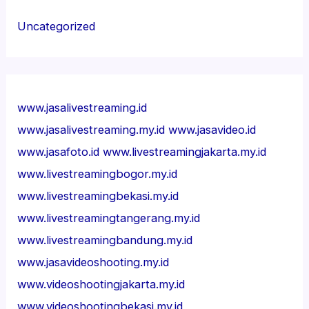
Uncategorized
www.jasalivestreaming.id
www.jasalivestreaming.my.id
www.jasavideo.id
www.jasafoto.id
www.livestreamingjakarta.my.id
www.livestreamingbogor.my.id
www.livestreamingbekasi.my.id
www.livestreamingtangerang.my.id
www.livestreamingbandung.my.id
www.jasavideoshooting.my.id
www.videoshootingjakarta.my.id
www.videoshootingbekasi.my.id