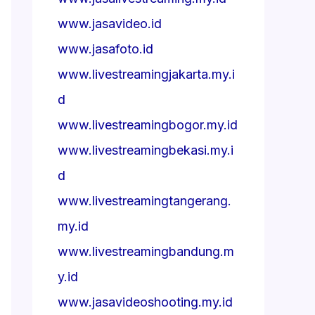
www.jasavideo.id
www.jasafoto.id
www.livestreamingjakarta.my.i
d
www.livestreamingbogor.my.id
www.livestreamingbekasi.my.i
d
www.livestreamingtangerang.
my.id
www.livestreamingbandung.m
y.id
www.jasavideoshooting.my.id