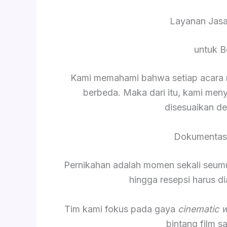
Layanan Jas
untuk B
Kami memahami bahwa setiap acara me
berbeda. Maka dari itu, kami men
disesuaikan d
Dokumentasi
Pernikahan adalah momen sekali seumur 
hingga resepsi harus 
Tim kami fokus pada gaya
cinematic 
bintang film 