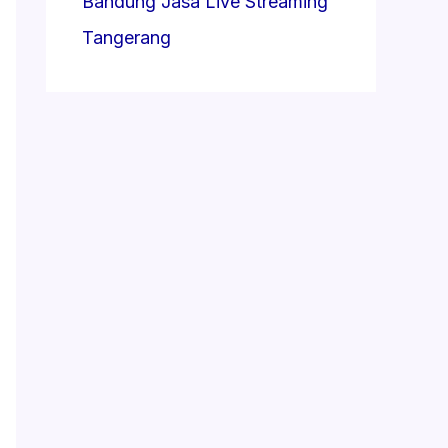
Bandung
Jasa Live Streaming
Tangerang