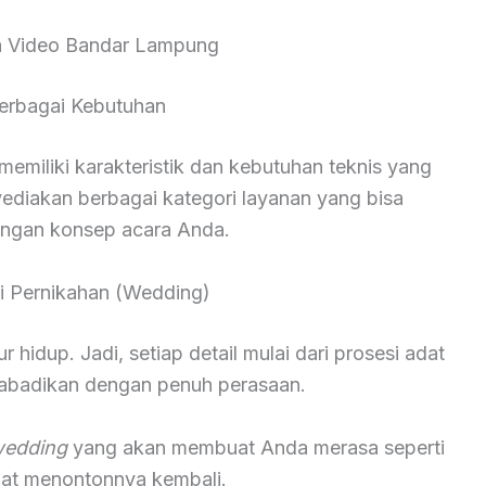
a Video Bandar Lampung
erbagai Kebutuhan
miliki karakteristik dan kebutuhan teknis yang
yediakan berbagai kategori layanan yang bisa
engan konsep acara Anda.
 Pernikahan (Wedding)
hidup. Jadi, setiap detail mulai dari prosesi adat
diabadikan dengan penuh perasaan.
wedding
yang akan membuat Anda merasa seperti
saat menontonnya kembali.