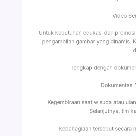
Video Se
Untuk kebutuhan edukasi dan promosi,
pengambilan gambar yang dinamis. K
d
lengkap dengan dokument
Dokumentasi 
Kegembiraan saat wisuda atau ula
Selanjutnya, tim 
kebahagiaan tersebut secara 