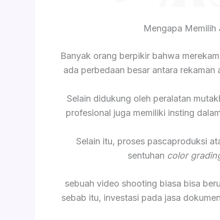
Mengapa Memilih 
Banyak orang berpikir bahwa merekam
ada perbedaan besar antara rekaman am
Selain didukung oleh peralatan mutak
profesional juga memiliki insting da
Selain itu, proses pascaproduksi a
sentuhan
color gradin
sebuah video shooting biasa bisa be
sebab itu, investasi pada jasa dokume