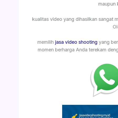
maupun k
kualitas video yang dihasilkan sangat
Ol
memilih
jasa video shooting
yang ber
momen berharga Anda terekam dengan