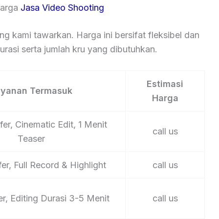
Harga
Jasa Video Shooting
ng kami tawarkan. Harga ini bersifat fleksibel dan
rasi serta jumlah kru yang dibutuhkan.
Estimasi
ayanan Termasuk
Harga
er, Cinematic Edit, 1 Menit
call us
Teaser
er, Full Record & Highlight
call us
er, Editing Durasi 3-5 Menit
call us