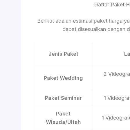
Daftar Paket 
Berikut adalah estimasi paket harga ya
dapat disesuaikan dengan du
Jenis Paket
L
2 Videograf
Paket Wedding
Paket Seminar
1 Videograf
Paket
1 Videograf
Wisuda/Ultah