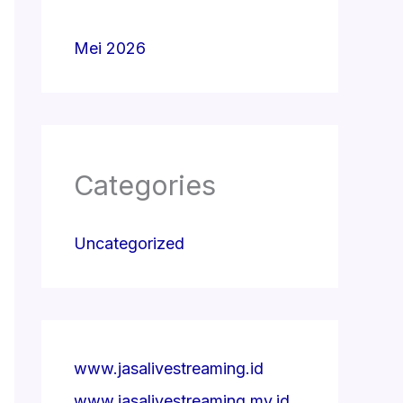
Mei 2026
Categories
Uncategorized
www.jasalivestreaming.id
www.jasalivestreaming.my.id