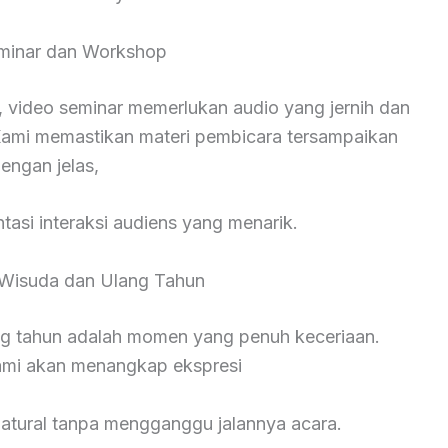
minar dan Workshop
 video seminar memerlukan audio yang jernih dan
ami memastikan materi pembicara tersampaikan
engan jelas,
asi interaksi audiens yang menarik.
Wisuda dan Ulang Tahun
ng tahun adalah momen yang penuh keceriaan.
kami akan menangkap ekspresi
natural tanpa mengganggu jalannya acara.