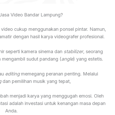
Jasa Video Bandar Lampung?
 video cukup menggunakan ponsel pintar. Namun,
atir dengan hasil karya videografer profesional.
hir seperti kamera sinema dan
stabilizer
, seorang
lam mengambil sudut pandang (
angle
) yang estetis.
tau
editing
memegang peranan penting. Melalui
g
dan pemilihan musik yang tepat,
rubah menjadi karya yang menggugah emosi. Oleh
ntasi adalah investasi untuk kenangan masa depan
Anda.