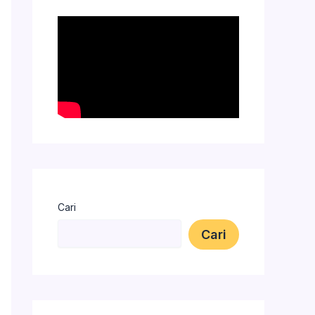
Cari
Cari