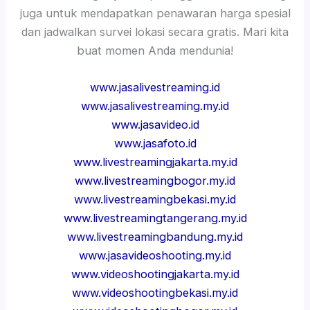
juga untuk mendapatkan penawaran harga spesial
dan jadwalkan survei lokasi secara gratis. Mari kita
buat momen Anda mendunia!
www.jasalivestreaming.id
www.jasalivestreaming.my.id
www.jasavideo.id
www.jasafoto.id
www.livestreamingjakarta.my.id
www.livestreamingbogor.my.id
www.livestreamingbekasi.my.id
www.livestreamingtangerang.my.id
www.livestreamingbandung.my.id
www.jasavideoshooting.my.id
www.videoshootingjakarta.my.id
www.videoshootingbekasi.my.id