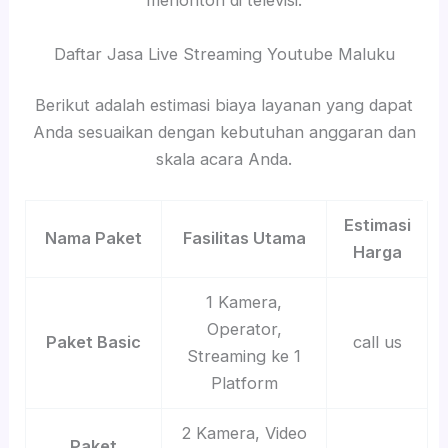
menonton di televisi.
Daftar Jasa Live Streaming Youtube Maluku
Berikut adalah estimasi biaya layanan yang dapat
Anda sesuaikan dengan kebutuhan anggaran dan
skala acara Anda.
Estimasi
Nama Paket
Fasilitas Utama
Harga
1 Kamera,
Operator,
Paket Basic
call us
Streaming ke 1
Platform
2 Kamera, Video
Paket