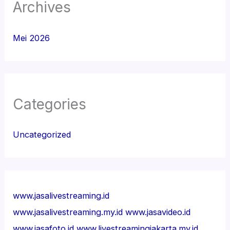
Archives
Mei 2026
Categories
Uncategorized
www.jasalivestreaming.id
www.jasalivestreaming.my.id
www.jasavideo.id
www.jasafoto.id
www.livestreamingjakarta.my.id