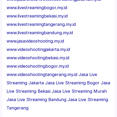
www.livestreamingbogor.my.id
www.livestreamingbekasi.my.id
www.livestreamingtangerang.my.id
www.livestreamingbandung.my.id
www.jasavideoshooting.my.id
www.videoshootingjakarta.my.id
www.videoshootingbekasi.my.id
www.videoshootingbogor.my.id
www.videoshootingtangerang.my.id
Jasa Live
Streaming Jakarta
Jasa Live Streaming Bogor
Jasa
Live Streaming Bekasi
Jasa Live Streaming Murah
Jasa Live Streaming Bandung
Jasa Live Streaming
Tangerang