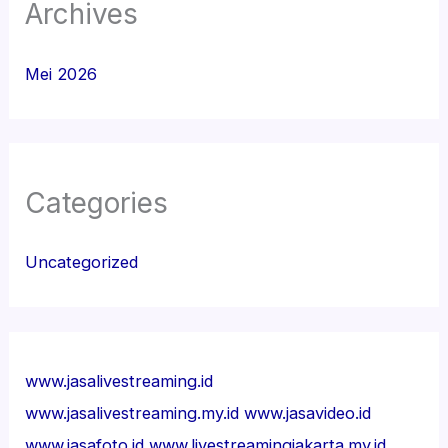
Archives
Mei 2026
Categories
Uncategorized
www.jasalivestreaming.id
www.jasalivestreaming.my.id
www.jasavideo.id
www.jasafoto.id
www.livestreamingjakarta.my.id