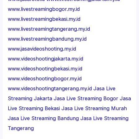
www.livestreamingbogor.my.id
www.livestreamingbekasi.my.id
www.livestreamingtangerang.my.id
www.livestreamingbandung.my.id
www.jasavideoshooting.my.id
www.videoshootingjakarta.my.id
www.videoshootingbekasi.my.id
www.videoshootingbogor.my.id
www.videoshootingtangerang.my.id
Jasa Live
Streaming Jakarta
Jasa Live Streaming Bogor
Jasa
Live Streaming Bekasi
Jasa Live Streaming Murah
Jasa Live Streaming Bandung
Jasa Live Streaming
Tangerang