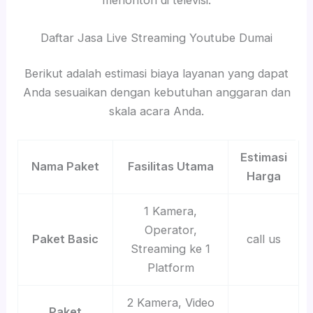
menonton di televisi.
Daftar Jasa Live Streaming Youtube Dumai
Berikut adalah estimasi biaya layanan yang dapat
Anda sesuaikan dengan kebutuhan anggaran dan
skala acara Anda.
Estimasi
Nama Paket
Fasilitas Utama
Harga
1 Kamera,
Operator,
Paket Basic
call us
Streaming ke 1
Platform
2 Kamera, Video
Paket