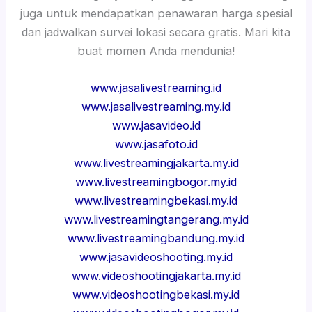
juga untuk mendapatkan penawaran harga spesial
dan jadwalkan survei lokasi secara gratis. Mari kita
buat momen Anda mendunia!
www.jasalivestreaming.id
www.jasalivestreaming.my.id
www.jasavideo.id
www.jasafoto.id
www.livestreamingjakarta.my.id
www.livestreamingbogor.my.id
www.livestreamingbekasi.my.id
www.livestreamingtangerang.my.id
www.livestreamingbandung.my.id
www.jasavideoshooting.my.id
www.videoshootingjakarta.my.id
www.videoshootingbekasi.my.id