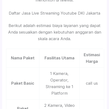
menonton di televisi.
Daftar Jasa Live Streaming Youtube DKI Jakarta
Berikut adalah estimasi biaya layanan yang dapat
Anda sesuaikan dengan kebutuhan anggaran dan
skala acara Anda.
Estimasi
Nama Paket
Fasilitas Utama
Harga
1 Kamera,
Operator,
Paket Basic
call us
Streaming ke 1
Platform
2 Kamera, Video
Paket