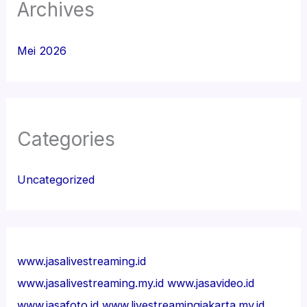
Archives
Mei 2026
Categories
Uncategorized
www.jasalivestreaming.id
www.jasalivestreaming.my.id
www.jasavideo.id
www.jasafoto.id
www.livestreamingjakarta.my.id