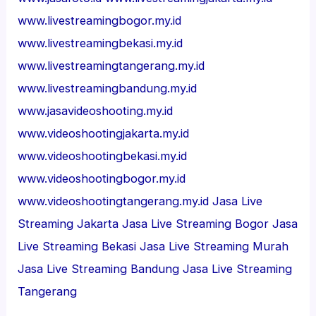
www.livestreamingbogor.my.id
www.livestreamingbekasi.my.id
www.livestreamingtangerang.my.id
www.livestreamingbandung.my.id
www.jasavideoshooting.my.id
www.videoshootingjakarta.my.id
www.videoshootingbekasi.my.id
www.videoshootingbogor.my.id
www.videoshootingtangerang.my.id
Jasa Live
Streaming Jakarta
Jasa Live Streaming Bogor
Jasa
Live Streaming Bekasi
Jasa Live Streaming Murah
Jasa Live Streaming Bandung
Jasa Live Streaming
Tangerang