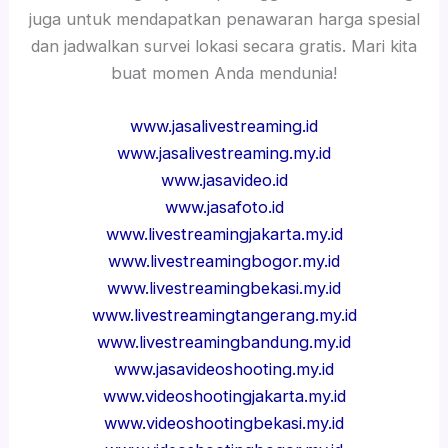
juga untuk mendapatkan penawaran harga spesial
dan jadwalkan survei lokasi secara gratis. Mari kita
buat momen Anda mendunia!
www.jasalivestreaming.id
www.jasalivestreaming.my.id
www.jasavideo.id
www.jasafoto.id
www.livestreamingjakarta.my.id
www.livestreamingbogor.my.id
www.livestreamingbekasi.my.id
www.livestreamingtangerang.my.id
www.livestreamingbandung.my.id
www.jasavideoshooting.my.id
www.videoshootingjakarta.my.id
www.videoshootingbekasi.my.id