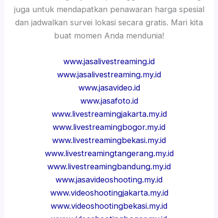
juga untuk mendapatkan penawaran harga spesial
dan jadwalkan survei lokasi secara gratis. Mari kita
buat momen Anda mendunia!
www.jasalivestreaming.id
www.jasalivestreaming.my.id
www.jasavideo.id
www.jasafoto.id
www.livestreamingjakarta.my.id
www.livestreamingbogor.my.id
www.livestreamingbekasi.my.id
www.livestreamingtangerang.my.id
www.livestreamingbandung.my.id
www.jasavideoshooting.my.id
www.videoshootingjakarta.my.id
www.videoshootingbekasi.my.id