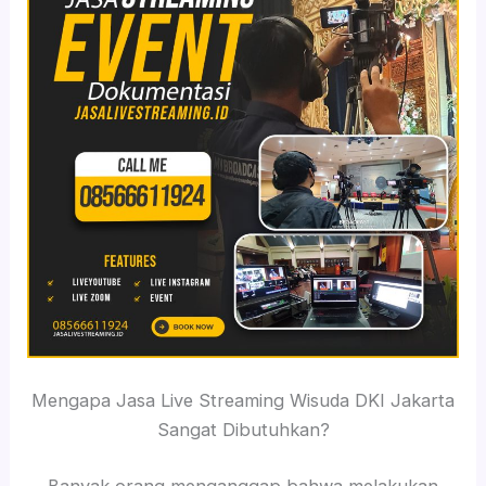
Mengapa Jasa Live Streaming Wisuda DKI Jakarta
Sangat Dibutuhkan?
Banyak orang menganggap bahwa melakukan