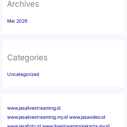
Archives
Mei 2026
Categories
Uncategorized
www.jasalivestreaming.id
www.jasalivestreaming.my.id
www.jasavideo.id
www.jasafoto.id
www.livestreamingjakarta.my.id