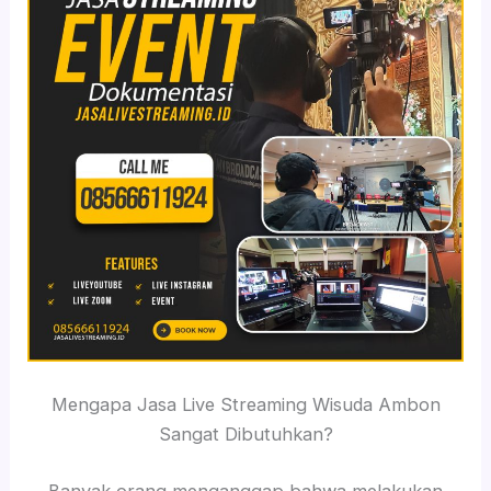
Mengapa Jasa Live Streaming Wisuda Ambon
Sangat Dibutuhkan?
Banyak orang menganggap bahwa melakukan