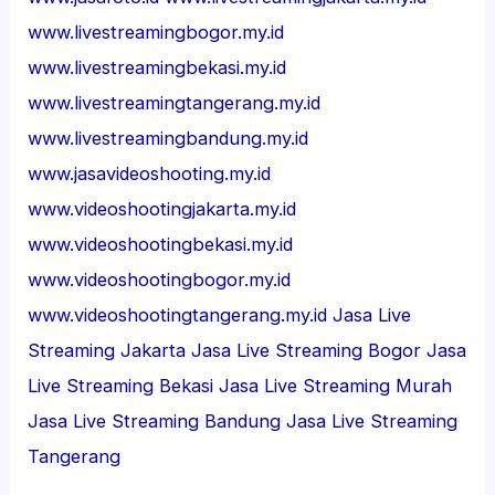
www.livestreamingbogor.my.id
www.livestreamingbekasi.my.id
www.livestreamingtangerang.my.id
www.livestreamingbandung.my.id
www.jasavideoshooting.my.id
www.videoshootingjakarta.my.id
www.videoshootingbekasi.my.id
www.videoshootingbogor.my.id
www.videoshootingtangerang.my.id
Jasa Live
Streaming Jakarta
Jasa Live Streaming Bogor
Jasa
Live Streaming Bekasi
Jasa Live Streaming Murah
Jasa Live Streaming Bandung
Jasa Live Streaming
Tangerang