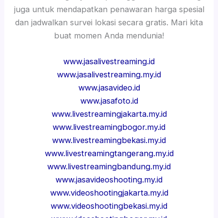
juga untuk mendapatkan penawaran harga spesial
dan jadwalkan survei lokasi secara gratis. Mari kita
buat momen Anda mendunia!
www.jasalivestreaming.id
www.jasalivestreaming.my.id
www.jasavideo.id
www.jasafoto.id
www.livestreamingjakarta.my.id
www.livestreamingbogor.my.id
www.livestreamingbekasi.my.id
www.livestreamingtangerang.my.id
www.livestreamingbandung.my.id
www.jasavideoshooting.my.id
www.videoshootingjakarta.my.id
www.videoshootingbekasi.my.id