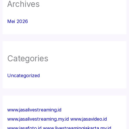
Archives
Mei 2026
Categories
Uncategorized
www.jasalivestreaming.id
www.jasalivestreaming.my.id
www.jasavideo.id
www.jasafoto.id
www.livestreamingjakarta.my.id