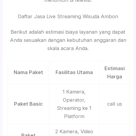
menonton di televisi.
Daftar Jasa Live Streaming Wisuda Ambon
Berikut adalah estimasi biaya layanan yang dapat
Anda sesuaikan dengan kebutuhan anggaran dan
skala acara Anda.
Estimasi
Nama Paket
Fasilitas Utama
Harga
1 Kamera,
Operator,
Paket Basic
call us
Streaming ke 1
Platform
2 Kamera, Video
Paket