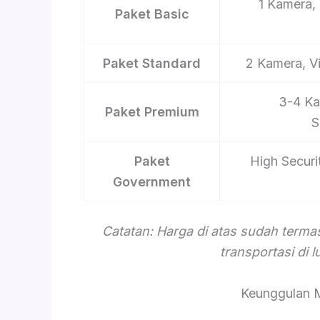
1 Kamera, 
Paket Basic
Paket Standard
2 Kamera, V
3-4 Ka
Paket Premium
S
Paket
High Securi
Government
Catatan: Harga di atas sudah term
transportasi di 
Keunggulan 