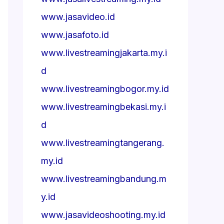
www.jasavideo.id
www.jasafoto.id
www.livestreamingjakarta.my.i
d
www.livestreamingbogor.my.id
www.livestreamingbekasi.my.i
d
www.livestreamingtangerang.
my.id
www.livestreamingbandung.m
y.id
www.jasavideoshooting.my.id