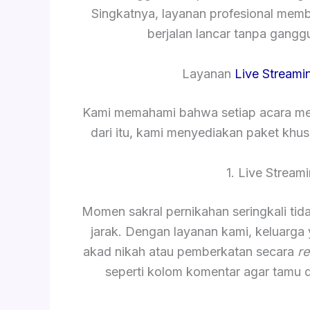
Singkatnya, layanan profesional mem
berjalan lancar tanpa gang
Layanan
Live Streami
Kami memahami bahwa setiap acara mem
dari itu, kami menyediakan paket khu
1. Live Strea
Momen sakral pernikahan seringkali tida
jarak. Dengan layanan kami, keluarga
akad nikah atau pemberkatan secara
re
seperti kolom komentar agar tamu 