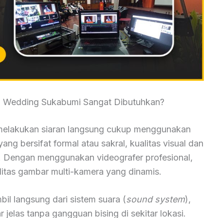
g Wedding Sukabumi Sangat Dibutuhkan?
elakukan siaran langsung cukup menggunakan
ang bersifat formal atau sakral, kualitas visual dan
i. Dengan menggunakan videografer profesional,
tas gambar multi-kamera yang dinamis.
mbil langsung dari sistem suara (
sound system
),
jelas tanpa gangguan bising di sekitar lokasi.