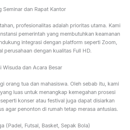
ng Seminar dan Rapat Kantor
han, profesionalitas adalah prioritas utama. Kami
n instansi pemerintah yang membutuhkan keamanan
endukung integrasi dengan platform seperti Zoom,
al perusahaan dengan kualitas Full HD.
i Wisuda dan Acara Besar
 orang tua dan mahasiswa. Oleh sebab itu, kami
yang luas untuk menangkap kemegahan prosesi
seperti konser atau festival juga dapat disiarkan
us agar penonton di rumah tetap merasa antusias.
a (Padel, Futsal, Basket, Sepak Bola)