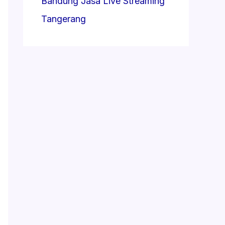
Bandung
Jasa Live Streaming
Tangerang