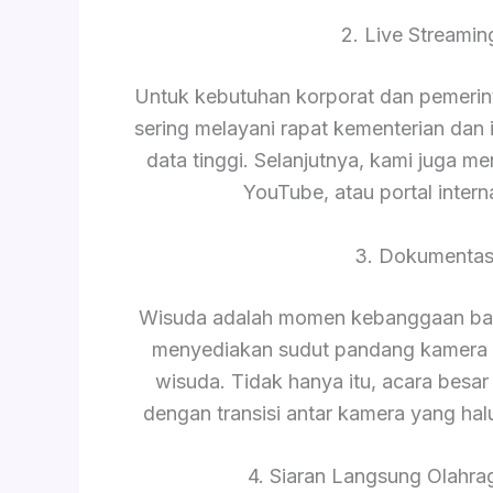
2. Live Streami
Untuk kebutuhan korporat dan pemerinta
sering melayani rapat kementerian da
data tinggi. Selanjutnya, kami juga m
YouTube, atau portal intern
3. Dokumentas
Wisuda adalah momen kebanggaan bagi
menyediakan sudut pandang kamera 
wisuda. Tidak hanya itu, acara besar 
dengan transisi antar kamera yang hal
4. Siaran Langsung Olahrag