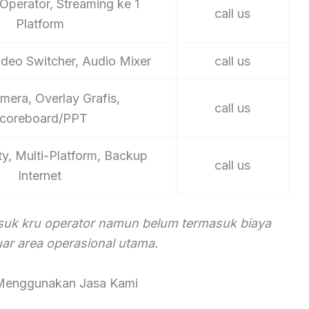
Operator, Streaming ke 1
call us
Platform
ideo Switcher, Audio Mixer
call us
mera, Overlay Grafis,
call us
coreboard/PPT
ty, Multi-Platform, Backup
call us
Internet
asuk kru operator namun belum termasuk biaya
luar area operasional utama.
Menggunakan Jasa Kami