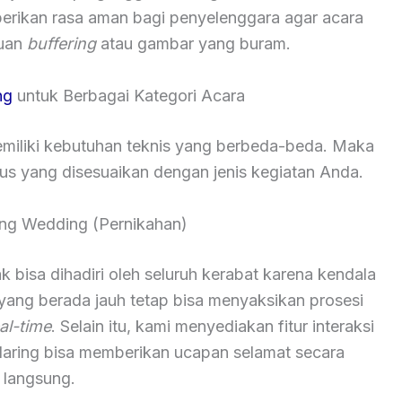
berikan rasa aman bagi penyelenggara agar acara
guan
buffering
atau gambar yang buram.
ng
untuk Berbagai Kategori Acara
iliki kebutuhan teknis yang berbeda-beda. Maka
sus yang disesuaikan dengan jenis kegiatan Anda.
ming Wedding (Pernikahan)
k bisa dihadiri oleh seluruh kerabat karena kendala
 yang berada jauh tetap bisa menyaksikan prosesi
al-time
. Selain itu, kami menyediakan fitur interaksi
daring bisa memberikan ucapan selamat secara
langsung.