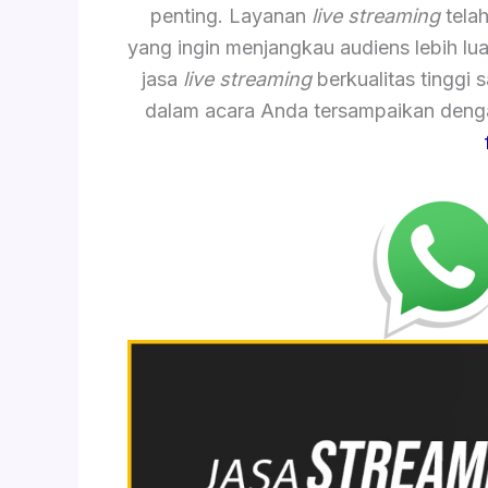
penting. Layanan
live streaming
telah
yang ingin menjangkau audiens lebih lu
jasa
live streaming
berkualitas tinggi
dalam acara Anda tersampaikan dengan