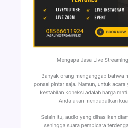
Mengapa Jasa Live Streamin
Banyak orang menganggap bahwa m
ponsel pintar saja. Namun, untuk acara y
kestabilan koneksi adalah harga mat
Anda akan mendapatkan kuali
Selain itu, audio yang dihasilkan dia
sehingga suara pembicara terdengar 