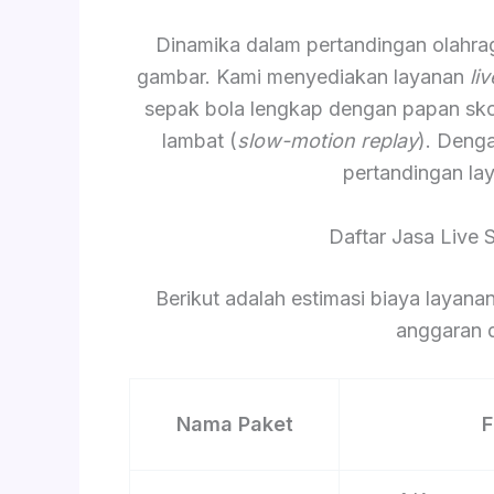
Dinamika dalam pertandingan olahr
gambar. Kami menyediakan layanan
li
sepak bola lengkap dengan papan skor 
lambat (
slow-motion replay
). Deng
pertandingan lay
Daftar Jasa Live
Berikut adalah estimasi biaya laya
anggaran d
Nama Paket
F