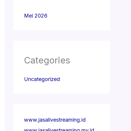
Mei 2026
Categories
Uncategorized
www.jasalivestreaming.id
www.jasalivestreaming.my.id