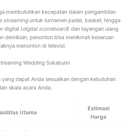
aga membutuhkan kecepatan dalam pengambilan
ve streaming
untuk turnamen padel, basket, hingga
digital (
digital scoreboard
) dan tayangan ulang
an demikian, penonton bisa menikmati keseruan
aknya menonton di televisi.
 Streaming Wedding Sukabumi
nan yang dapat Anda sesuaikan dengan kebutuhan
an skala acara Anda.
Estimasi
asilitas Utama
Harga