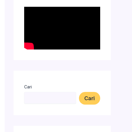
Cari
Cari