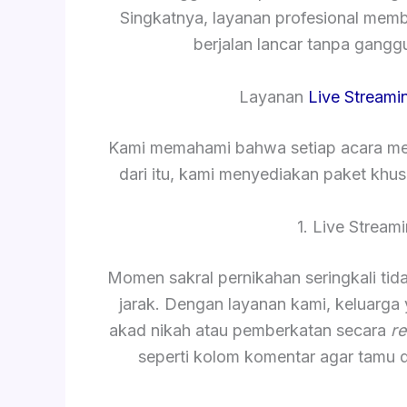
Singkatnya, layanan profesional mem
berjalan lancar tanpa gang
Layanan
Live Streami
Kami memahami bahwa setiap acara mem
dari itu, kami menyediakan paket khu
1. Live Strea
Momen sakral pernikahan seringkali tida
jarak. Dengan layanan kami, keluarga
akad nikah atau pemberkatan secara
re
seperti kolom komentar agar tamu 