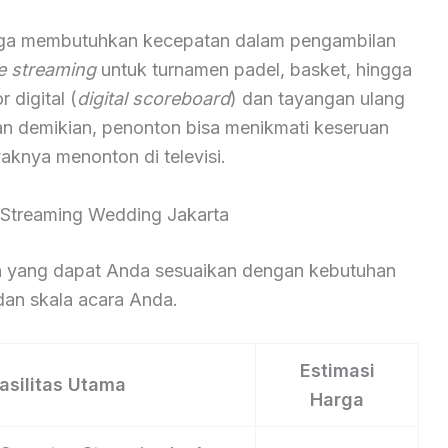
aga membutuhkan kecepatan dalam pengambilan
ve streaming
untuk turnamen padel, basket, hingga
digital (
digital scoreboard
) dan tayangan ulang
an demikian, penonton bisa menikmati keseruan
aknya menonton di televisi.
 Streaming Wedding Jakarta
nan yang dapat Anda sesuaikan dengan kebutuhan
an skala acara Anda.
Estimasi
asilitas Utama
Harga