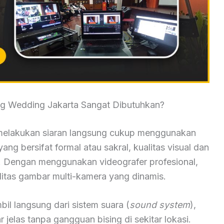
g Wedding Jakarta Sangat Dibutuhkan?
elakukan siaran langsung cukup menggunakan
ang bersifat formal atau sakral, kualitas visual dan
i. Dengan menggunakan videografer profesional,
tas gambar multi-kamera yang dinamis.
mbil langsung dari sistem suara (
sound system
),
jelas tanpa gangguan bising di sekitar lokasi.