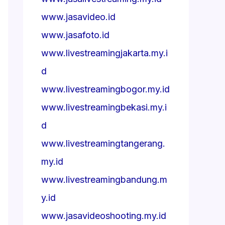
www.jasavideo.id
www.jasafoto.id
www.livestreamingjakarta.my.i
d
www.livestreamingbogor.my.id
www.livestreamingbekasi.my.i
d
www.livestreamingtangerang.
my.id
www.livestreamingbandung.m
y.id
www.jasavideoshooting.my.id