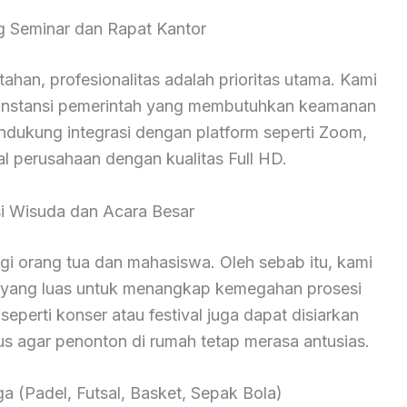
ng Seminar dan Rapat Kantor
han, profesionalitas adalah prioritas utama. Kami
n instansi pemerintah yang membutuhkan keamanan
endukung integrasi dengan platform seperti Zoom,
al perusahaan dengan kualitas Full HD.
i Wisuda dan Acara Besar
 orang tua dan mahasiswa. Oleh sebab itu, kami
yang luas untuk menangkap kemegahan prosesi
seperti konser atau festival juga dapat disiarkan
us agar penonton di rumah tetap merasa antusias.
a (Padel, Futsal, Basket, Sepak Bola)