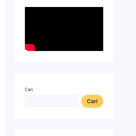
Cari
Cari