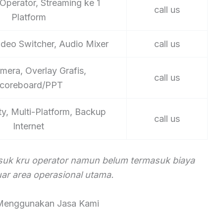
Operator, Streaming ke 1
call us
Platform
ideo Switcher, Audio Mixer
call us
mera, Overlay Grafis,
call us
coreboard/PPT
ty, Multi-Platform, Backup
call us
Internet
asuk kru operator namun belum termasuk biaya
luar area operasional utama.
Menggunakan Jasa Kami