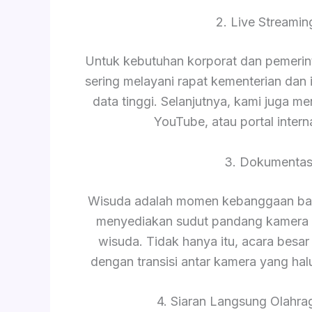
2. Live Streami
Untuk kebutuhan korporat dan pemerinta
sering melayani rapat kementerian da
data tinggi. Selanjutnya, kami juga m
YouTube, atau portal intern
3. Dokumentas
Wisuda adalah momen kebanggaan bagi
menyediakan sudut pandang kamera 
wisuda. Tidak hanya itu, acara besar 
dengan transisi antar kamera yang hal
4. Siaran Langsung Olahrag