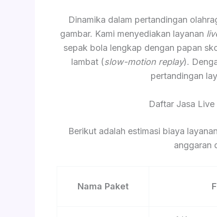
Dinamika dalam pertandingan olahr
gambar. Kami menyediakan layanan
li
sepak bola lengkap dengan papan skor 
lambat (
slow-motion replay
). Deng
pertandingan lay
Daftar Jasa Live
Berikut adalah estimasi biaya laya
anggaran d
Nama Paket
F