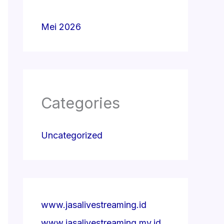
Mei 2026
Categories
Uncategorized
www.jasalivestreaming.id
www.jasalivestreaming.my.id