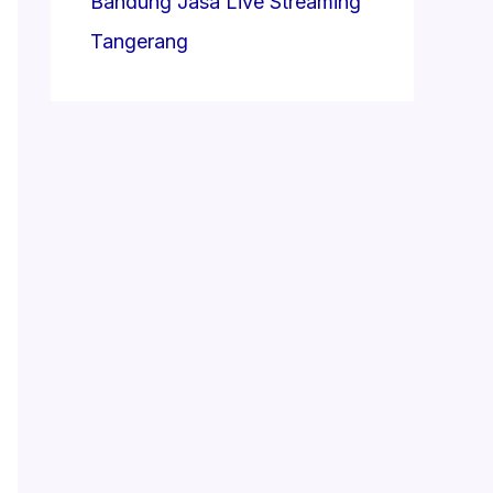
Bandung
Jasa Live Streaming
Tangerang