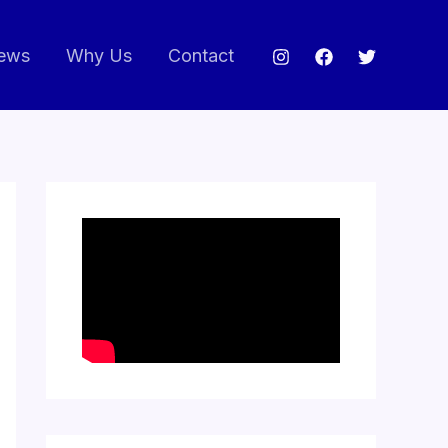
ews
Why Us
Contact