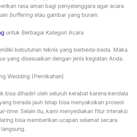
berikan rasa aman bagi penyelenggara agar acara
guan
buffering
atau gambar yang buram.
ng
untuk Berbagai Kategori Acara
iliki kebutuhan teknis yang berbeda-beda. Maka
sus yang disesuaikan dengan jenis kegiatan Anda.
ming Wedding (Pernikahan)
k bisa dihadiri oleh seluruh kerabat karena kendala
 yang berada jauh tetap bisa menyaksikan prosesi
al-time
. Selain itu, kami menyediakan fitur interaksi
daring bisa memberikan ucapan selamat secara
langsung.