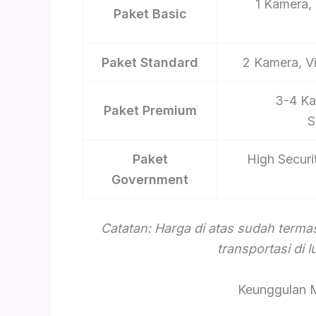
1 Kamera, 
Paket Basic
Paket Standard
2 Kamera, V
3-4 Ka
Paket Premium
S
Paket
High Securi
Government
Catatan: Harga di atas sudah term
transportasi di 
Keunggulan 