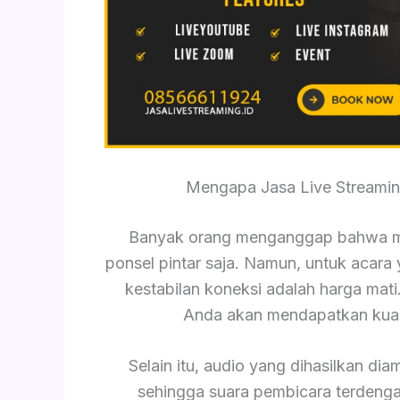
Mengapa Jasa Live Streamin
Banyak orang menganggap bahwa m
ponsel pintar saja. Namun, untuk acara y
kestabilan koneksi adalah harga mat
Anda akan mendapatkan kuali
Selain itu, audio yang dihasilkan dia
sehingga suara pembicara terdengar 