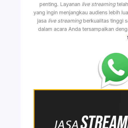
penting. Layanan
live streaming
telah
yang ingin menjangkau audiens lebih lu
jasa
live streaming
berkualitas tinggi
dalam acara Anda tersampaikan dengan