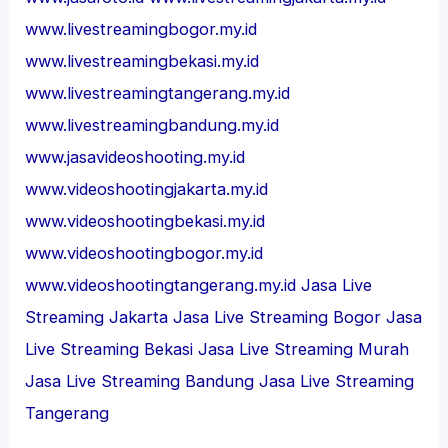
www.livestreamingbogor.my.id
www.livestreamingbekasi.my.id
www.livestreamingtangerang.my.id
www.livestreamingbandung.my.id
www.jasavideoshooting.my.id
www.videoshootingjakarta.my.id
www.videoshootingbekasi.my.id
www.videoshootingbogor.my.id
www.videoshootingtangerang.my.id
Jasa Live
Streaming Jakarta
Jasa Live Streaming Bogor
Jasa
Live Streaming Bekasi
Jasa Live Streaming Murah
Jasa Live Streaming Bandung
Jasa Live Streaming
Tangerang