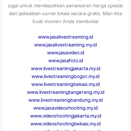
juga untuk mendapatkan penawaran harga spesial
dan jadwalkan survei lokasi secara gratis. Mari kita
buat momen Anda mendunia!
www.jasalivestreaming.id
www.jasalivestreaming.my.id
www.jasavideo.id
www.jasafoto.id
www.livestreamingjakarta.my.id
www.livestreamingbogor.my.id
www.livestreamingbekasi.my.id
www.livestreamingtangerang.my.id
www.livestreamingbandung.my.id
www.jasavideoshooting.my.id
www.videoshootingjakarta.my.id
www.videoshootingbekasi.my.id