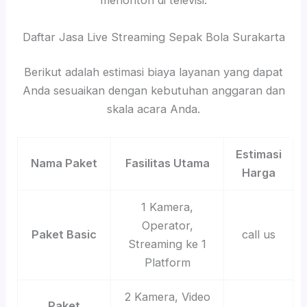
menonton di televisi.
Daftar Jasa Live Streaming Sepak Bola Surakarta
Berikut adalah estimasi biaya layanan yang dapat
Anda sesuaikan dengan kebutuhan anggaran dan
skala acara Anda.
Estimasi
Nama Paket
Fasilitas Utama
Harga
1 Kamera,
Operator,
Paket Basic
call us
Streaming ke 1
Platform
2 Kamera, Video
Paket