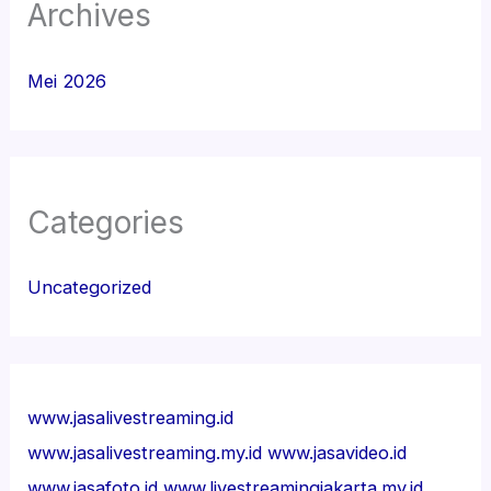
Archives
Mei 2026
Categories
Uncategorized
www.jasalivestreaming.id
www.jasalivestreaming.my.id
www.jasavideo.id
www.jasafoto.id
www.livestreamingjakarta.my.id