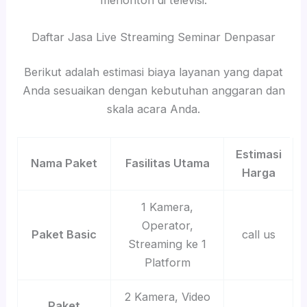
menonton di televisi.
Daftar Jasa Live Streaming Seminar Denpasar
Berikut adalah estimasi biaya layanan yang dapat
Anda sesuaikan dengan kebutuhan anggaran dan
skala acara Anda.
Estimasi
Nama Paket
Fasilitas Utama
Harga
1 Kamera,
Operator,
Paket Basic
call us
Streaming ke 1
Platform
2 Kamera, Video
Paket