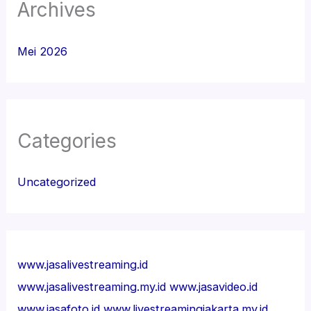
Archives
Mei 2026
Categories
Uncategorized
www.jasalivestreaming.id
www.jasalivestreaming.my.id
www.jasavideo.id
www.jasafoto.id
www.livestreamingjakarta.my.id