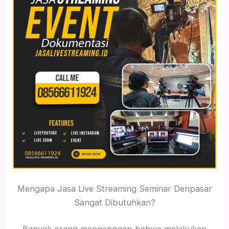
Mengapa Jasa Live Streaming Seminar Denpasar
Sangat Dibutuhkan?
Banyak orang menganggap bahwa melakukan