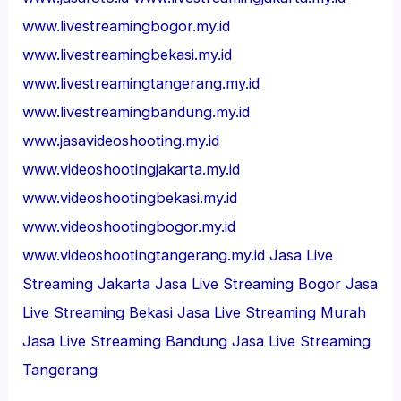
www.livestreamingbogor.my.id
www.livestreamingbekasi.my.id
www.livestreamingtangerang.my.id
www.livestreamingbandung.my.id
www.jasavideoshooting.my.id
www.videoshootingjakarta.my.id
www.videoshootingbekasi.my.id
www.videoshootingbogor.my.id
www.videoshootingtangerang.my.id
Jasa Live
Streaming Jakarta
Jasa Live Streaming Bogor
Jasa
Live Streaming Bekasi
Jasa Live Streaming Murah
Jasa Live Streaming Bandung
Jasa Live Streaming
Tangerang