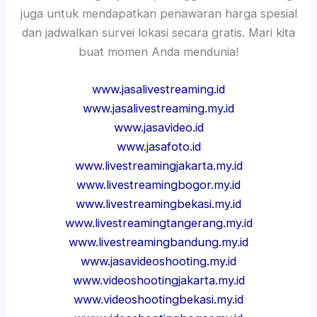
juga untuk mendapatkan penawaran harga spesial
dan jadwalkan survei lokasi secara gratis. Mari kita
buat momen Anda mendunia!
www.jasalivestreaming.id
www.jasalivestreaming.my.id
www.jasavideo.id
www.jasafoto.id
www.livestreamingjakarta.my.id
www.livestreamingbogor.my.id
www.livestreamingbekasi.my.id
www.livestreamingtangerang.my.id
www.livestreamingbandung.my.id
www.jasavideoshooting.my.id
www.videoshootingjakarta.my.id
www.videoshootingbekasi.my.id