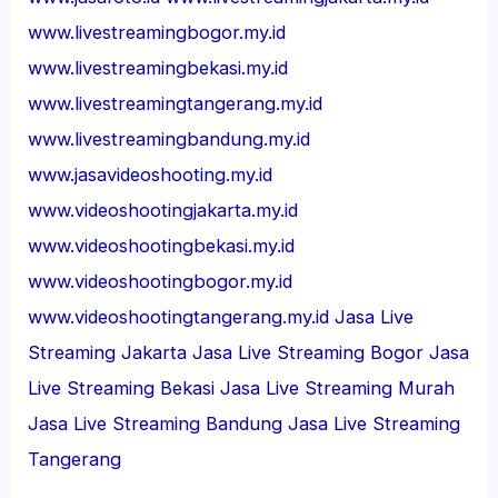
www.livestreamingbogor.my.id
www.livestreamingbekasi.my.id
www.livestreamingtangerang.my.id
www.livestreamingbandung.my.id
www.jasavideoshooting.my.id
www.videoshootingjakarta.my.id
www.videoshootingbekasi.my.id
www.videoshootingbogor.my.id
www.videoshootingtangerang.my.id
Jasa Live
Streaming Jakarta
Jasa Live Streaming Bogor
Jasa
Live Streaming Bekasi
Jasa Live Streaming Murah
Jasa Live Streaming Bandung
Jasa Live Streaming
Tangerang