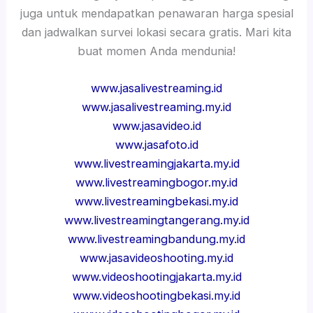
juga untuk mendapatkan penawaran harga spesial
dan jadwalkan survei lokasi secara gratis. Mari kita
buat momen Anda mendunia!
www.jasalivestreaming.id
www.jasalivestreaming.my.id
www.jasavideo.id
www.jasafoto.id
www.livestreamingjakarta.my.id
www.livestreamingbogor.my.id
www.livestreamingbekasi.my.id
www.livestreamingtangerang.my.id
www.livestreamingbandung.my.id
www.jasavideoshooting.my.id
www.videoshootingjakarta.my.id
www.videoshootingbekasi.my.id