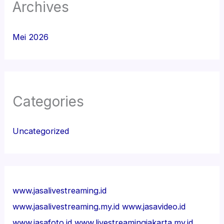
Archives
Mei 2026
Categories
Uncategorized
www.jasalivestreaming.id
www.jasalivestreaming.my.id
www.jasavideo.id
www.jasafoto.id
www.livestreamingjakarta.my.id