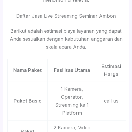
menonton di televisi.
Daftar Jasa Live Streaming Seminar Ambon
Berikut adalah estimasi biaya layanan yang dapat
Anda sesuaikan dengan kebutuhan anggaran dan
skala acara Anda.
Estimasi
Nama Paket
Fasilitas Utama
Harga
1 Kamera,
Operator,
Paket Basic
call us
Streaming ke 1
Platform
2 Kamera, Video
Paket