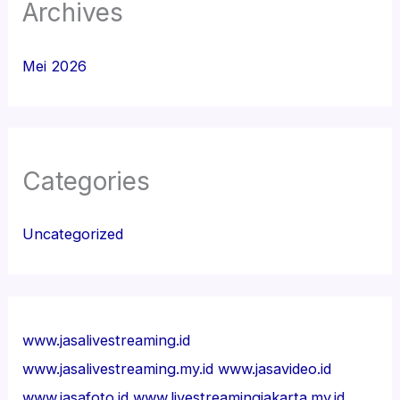
Archives
Mei 2026
Categories
Uncategorized
www.jasalivestreaming.id
www.jasalivestreaming.my.id
www.jasavideo.id
www.jasafoto.id
www.livestreamingjakarta.my.id