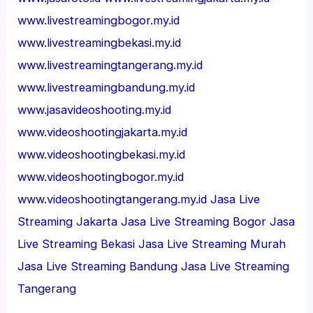
www.livestreamingbogor.my.id
www.livestreamingbekasi.my.id
www.livestreamingtangerang.my.id
www.livestreamingbandung.my.id
www.jasavideoshooting.my.id
www.videoshootingjakarta.my.id
www.videoshootingbekasi.my.id
www.videoshootingbogor.my.id
www.videoshootingtangerang.my.id
Jasa Live
Streaming Jakarta
Jasa Live Streaming Bogor
Jasa
Live Streaming Bekasi
Jasa Live Streaming Murah
Jasa Live Streaming Bandung
Jasa Live Streaming
Tangerang