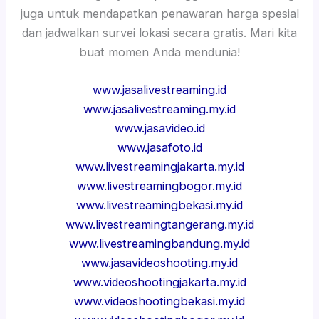
juga untuk mendapatkan penawaran harga spesial
dan jadwalkan survei lokasi secara gratis. Mari kita
buat momen Anda mendunia!
www.jasalivestreaming.id
www.jasalivestreaming.my.id
www.jasavideo.id
www.jasafoto.id
www.livestreamingjakarta.my.id
www.livestreamingbogor.my.id
www.livestreamingbekasi.my.id
www.livestreamingtangerang.my.id
www.livestreamingbandung.my.id
www.jasavideoshooting.my.id
www.videoshootingjakarta.my.id
www.videoshootingbekasi.my.id