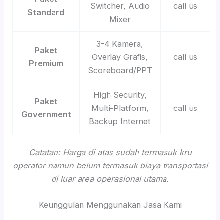
Switcher, Audio
call us
Standard
Mixer
3-4 Kamera,
Paket
Overlay Grafis,
call us
Premium
Scoreboard/PPT
High Security,
Paket
Multi-Platform,
call us
Government
Backup Internet
Catatan: Harga di atas sudah termasuk kru
operator namun belum termasuk biaya transportasi
di luar area operasional utama.
Keunggulan Menggunakan Jasa Kami