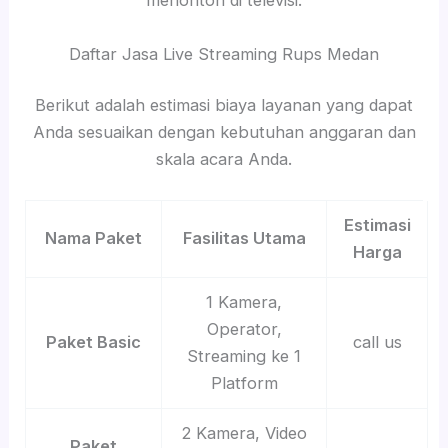
menonton di televisi.
Daftar Jasa Live Streaming Rups Medan
Berikut adalah estimasi biaya layanan yang dapat
Anda sesuaikan dengan kebutuhan anggaran dan
skala acara Anda.
Estimasi
Nama Paket
Fasilitas Utama
Harga
1 Kamera,
Operator,
Paket Basic
call us
Streaming ke 1
Platform
2 Kamera, Video
Paket