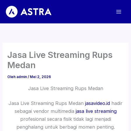
Lewati
ke
konten
Jasa Live Streaming Rups
Medan
Oleh
admin
/
Mei 2, 2026
Jasa Live Streaming Rups Medan
Jasa Live Streaming Rups Medan
jasavideo.id
hadir
sebagai vendor multimedia
jasa live streaming
profesional secara fisik tidak lagi menjadi
penghalang untuk berbagi momen penting.