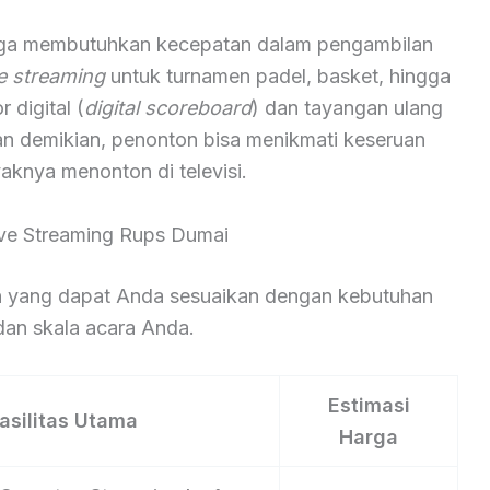
aga membutuhkan kecepatan dalam pengambilan
ve streaming
untuk turnamen padel, basket, hingga
digital (
digital scoreboard
) dan tayangan ulang
an demikian, penonton bisa menikmati keseruan
aknya menonton di televisi.
ive Streaming Rups Dumai
nan yang dapat Anda sesuaikan dengan kebutuhan
an skala acara Anda.
Estimasi
asilitas Utama
Harga