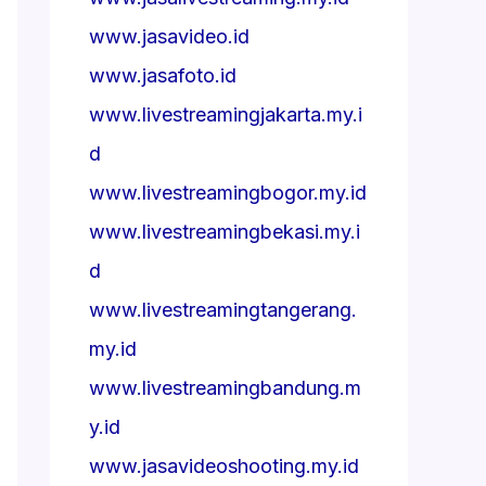
www.jasavideo.id
www.jasafoto.id
www.livestreamingjakarta.my.i
d
www.livestreamingbogor.my.id
www.livestreamingbekasi.my.i
d
www.livestreamingtangerang.
my.id
www.livestreamingbandung.m
y.id
www.jasavideoshooting.my.id