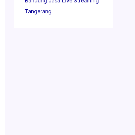
Bandung
Jasa Live Streaming
Tangerang