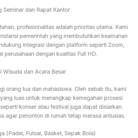
ng Seminar dan Rapat Kantor
han, profesionalitas adalah prioritas utama. Kami
n instansi pemerintah yang membutuhkan keamanan
endukung integrasi dengan platform seperti Zoom,
al perusahaan dengan kualitas Full HD.
i Wisuda dan Acara Besar
 orang tua dan mahasiswa. Oleh sebab itu, kami
yang luas untuk menangkap kemegahan prosesi
seperti konser atau festival juga dapat disiarkan
us agar penonton di rumah tetap merasa antusias.
a (Padel, Futsal, Basket, Sepak Bola)