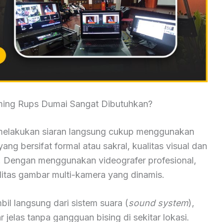
ming Rups Dumai Sangat Dibutuhkan?
elakukan siaran langsung cukup menggunakan
ang bersifat formal atau sakral, kualitas visual dan
i. Dengan menggunakan videografer profesional,
tas gambar multi-kamera yang dinamis.
mbil langsung dari sistem suara (
sound system
),
jelas tanpa gangguan bising di sekitar lokasi.