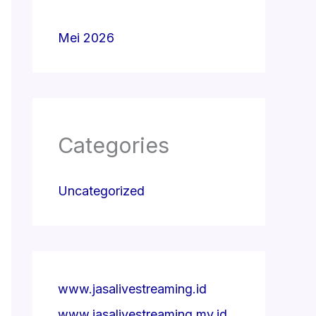
Mei 2026
Categories
Uncategorized
www.jasalivestreaming.id
www.jasalivestreaming.my.id