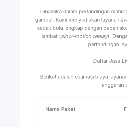
Dinamika dalam pertandingan olahr
gambar. Kami menyediakan layanan
li
sepak bola lengkap dengan papan skor 
lambat (
slow-motion replay
). Deng
pertandingan lay
Daftar Jasa L
Berikut adalah estimasi biaya laya
anggaran d
Nama Paket
F