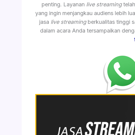
penting. Layanan
live streaming
telah
yang ingin menjangkau audiens lebih lu
jasa
live streaming
berkualitas tinggi
dalam acara Anda tersampaikan dengan