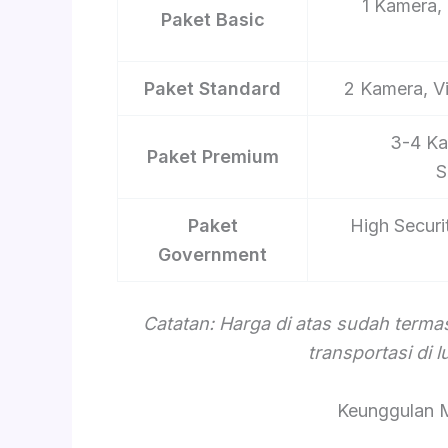
1 Kamera, 
Paket Basic
Paket Standard
2 Kamera, V
3-4 Ka
Paket Premium
S
Paket
High Securi
Government
Catatan: Harga di atas sudah term
transportasi di 
Keunggulan 