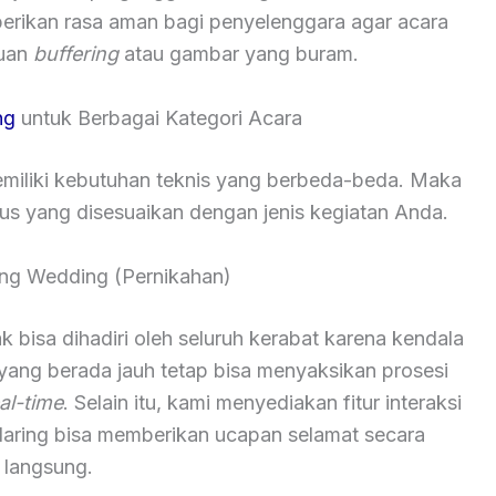
berikan rasa aman bagi penyelenggara agar acara
guan
buffering
atau gambar yang buram.
ng
untuk Berbagai Kategori Acara
iliki kebutuhan teknis yang berbeda-beda. Maka
sus yang disesuaikan dengan jenis kegiatan Anda.
ming Wedding (Pernikahan)
k bisa dihadiri oleh seluruh kerabat karena kendala
 yang berada jauh tetap bisa menyaksikan prosesi
al-time
. Selain itu, kami menyediakan fitur interaksi
daring bisa memberikan ucapan selamat secara
langsung.