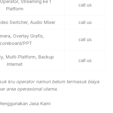
Operator, Streaming ke 1
call us
Platform
ideo Switcher, Audio Mixer
call us
mera, Overlay Grafis,
call us
coreboard/PPT
ty, Multi-Platform, Backup
call us
Internet
asuk kru operator namun belum termasuk biaya
luar area operasional utama.
Menggunakan Jasa Kami