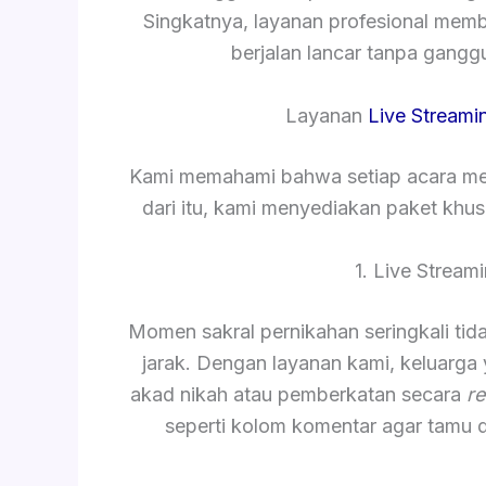
Singkatnya, layanan profesional mem
berjalan lancar tanpa gang
Layanan
Live Streami
Kami memahami bahwa setiap acara mem
dari itu, kami menyediakan paket khu
1. Live Strea
Momen sakral pernikahan seringkali tida
jarak. Dengan layanan kami, keluarga
akad nikah atau pemberkatan secara
re
seperti kolom komentar agar tamu 