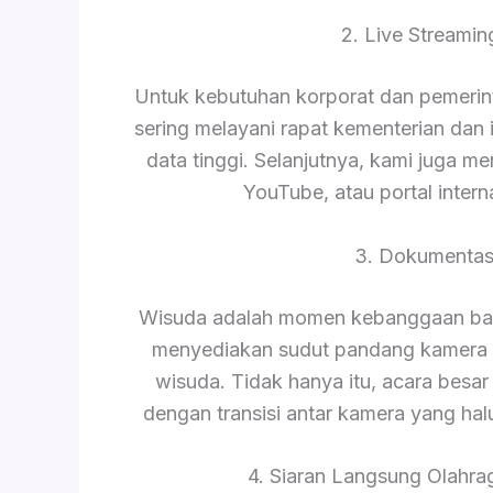
2. Live Streami
Untuk kebutuhan korporat dan pemerinta
sering melayani rapat kementerian da
data tinggi. Selanjutnya, kami juga m
YouTube, atau portal intern
3. Dokumentas
Wisuda adalah momen kebanggaan bagi
menyediakan sudut pandang kamera 
wisuda. Tidak hanya itu, acara besar 
dengan transisi antar kamera yang hal
4. Siaran Langsung Olahrag