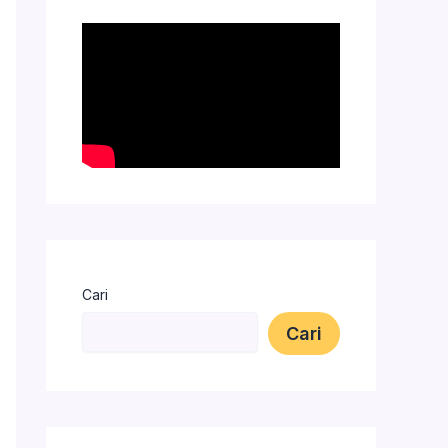
Cari
Cari