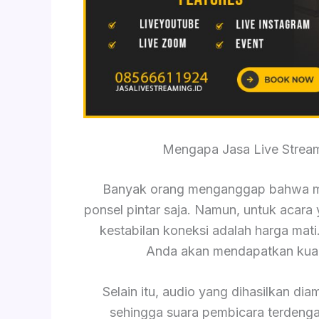
Mengapa Jasa Live Strea
Banyak orang menganggap bahwa m
ponsel pintar saja. Namun, untuk acara y
kestabilan koneksi adalah harga mat
Anda akan mendapatkan kuali
Selain itu, audio yang dihasilkan dia
sehingga suara pembicara terdengar 