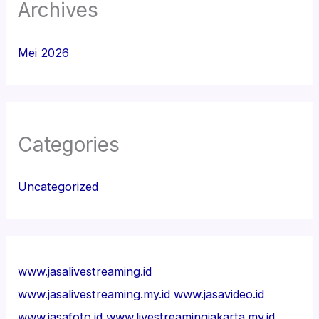
Archives
Mei 2026
Categories
Uncategorized
www.jasalivestreaming.id
www.jasalivestreaming.my.id
www.jasavideo.id
www.jasafoto.id
www.livestreamingjakarta.my.id