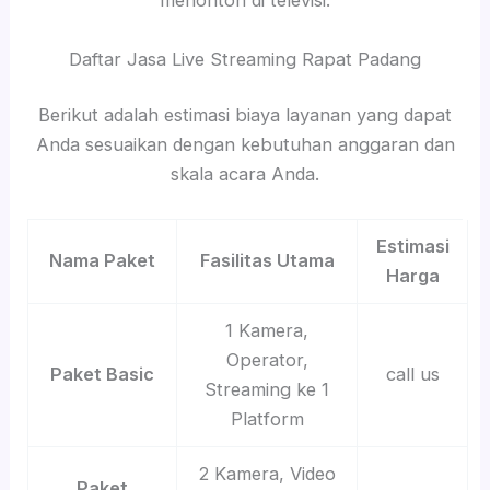
menonton di televisi.
Daftar Jasa Live Streaming Rapat Padang
Berikut adalah estimasi biaya layanan yang dapat
Anda sesuaikan dengan kebutuhan anggaran dan
skala acara Anda.
Estimasi
Nama Paket
Fasilitas Utama
Harga
1 Kamera,
Operator,
Paket Basic
call us
Streaming ke 1
Platform
2 Kamera, Video
Paket