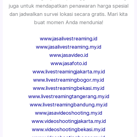
juga untuk mendapatkan penawaran harga spesial
dan jadwalkan survei lokasi secara gratis. Mari kita
buat momen Anda mendunia!
www.jasalivestreaming.id
www.jasalivestreaming.my.id
www.jasavideo.id
www.jasafoto.id
www.livestreamingjakarta.my.id
www.livestreamingbogor.my.id
www.livestreamingbekasi.my.id
www.livestreamingtangerang.my.id
www.livestreamingbandung.my.id
www.jasavideoshooting.my.id
www.videoshootingjakarta.my.id
www.videoshootingbekasi.my.id