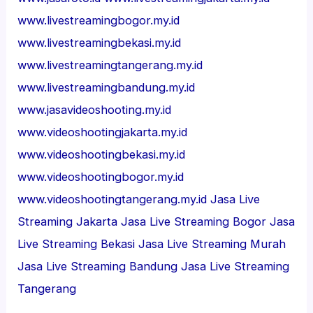
www.livestreamingbogor.my.id
www.livestreamingbekasi.my.id
www.livestreamingtangerang.my.id
www.livestreamingbandung.my.id
www.jasavideoshooting.my.id
www.videoshootingjakarta.my.id
www.videoshootingbekasi.my.id
www.videoshootingbogor.my.id
www.videoshootingtangerang.my.id
Jasa Live
Streaming Jakarta
Jasa Live Streaming Bogor
Jasa
Live Streaming Bekasi
Jasa Live Streaming Murah
Jasa Live Streaming Bandung
Jasa Live Streaming
Tangerang