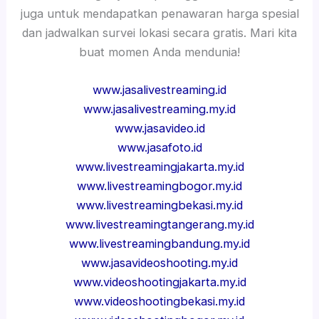
juga untuk mendapatkan penawaran harga spesial
dan jadwalkan survei lokasi secara gratis. Mari kita
buat momen Anda mendunia!
www.jasalivestreaming.id
www.jasalivestreaming.my.id
www.jasavideo.id
www.jasafoto.id
www.livestreamingjakarta.my.id
www.livestreamingbogor.my.id
www.livestreamingbekasi.my.id
www.livestreamingtangerang.my.id
www.livestreamingbandung.my.id
www.jasavideoshooting.my.id
www.videoshootingjakarta.my.id
www.videoshootingbekasi.my.id