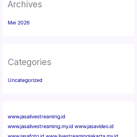
Archives
Mei 2026
Categories
Uncategorized
www.jasalivestreaming.id
www.jasalivestreaming.my.id
www.jasavideo.id
www.jasafoto.id
www.livestreamingjakarta.my.id