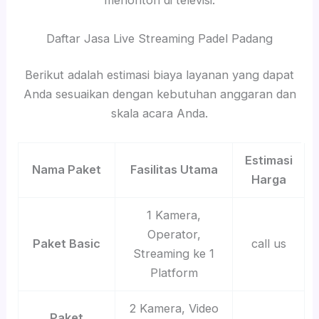
menonton di televisi.
Daftar Jasa Live Streaming Padel Padang
Berikut adalah estimasi biaya layanan yang dapat
Anda sesuaikan dengan kebutuhan anggaran dan
skala acara Anda.
Estimasi
Nama Paket
Fasilitas Utama
Harga
1 Kamera,
Operator,
Paket Basic
call us
Streaming ke 1
Platform
2 Kamera, Video
Paket