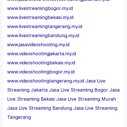
www.livestreamingbogor.my.id
www.livestreamingbekasi.my.id
www.livestreamingtangerang.my.id
www.livestreamingbandung.my.id
www.jasavideoshooting.my.id
www.videoshootingjakarta.my.id
www.videoshootingbekasi.my.id
www.videoshootingbogor.my.id
www.videoshootingtangerang.my.id
Jasa Live
Streaming Jakarta
Jasa Live Streaming Bogor
Jasa
Live Streaming Bekasi
Jasa Live Streaming Murah
Jasa Live Streaming Bandung
Jasa Live Streaming
Tangerang