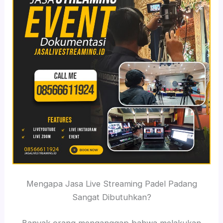
Mengapa Jasa Live Streaming Padel Padang
Sangat Dibutuhkan?
Banyak orang menganggap bahwa melakukan