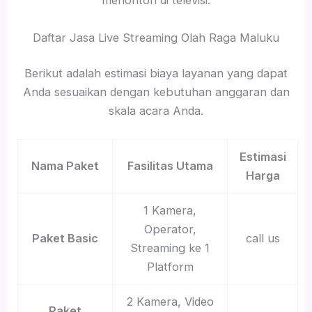
menonton di televisi.
Daftar Jasa Live Streaming Olah Raga Maluku
Berikut adalah estimasi biaya layanan yang dapat
Anda sesuaikan dengan kebutuhan anggaran dan
skala acara Anda.
Estimasi
Nama Paket
Fasilitas Utama
Harga
1 Kamera,
Operator,
Paket Basic
call us
Streaming ke 1
Platform
2 Kamera, Video
Paket