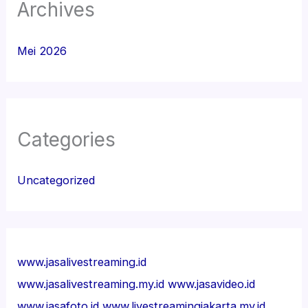
Archives
Mei 2026
Categories
Uncategorized
www.jasalivestreaming.id
www.jasalivestreaming.my.id
www.jasavideo.id
www.jasafoto.id
www.livestreamingjakarta.my.id