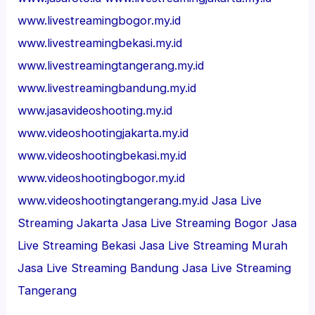
www.livestreamingbogor.my.id
www.livestreamingbekasi.my.id
www.livestreamingtangerang.my.id
www.livestreamingbandung.my.id
www.jasavideoshooting.my.id
www.videoshootingjakarta.my.id
www.videoshootingbekasi.my.id
www.videoshootingbogor.my.id
www.videoshootingtangerang.my.id
Jasa Live
Streaming Jakarta
Jasa Live Streaming Bogor
Jasa
Live Streaming Bekasi
Jasa Live Streaming Murah
Jasa Live Streaming Bandung
Jasa Live Streaming
Tangerang