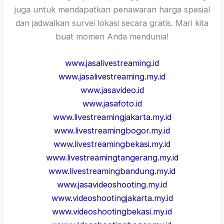
juga untuk mendapatkan penawaran harga spesial
dan jadwalkan survei lokasi secara gratis. Mari kita
buat momen Anda mendunia!
www.jasalivestreaming.id
www.jasalivestreaming.my.id
www.jasavideo.id
www.jasafoto.id
www.livestreamingjakarta.my.id
www.livestreamingbogor.my.id
www.livestreamingbekasi.my.id
www.livestreamingtangerang.my.id
www.livestreamingbandung.my.id
www.jasavideoshooting.my.id
www.videoshootingjakarta.my.id
www.videoshootingbekasi.my.id