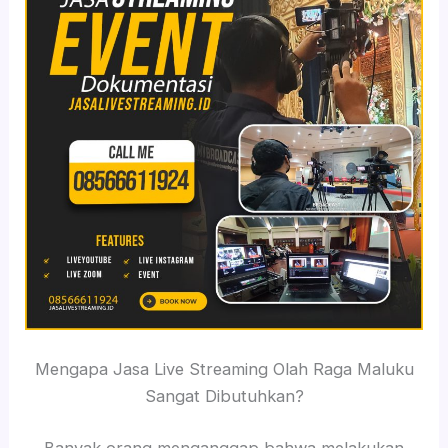
Mengapa Jasa Live Streaming Olah Raga Maluku
Sangat Dibutuhkan?
Banyak orang menganggap bahwa melakukan