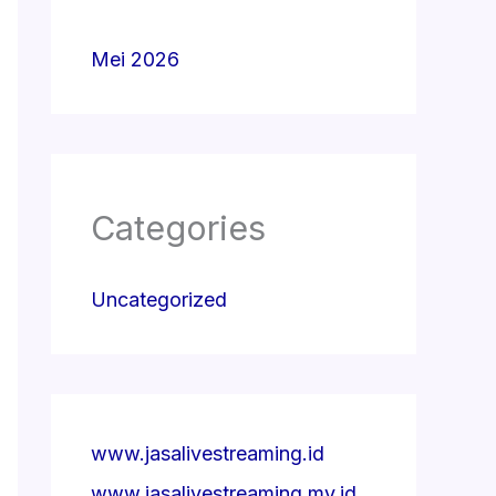
Mei 2026
Categories
Uncategorized
www.jasalivestreaming.id
www.jasalivestreaming.my.id