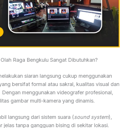
 Olah Raga Bengkulu Sangat Dibutuhkan?
elakukan siaran langsung cukup menggunakan
ang bersifat formal atau sakral, kualitas visual dan
i. Dengan menggunakan videografer profesional,
tas gambar multi-kamera yang dinamis.
mbil langsung dari sistem suara (
sound system
),
jelas tanpa gangguan bising di sekitar lokasi.