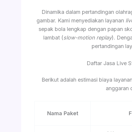
Dinamika dalam pertandingan olahr
gambar. Kami menyediakan layanan
li
sepak bola lengkap dengan papan skor 
lambat (
slow-motion replay
). Deng
pertandingan lay
Daftar Jasa Live 
Berikut adalah estimasi biaya laya
anggaran d
Nama Paket
F