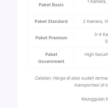
1 Kamera, 
Paket Basic
Paket Standard
2 Kamera, V
3-4 Ka
Paket Premium
S
Paket
High Securi
Government
Catatan: Harga di atas sudah term
transportasi di 
Keunggulan 