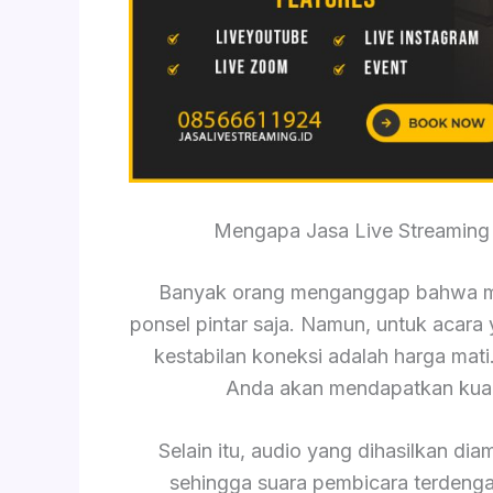
Mengapa Jasa Live Streaming
Banyak orang menganggap bahwa m
ponsel pintar saja. Namun, untuk acara y
kestabilan koneksi adalah harga mat
Anda akan mendapatkan kuali
Selain itu, audio yang dihasilkan dia
sehingga suara pembicara terdengar 