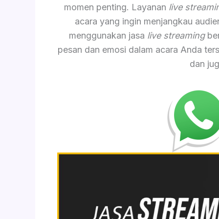
momen penting. Layanan
live streami
acara yang ingin menjangkau audiens
menggunakan jasa
live streaming
ber
pesan dan emosi dalam acara Anda ters
dan ju