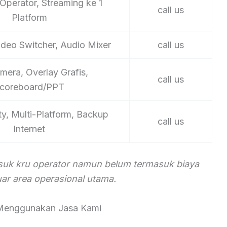
Operator, Streaming ke 1
call us
Platform
ideo Switcher, Audio Mixer
call us
mera, Overlay Grafis,
call us
coreboard/PPT
ty, Multi-Platform, Backup
call us
Internet
asuk kru operator namun belum termasuk biaya
luar area operasional utama.
Menggunakan Jasa Kami