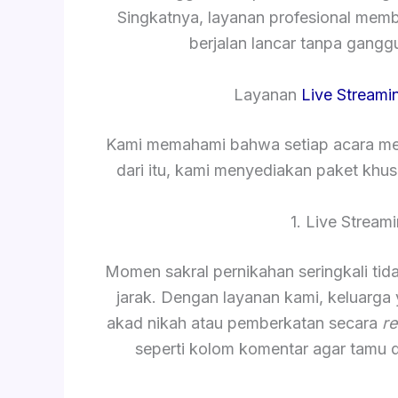
Singkatnya, layanan profesional mem
berjalan lancar tanpa gang
Layanan
Live Streami
Kami memahami bahwa setiap acara mem
dari itu, kami menyediakan paket khu
1. Live Strea
Momen sakral pernikahan seringkali tida
jarak. Dengan layanan kami, keluarga
akad nikah atau pemberkatan secara
re
seperti kolom komentar agar tamu 