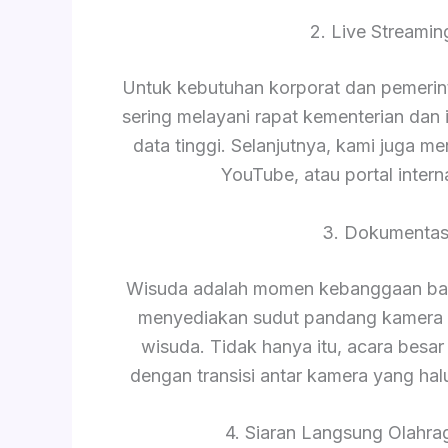
2. Live Streami
Untuk kebutuhan korporat dan pemerinta
sering melayani rapat kementerian da
data tinggi. Selanjutnya, kami juga m
YouTube, atau portal intern
3. Dokumentas
Wisuda adalah momen kebanggaan bagi
menyediakan sudut pandang kamera 
wisuda. Tidak hanya itu, acara besar 
dengan transisi antar kamera yang hal
4. Siaran Langsung Olahrag