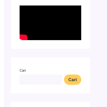
Cari
Cari