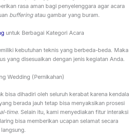
berikan rasa aman bagi penyelenggara agar acara
guan
buffering
atau gambar yang buram.
ng
untuk Berbagai Kategori Acara
iliki kebutuhan teknis yang berbeda-beda. Maka
sus yang disesuaikan dengan jenis kegiatan Anda.
ming Wedding (Pernikahan)
k bisa dihadiri oleh seluruh kerabat karena kendala
 yang berada jauh tetap bisa menyaksikan prosesi
al-time
. Selain itu, kami menyediakan fitur interaksi
daring bisa memberikan ucapan selamat secara
langsung.