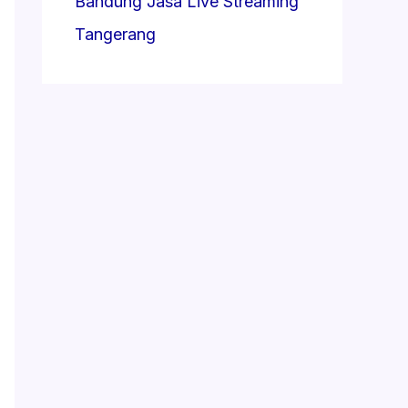
Bandung
Jasa Live Streaming
Tangerang