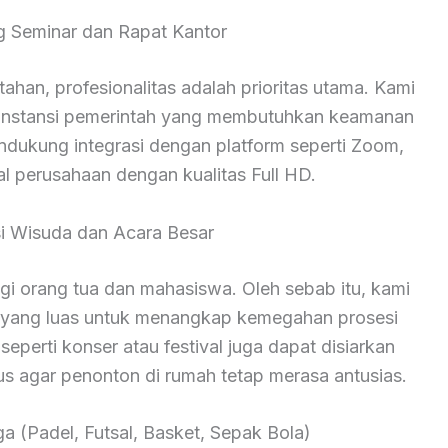
ng Seminar dan Rapat Kantor
han, profesionalitas adalah prioritas utama. Kami
n instansi pemerintah yang membutuhkan keamanan
endukung integrasi dengan platform seperti Zoom,
al perusahaan dengan kualitas Full HD.
i Wisuda dan Acara Besar
 orang tua dan mahasiswa. Oleh sebab itu, kami
yang luas untuk menangkap kemegahan prosesi
seperti konser atau festival juga dapat disiarkan
us agar penonton di rumah tetap merasa antusias.
a (Padel, Futsal, Basket, Sepak Bola)