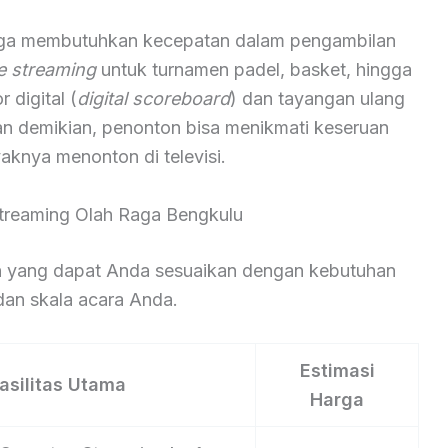
aga membutuhkan kecepatan dalam pengambilan
ve streaming
untuk turnamen padel, basket, hingga
digital (
digital scoreboard
) dan tayangan ulang
an demikian, penonton bisa menikmati keseruan
aknya menonton di televisi.
Streaming Olah Raga Bengkulu
nan yang dapat Anda sesuaikan dengan kebutuhan
an skala acara Anda.
Estimasi
asilitas Utama
Harga