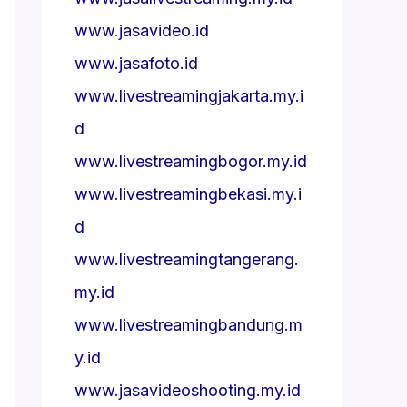
www.jasavideo.id
www.jasafoto.id
www.livestreamingjakarta.my.i
d
www.livestreamingbogor.my.id
www.livestreamingbekasi.my.i
d
www.livestreamingtangerang.
my.id
www.livestreamingbandung.m
y.id
www.jasavideoshooting.my.id