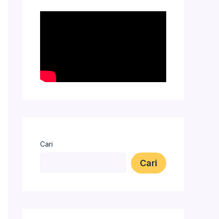
Cari
Cari