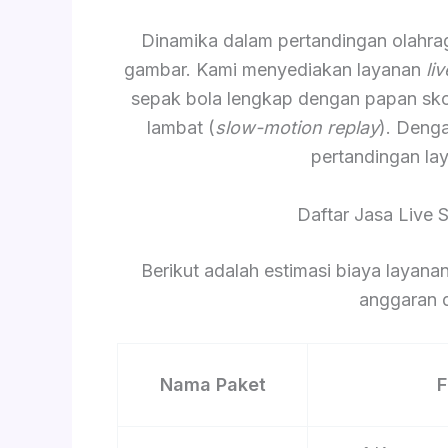
Dinamika dalam pertandingan olahr
gambar. Kami menyediakan layanan
li
sepak bola lengkap dengan papan skor 
lambat (
slow-motion replay
). Deng
pertandingan lay
Daftar Jasa Live
Berikut adalah estimasi biaya laya
anggaran d
Nama Paket
F