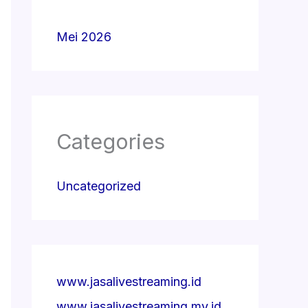
Mei 2026
Categories
Uncategorized
www.jasalivestreaming.id
www.jasalivestreaming.my.id