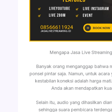
Mengapa Jasa Live Streamin
Banyak orang menganggap bahwa m
ponsel pintar saja. Namun, untuk acara y
kestabilan koneksi adalah harga mat
Anda akan mendapatkan kuali
Selain itu, audio yang dihasilkan dia
sehingga suara pembicara terdengar 