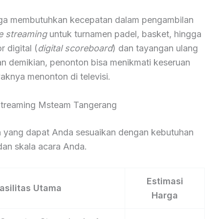
aga membutuhkan kecepatan dalam pengambilan
ve streaming
untuk turnamen padel, basket, hingga
digital (
digital scoreboard
) dan tayangan ulang
an demikian, penonton bisa menikmati keseruan
aknya menonton di televisi.
 Streaming Msteam Tangerang
nan yang dapat Anda sesuaikan dengan kebutuhan
an skala acara Anda.
Estimasi
asilitas Utama
Harga