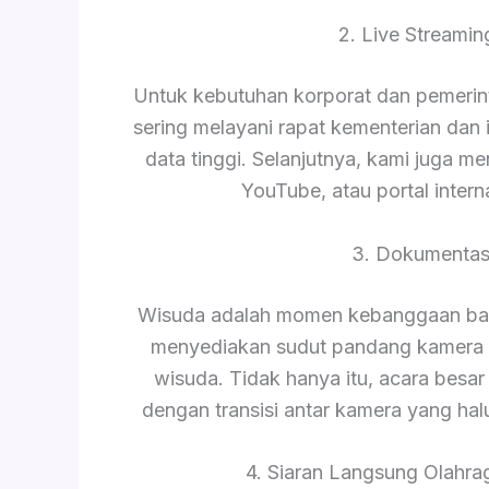
2. Live Streami
Untuk kebutuhan korporat dan pemerinta
sering melayani rapat kementerian da
data tinggi. Selanjutnya, kami juga m
YouTube, atau portal intern
3. Dokumentas
Wisuda adalah momen kebanggaan bagi
menyediakan sudut pandang kamera 
wisuda. Tidak hanya itu, acara besar 
dengan transisi antar kamera yang hal
4. Siaran Langsung Olahrag