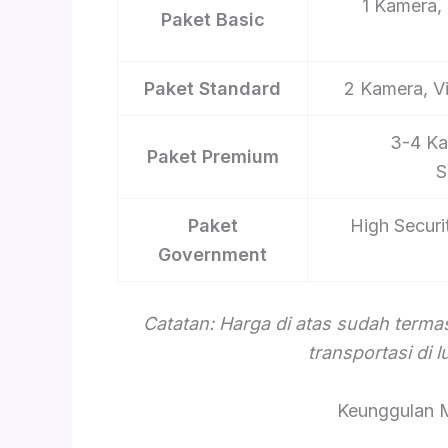
1 Kamera, 
Paket Basic
Paket Standard
2 Kamera, V
3-4 Ka
Paket Premium
S
Paket
High Securi
Government
Catatan: Harga di atas sudah term
transportasi di 
Keunggulan 