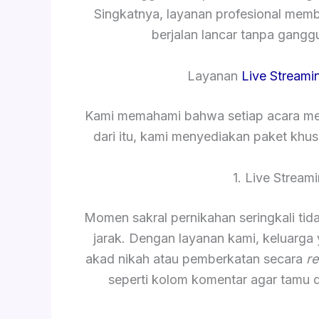
Singkatnya, layanan profesional mem
berjalan lancar tanpa gang
Layanan
Live Streami
Kami memahami bahwa setiap acara mem
dari itu, kami menyediakan paket khu
1. Live Strea
Momen sakral pernikahan seringkali tida
jarak. Dengan layanan kami, keluarga
akad nikah atau pemberkatan secara
re
seperti kolom komentar agar tamu 