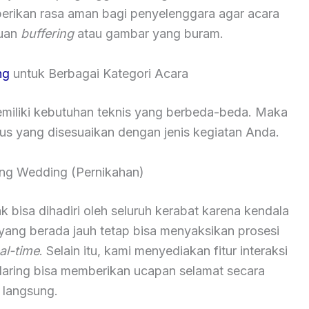
berikan rasa aman bagi penyelenggara agar acara
guan
buffering
atau gambar yang buram.
ng
untuk Berbagai Kategori Acara
iliki kebutuhan teknis yang berbeda-beda. Maka
sus yang disesuaikan dengan jenis kegiatan Anda.
ming Wedding (Pernikahan)
k bisa dihadiri oleh seluruh kerabat karena kendala
 yang berada jauh tetap bisa menyaksikan prosesi
al-time
. Selain itu, kami menyediakan fitur interaksi
daring bisa memberikan ucapan selamat secara
langsung.