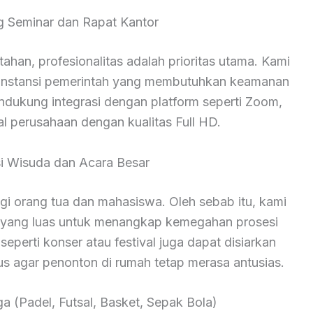
ng Seminar dan Rapat Kantor
han, profesionalitas adalah prioritas utama. Kami
n instansi pemerintah yang membutuhkan keamanan
endukung integrasi dengan platform seperti Zoom,
al perusahaan dengan kualitas Full HD.
i Wisuda dan Acara Besar
 orang tua dan mahasiswa. Oleh sebab itu, kami
yang luas untuk menangkap kemegahan prosesi
seperti konser atau festival juga dapat disiarkan
us agar penonton di rumah tetap merasa antusias.
a (Padel, Futsal, Basket, Sepak Bola)