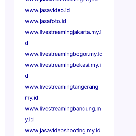
www.jasavideo.id
www.jasafoto.id
www.livestreamingjakarta.my.i
d
www.livestreamingbogor.my.id
www.livestreamingbekasi.my.i
d
www.livestreamingtangerang.
my.id
www.livestreamingbandung.m
y.id
www.jasavideoshooting.my.id