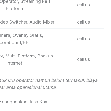
Operator, Streaming ke 1
call us
Platform
ideo Switcher, Audio Mixer
call us
mera, Overlay Grafis,
call us
coreboard/PPT
ty, Multi-Platform, Backup
call us
Internet
asuk kru operator namun belum termasuk biaya
luar area operasional utama.
Menggunakan Jasa Kami