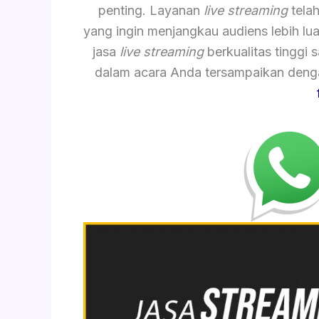
penting. Layanan
live streaming
telah
yang ingin menjangkau audiens lebih lu
jasa
live streaming
berkualitas tinggi
dalam acara Anda tersampaikan dengan