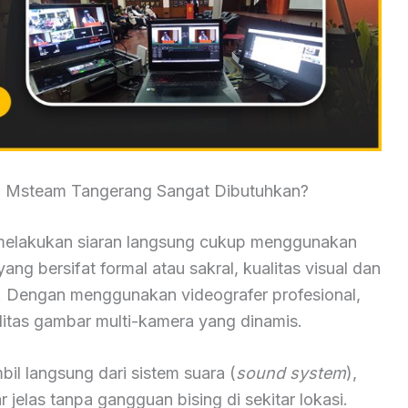
g Msteam Tangerang Sangat Dibutuhkan?
elakukan siaran langsung cukup menggunakan
ang bersifat formal atau sakral, kualitas visual dan
i. Dengan menggunakan videografer profesional,
tas gambar multi-kamera yang dinamis.
mbil langsung dari sistem suara (
sound system
),
jelas tanpa gangguan bising di sekitar lokasi.