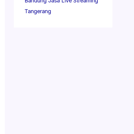
Bandung
Jasa Live Streaming
Tangerang