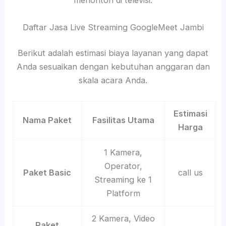
menonton di televisi.
Daftar Jasa Live Streaming GoogleMeet Jambi
Berikut adalah estimasi biaya layanan yang dapat
Anda sesuaikan dengan kebutuhan anggaran dan
skala acara Anda.
Estimasi
Nama Paket
Fasilitas Utama
Harga
1 Kamera,
Operator,
Paket Basic
call us
Streaming ke 1
Platform
2 Kamera, Video
Paket