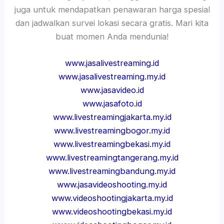
juga untuk mendapatkan penawaran harga spesial
dan jadwalkan survei lokasi secara gratis. Mari kita
buat momen Anda mendunia!
www.jasalivestreaming.id
www.jasalivestreaming.my.id
www.jasavideo.id
www.jasafoto.id
www.livestreamingjakarta.my.id
www.livestreamingbogor.my.id
www.livestreamingbekasi.my.id
www.livestreamingtangerang.my.id
www.livestreamingbandung.my.id
www.jasavideoshooting.my.id
www.videoshootingjakarta.my.id
www.videoshootingbekasi.my.id