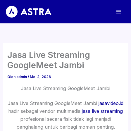
Lewati
ke
konten
Jasa Live Streaming
GoogleMeet Jambi
Oleh
admin
/
Mei 2, 2026
Jasa Live Streaming GoogleMeet Jambi
Jasa Live Streaming GoogleMeet Jambi
jasavideo.id
hadir sebagai vendor multimedia
jasa live streaming
profesional secara fisik tidak lagi menjadi
penghalang untuk berbagi momen penting.