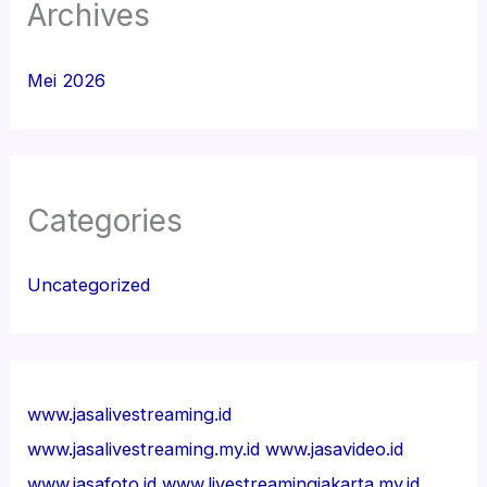
Archives
Mei 2026
Categories
Uncategorized
www.jasalivestreaming.id
www.jasalivestreaming.my.id
www.jasavideo.id
www.jasafoto.id
www.livestreamingjakarta.my.id