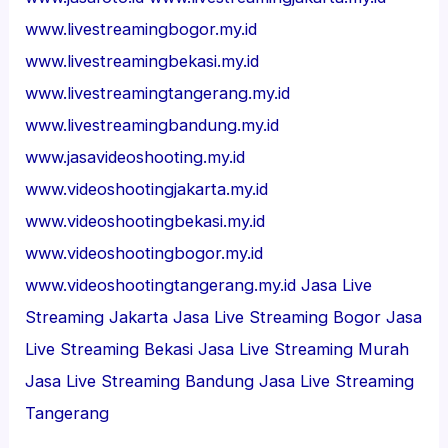
www.livestreamingbogor.my.id
www.livestreamingbekasi.my.id
www.livestreamingtangerang.my.id
www.livestreamingbandung.my.id
www.jasavideoshooting.my.id
www.videoshootingjakarta.my.id
www.videoshootingbekasi.my.id
www.videoshootingbogor.my.id
www.videoshootingtangerang.my.id
Jasa Live
Streaming Jakarta
Jasa Live Streaming Bogor
Jasa
Live Streaming Bekasi
Jasa Live Streaming Murah
Jasa Live Streaming Bandung
Jasa Live Streaming
Tangerang