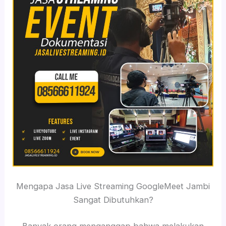
Mengapa Jasa Live Streaming GoogleMeet Jambi
Sangat Dibutuhkan?
Banyak orang menganggap bahwa melakukan