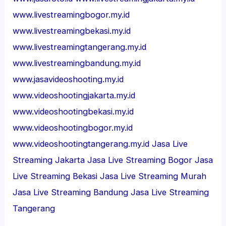
www.livestreamingbogor.my.id
www.livestreamingbekasi.my.id
www.livestreamingtangerang.my.id
www.livestreamingbandung.my.id
www.jasavideoshooting.my.id
www.videoshootingjakarta.my.id
www.videoshootingbekasi.my.id
www.videoshootingbogor.my.id
www.videoshootingtangerang.my.id
Jasa Live
Streaming Jakarta
Jasa Live Streaming Bogor
Jasa
Live Streaming Bekasi
Jasa Live Streaming Murah
Jasa Live Streaming Bandung
Jasa Live Streaming
Tangerang