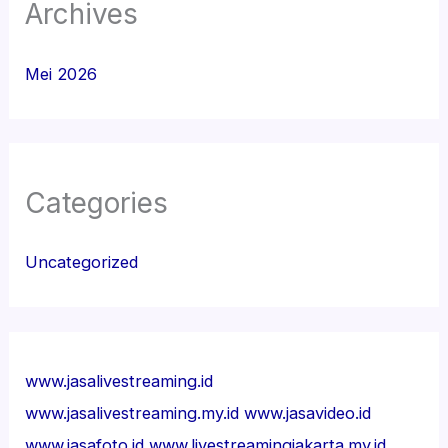
Archives
Mei 2026
Categories
Uncategorized
www.jasalivestreaming.id
www.jasalivestreaming.my.id
www.jasavideo.id
www.jasafoto.id
www.livestreamingjakarta.my.id