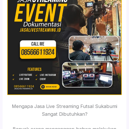
Mengapa Jasa Live Streaming Futsal Sukabumi
Sangat Dibutuhkan?
Banyak orang menganggap bahwa melakukan