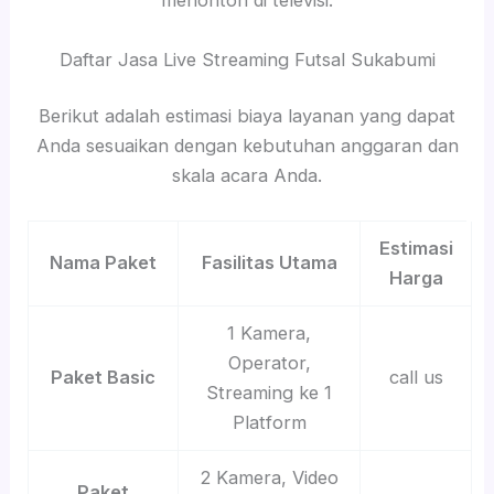
menonton di televisi.
Daftar Jasa Live Streaming Futsal Sukabumi
Berikut adalah estimasi biaya layanan yang dapat
Anda sesuaikan dengan kebutuhan anggaran dan
skala acara Anda.
Estimasi
Nama Paket
Fasilitas Utama
Harga
1 Kamera,
Operator,
Paket Basic
call us
Streaming ke 1
Platform
2 Kamera, Video
Paket