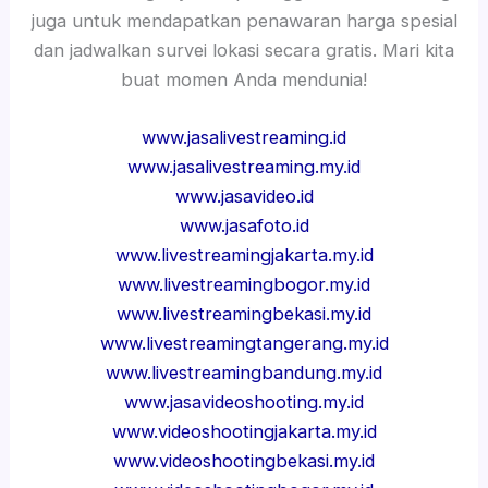
juga untuk mendapatkan penawaran harga spesial
dan jadwalkan survei lokasi secara gratis. Mari kita
buat momen Anda mendunia!
www.jasalivestreaming.id
www.jasalivestreaming.my.id
www.jasavideo.id
www.jasafoto.id
www.livestreamingjakarta.my.id
www.livestreamingbogor.my.id
www.livestreamingbekasi.my.id
www.livestreamingtangerang.my.id
www.livestreamingbandung.my.id
www.jasavideoshooting.my.id
www.videoshootingjakarta.my.id
www.videoshootingbekasi.my.id