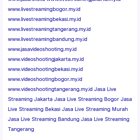
www.livestreamingbogor.my.id
www.livestreamingbekasi.my.id
www.livestreamingtangerang.my.id
www.livestreamingbandung.my.id
www.jasavideoshooting.my.id
www.videoshootingjakarta.my.id
www.videoshootingbekasi.my.id
www.videoshootingbogor.my.id
www.videoshootingtangerang.my.id
Jasa Live
Streaming Jakarta
Jasa Live Streaming Bogor
Jasa
Live Streaming Bekasi
Jasa Live Streaming Murah
Jasa Live Streaming Bandung
Jasa Live Streaming
Tangerang