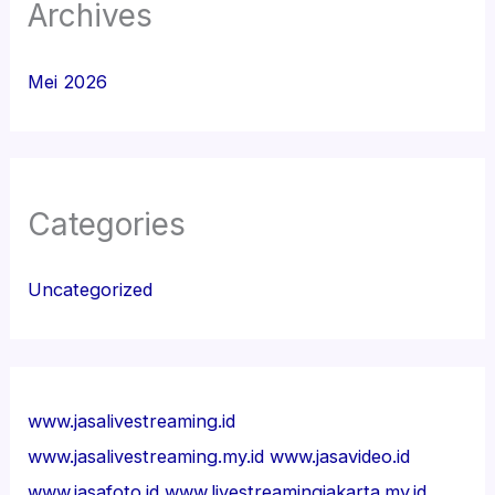
Archives
Mei 2026
Categories
Uncategorized
www.jasalivestreaming.id
www.jasalivestreaming.my.id
www.jasavideo.id
www.jasafoto.id
www.livestreamingjakarta.my.id