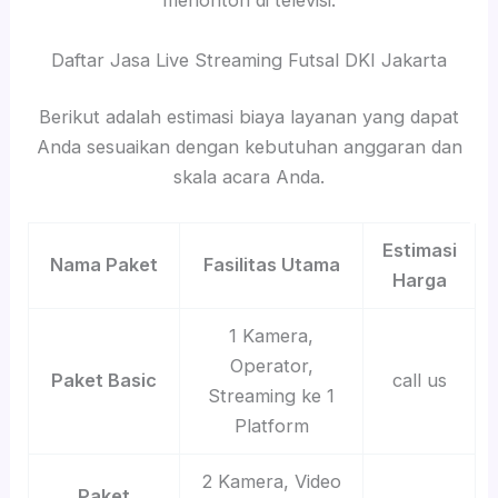
menonton di televisi.
Daftar Jasa Live Streaming Futsal DKI Jakarta
Berikut adalah estimasi biaya layanan yang dapat
Anda sesuaikan dengan kebutuhan anggaran dan
skala acara Anda.
Estimasi
Nama Paket
Fasilitas Utama
Harga
1 Kamera,
Operator,
Paket Basic
call us
Streaming ke 1
Platform
2 Kamera, Video
Paket