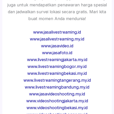
juga untuk mendapatkan penawaran harga spesial
dan jadwalkan survei lokasi secara gratis. Mari kita
buat momen Anda mendunia!
www.jasalivestreaming.id
www.jasalivestreaming.my.id
www.jasavideo.id
www.jasafoto.id
www.livestreamingjakarta.my.id
www.livestreamingbogor.my.id
www.livestreamingbekasi.my.id
www.livestreamingtangerang.my.id
www.livestreamingbandung.my.id
www.jasavideoshooting.my.id
www.videoshootingjakarta.my.id
www.videoshootingbekasi.my.id