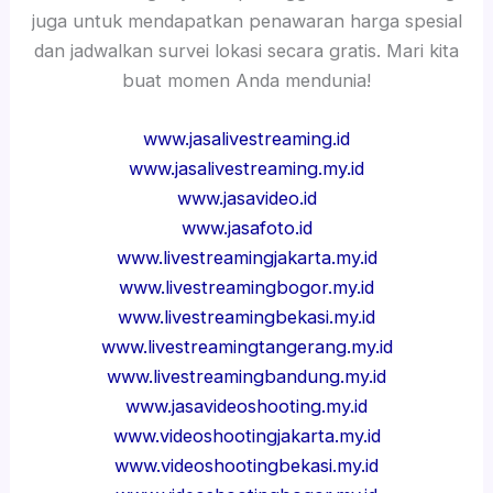
juga untuk mendapatkan penawaran harga spesial
dan jadwalkan survei lokasi secara gratis. Mari kita
buat momen Anda mendunia!
www.jasalivestreaming.id
www.jasalivestreaming.my.id
www.jasavideo.id
www.jasafoto.id
www.livestreamingjakarta.my.id
www.livestreamingbogor.my.id
www.livestreamingbekasi.my.id
www.livestreamingtangerang.my.id
www.livestreamingbandung.my.id
www.jasavideoshooting.my.id
www.videoshootingjakarta.my.id
www.videoshootingbekasi.my.id