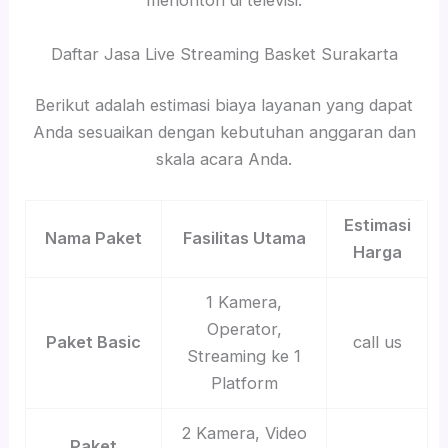
menonton di televisi.
Daftar Jasa Live Streaming Basket Surakarta
Berikut adalah estimasi biaya layanan yang dapat
Anda sesuaikan dengan kebutuhan anggaran dan
skala acara Anda.
Estimasi
Nama Paket
Fasilitas Utama
Harga
1 Kamera,
Operator,
Paket Basic
call us
Streaming ke 1
Platform
2 Kamera, Video
Paket