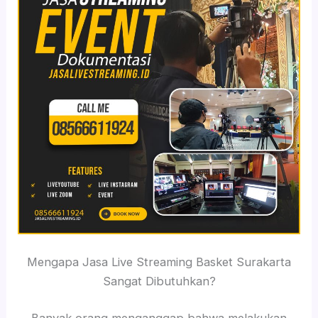
Mengapa Jasa Live Streaming Basket Surakarta
Sangat Dibutuhkan?
Banyak orang menganggap bahwa melakukan