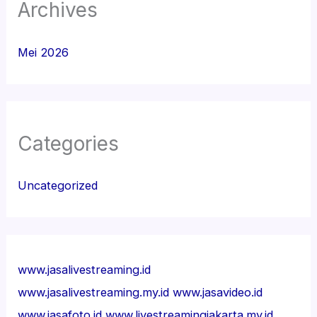
Archives
Mei 2026
Categories
Uncategorized
www.jasalivestreaming.id
www.jasalivestreaming.my.id
www.jasavideo.id
www.jasafoto.id
www.livestreamingjakarta.my.id