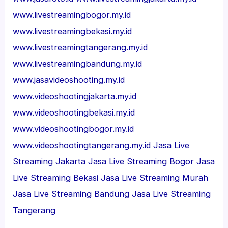
www.livestreamingbogor.my.id
www.livestreamingbekasi.my.id
www.livestreamingtangerang.my.id
www.livestreamingbandung.my.id
www.jasavideoshooting.my.id
www.videoshootingjakarta.my.id
www.videoshootingbekasi.my.id
www.videoshootingbogor.my.id
www.videoshootingtangerang.my.id
Jasa Live
Streaming Jakarta
Jasa Live Streaming Bogor
Jasa
Live Streaming Bekasi
Jasa Live Streaming Murah
Jasa Live Streaming Bandung
Jasa Live Streaming
Tangerang